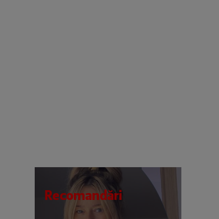
Recomandări