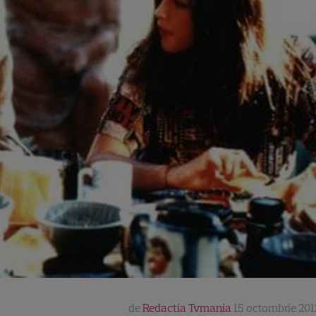
de
Redactia Tvmania
15 octombrie 201