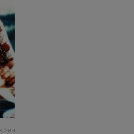
3, 06:04