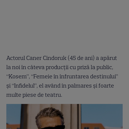
Actorul Caner Cindoruk (45 de ani) a apărut
la noi în câteva producții cu priză la public,
“Kosem”, “Femeie în înfruntarea destinului”
și “Infidelul”, el având în palmares și foarte
multe piese de teatru.