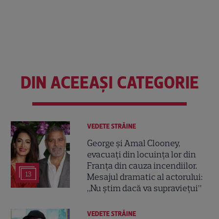
DIN ACEEAȘI CATEGORIE
VEDETE STRĂINE
George și Amal Clooney,
evacuați din locuința lor din
Franța din cauza incendiilor.
13
Mesajul dramatic al actorului:
„Nu știm dacă va supraviețui”
VEDETE STRĂINE