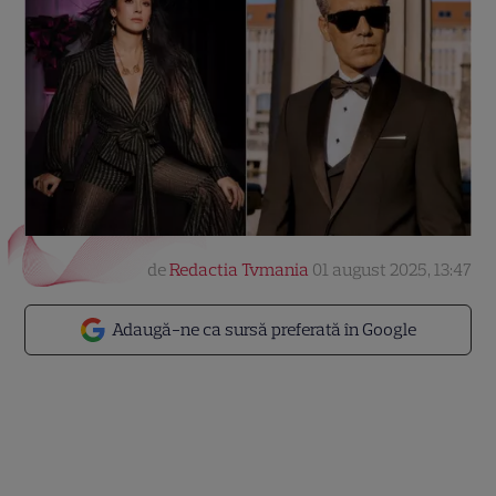
de
Redactia Tvmania
01 august 2025, 13:47
Adaugă-ne ca sursă preferată în Google