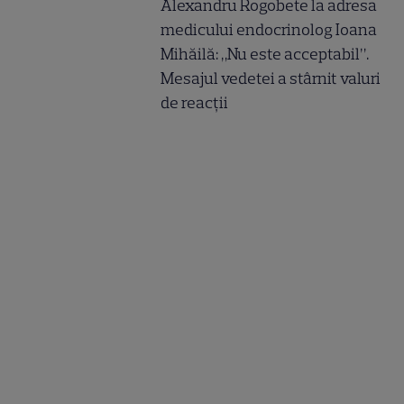
Alexandru Rogobete la adresa
medicului endocrinolog Ioana
Mihăilă: „Nu este acceptabil”.
Mesajul vedetei a stârnit valuri
de reacții