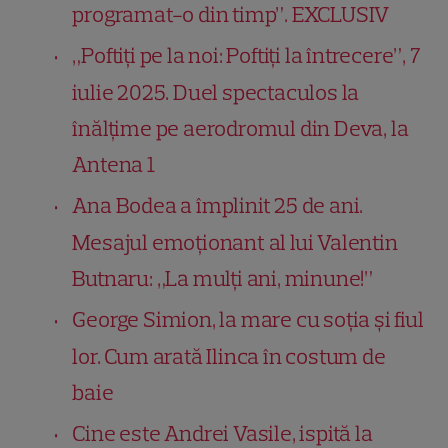
programat-o din timp”. EXCLUSIV
„Poftiți pe la noi: Poftiți la întrecere”, 7
iulie 2025. Duel spectaculos la
înălțime pe aerodromul din Deva, la
Antena 1
Ana Bodea a împlinit 25 de ani.
Mesajul emoționant al lui Valentin
Butnaru: „La mulți ani, minune!”
George Simion, la mare cu soția și fiul
lor. Cum arată Ilinca în costum de
baie
Cine este Andrei Vasile, ispită la