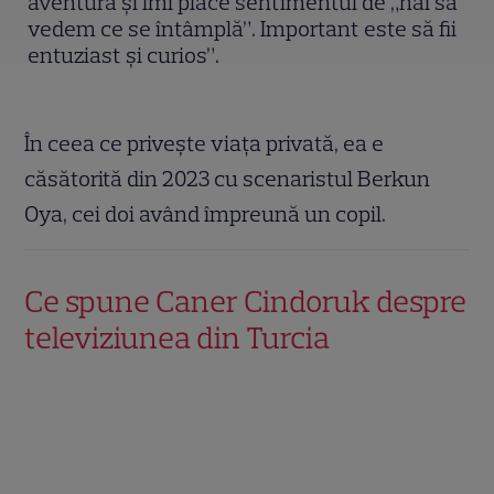
aventură și îmi place sentimentul de „hai să
vedem ce se întâmplă”. Important este să fii
entuziast și curios”.
În ceea ce privește viața privată, ea e
căsătorită din 2023 cu scenaristul Berkun
Oya, cei doi având împreună un copil.
Ce spune Caner Cindoruk despre
televiziunea din Turcia