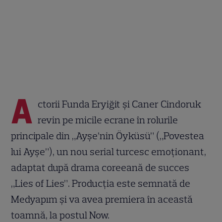
A
ctorii Funda Eryiğit și Caner Cindoruk
revin pe micile ecrane în rolurile
principale din „Ayşe’nin Öyküsü” („Povestea
lui Ayşe”), un nou serial turcesc emoționant,
adaptat după drama coreeană de succes
„Lies of Lies”. Producția este semnată de
Medyapım și va avea premiera în această
toamnă, la postul Now.