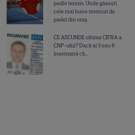
padle tennis. Unde găsești
cele mai bune terenuri de
padel din oraș
CE ASCUNDE ultima CIFRA a
CNP-ului? Dacă ai 3 sau 8
însemană că...