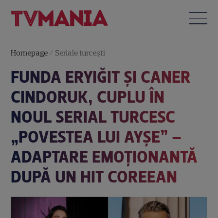
Homepage
/
Seriale turceşti
FUNDA ERYIĞIT ȘI CANER
CINDORUK, CUPLU ÎN
NOUL SERIAL TURCESC
„POVESTEA LUI AYŞE” –
ADAPTARE EMOȚIONANTĂ
DUPĂ UN HIT COREEAN