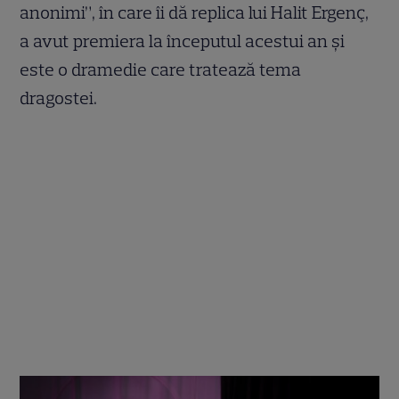
anonimi”, în care îi dă replica lui Halit Ergenç,
a avut premiera la începutul acestui an și
este o dramedie care tratează tema
dragostei.