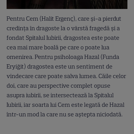
Pentru Cem (Halit Ergenç), care și-a pierdut
credința în dragoste la o vârstă fragedă și a
fondat Spitalul Iubirii, dragostea este poate
cea mai mare boală pe care o poate lua
omenirea. Pentru psiholoaga Hazal (Funda
Eryiğit) dragostea este un sentiment de
vindecare care poate salva lumea. Căile celor
doi, care au perspective complet opuse
asupra iubirii, se intersectează la Spitalul
Iubirii, iar soarta lui Cem este legată de Hazal
într-un mod la care nu se aștepta niciodată.