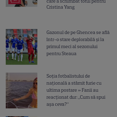
care a schimbat totul pentru
Cristina Yang
Gazonul de pe Ghencea se află
într-o stare deplorabilă și la
primul meci al sezonului
pentru Steaua
Soția fotbalistului de
națională a stârnit furie cu
ultima postare » Fanii au
reacționat dur: „Cum să spui
așa ceva?”