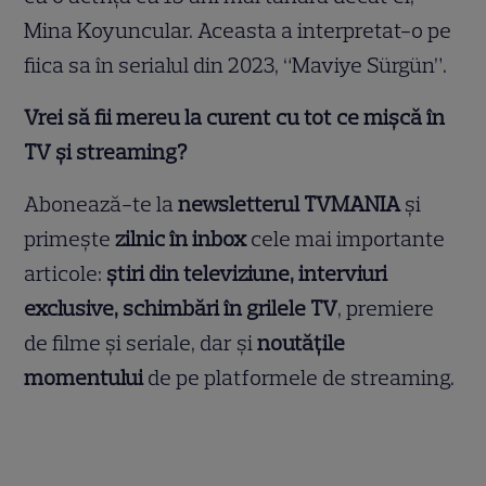
Mina Koyuncular. Aceasta a interpretat-o pe
fiica sa în serialul din 2023, “Maviye Sürgün”.
Vrei să fii mereu la curent cu tot ce mișcă în
TV și streaming?
Abonează-te la
newsletterul TVMANIA
și
primește
zilnic în inbox
cele mai importante
articole:
știri din televiziune, interviuri
exclusive, schimbări în grilele TV
, premiere
de filme și seriale, dar și
noutățile
momentului
de pe platformele de streaming.