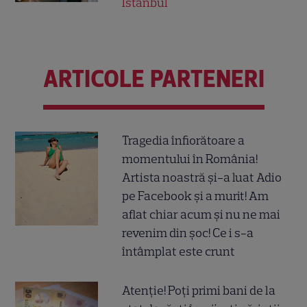
Istanbul
ARTICOLE PARTENERI
Tragedia înfiorătoare a
momentului în România!
Artista noastră și-a luat Adio
pe Facebook și a murit! Am
aflat chiar acum și nu ne mai
revenim din șoc! Ce i s-a
întâmplat este crunt
Atenție! Poți primi bani de la