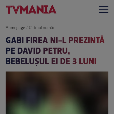
Homepage
/
Ultimul număr
GABI FIREA NI-L PREZINTĂ
PE DAVID PETRU,
BEBELUŞUL EI DE 3 LUNI