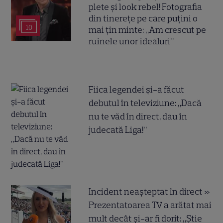
plete și look rebel! Fotografia
din tinerețe pe care puțini o
10
mai țin minte: „Am crescut pe
ruinele unor idealuri”
Fiica legendei și-a făcut
debutul în televiziune: „Dacă
nu te văd în direct, dau în
judecată Liga!”
Incident neașteptat în direct »
Prezentatoarea TV a arătat mai
mult decât și-ar fi dorit: „Știe