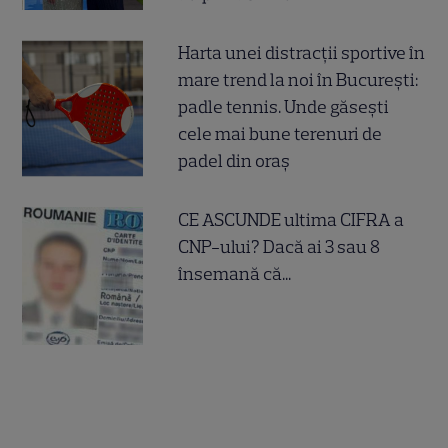
Harta unei distracții sportive în
mare trend la noi în București:
padle tennis. Unde găsești
cele mai bune terenuri de
padel din oraș
CE ASCUNDE ultima CIFRA a
CNP-ului? Dacă ai 3 sau 8
însemană că...