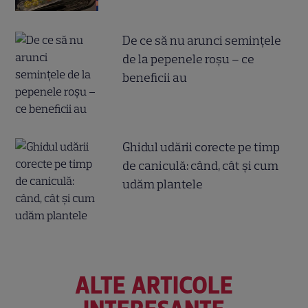
De ce să nu arunci semințele
de la pepenele roșu – ce
beneficii au
Ghidul udării corecte pe timp
de caniculă: când, cât şi cum
udăm plantele
ALTE ARTICOLE