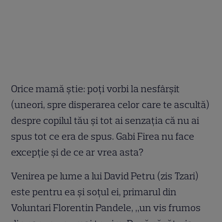
Orice mamă ştie: poţi vorbi la nesfârşit
(uneori, spre disperarea celor care te ascultă)
despre copilul tău şi tot ai senzaţia că nu ai
spus tot ce era de spus. Gabi Firea nu face
excepţie şi de ce ar vrea asta?
Venirea pe lume a lui David Petru (zis Tzari)
este pentru ea şi soţul ei, primarul din
Voluntari Florentin Pandele, „un vis frumos