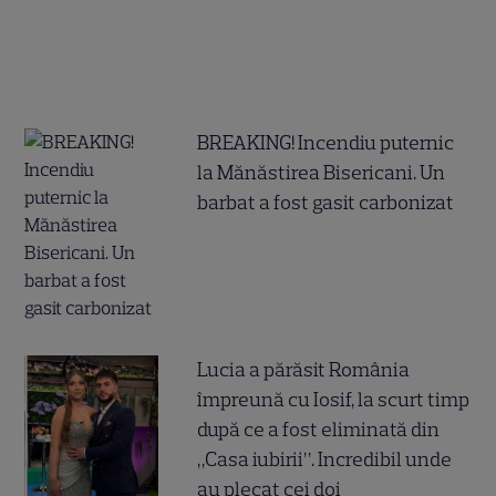
BREAKING! Incendiu puternic
la Mănăstirea Bisericani. Un
barbat a fost gasit carbonizat
Lucia a părăsit România
împreună cu Iosif, la scurt timp
după ce a fost eliminată din
„Casa iubirii”. Incredibil unde
au plecat cei doi