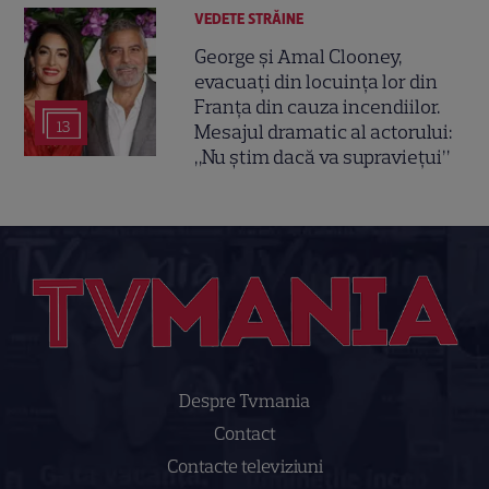
VEDETE STRĂINE
George și Amal Clooney,
evacuați din locuința lor din
Franța din cauza incendiilor.
13
Mesajul dramatic al actorului:
„Nu știm dacă va supraviețui”
Despre Tvmania
Contact
Contacte televiziuni