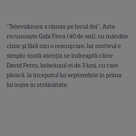
"Televiziunea a rămas pe locul doi". Asta
recunoaşte Gabi Firea (40 de ani), cu mândrie
chiar şi fără nici o remuşcare. Iar motivul e
simplu: toată atenţia se îndreaptă către
David Petru, bebeluşul ei de 3 luni, cu care
pleacă, la începutul lui septembrie în prima
lui ieşire în străinătate.