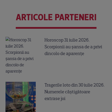
ARTICOLE PARTENERI
Horoscop 31 iulie 2026.
Scorpionii au șansa de a privi
dincolo de aparențe
Tragerile loto din 30 iulie 2026.
Numerele câştigătoare
extrase joi