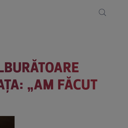
ULBURĂTOARE
AȚA: „AM FĂCUT