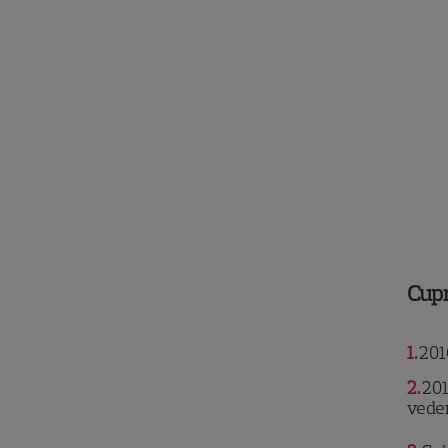
Cup
1
2016
2
201
veder