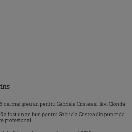
rins
, cel mai greu an pentru Gabriela Cristea și Tavi Clonda
6 a fost un an bun pentru Gabriela Cristea din punct de
e profesional