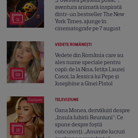
aventura animată inspirată
dintr-un bestseller The New
11
York Times, ajunge în
cinematografe pe 7 august
VEDETE ROMÂNEŞTI
Vedete din România care au
ales nume speciale pentru
copii: de la Nina, fetița Laurei
68
Cosoi, la Jessica lui Pepe și
Josephine a Ginei Pistol
TELEVIZIUNE
Exclusiv
Oana Monea, dezvăluiri despre
„Insula Iubirii: Reuniuni”. Ce
spune despre foștii
16
concurenți: „Anumite lucruri