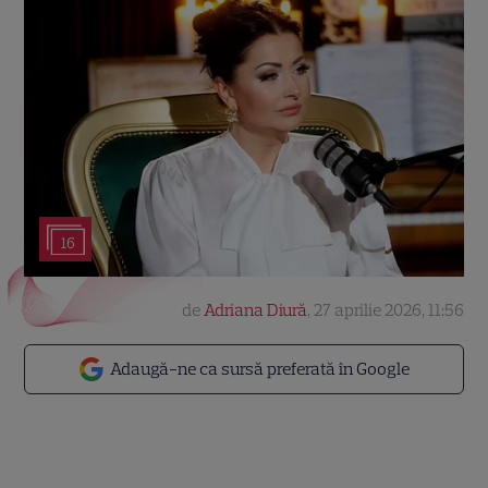
16
de
Adriana Diură
,
27 aprilie 2026, 11:56
Adaugă-ne ca sursă preferată în Google