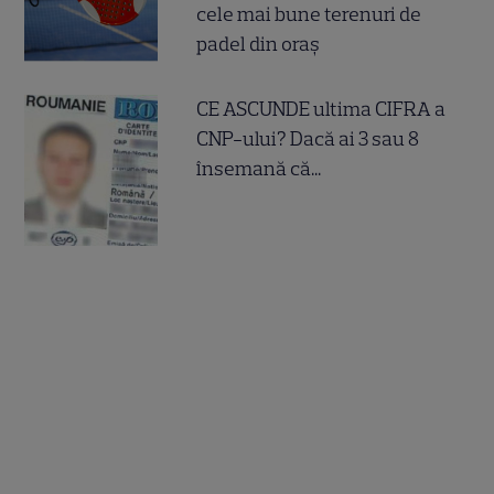
cele mai bune terenuri de
padel din oraș
CE ASCUNDE ultima CIFRA a
CNP-ului? Dacă ai 3 sau 8
însemană că...