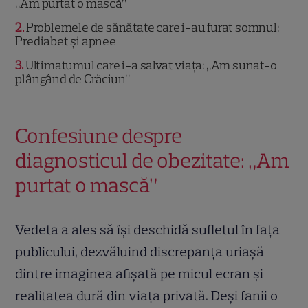
„Am purtat o mască”
2
Problemele de sănătate care i-au furat somnul:
Prediabet și apnee
3
Ultimatumul care i-a salvat viața: „Am sunat-o
plângând de Crăciun”
Confesiune despre
diagnosticul de obezitate: „Am
purtat o mască”
Vedeta a ales să își deschidă sufletul în fața
publicului, dezvăluind discrepanța uriașă
dintre imaginea afișată pe micul ecran și
realitatea dură din viața privată. Deși fanii o