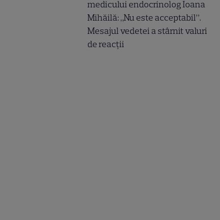
medicului endocrinolog Ioana
Mihăilă: „Nu este acceptabil”.
Mesajul vedetei a stârnit valuri
de reacții