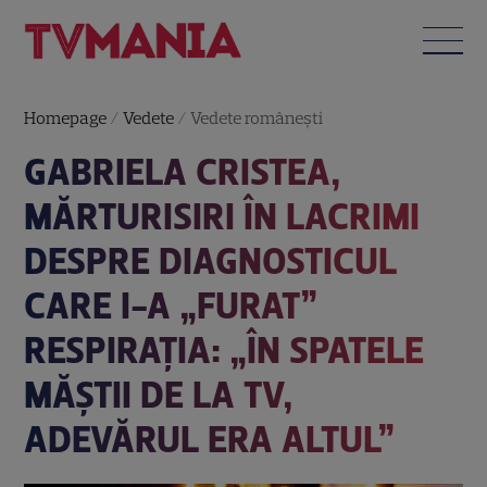
Homepage
/
Vedete
/
Vedete româneşti
GABRIELA CRISTEA,
MĂRTURISIRI ÎN LACRIMI
DESPRE DIAGNOSTICUL
CARE I-A „FURAT”
RESPIRAȚIA: „ÎN SPATELE
MĂȘTII DE LA TV,
ADEVĂRUL ERA ALTUL”