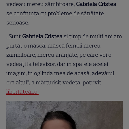
vedeau mereu zâmbitoare,
Gabriela Cristea
se confrunta cu probleme de sănătate
serioase.
„Sunt
Gabriela Cristea
și timp de mulți ani am
purtat o mască, masca femeii mereu
zâmbitoare, mereu aranjate, pe care voi o
vedeați la televizor, dar în spatele acelei
imagini, în oglinda mea de acasă, adevărul
era altul”, a mărturisit vedeta, potrivit
libertatea.ro.