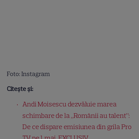
Foto: Instagram
Citește și:
Andi Moisescu dezvăluie marea
schimbare de la „Românii au talent”:
De ce dispare emisiunea din grila Pro
TV pe 1 mai. EXCLUSIV