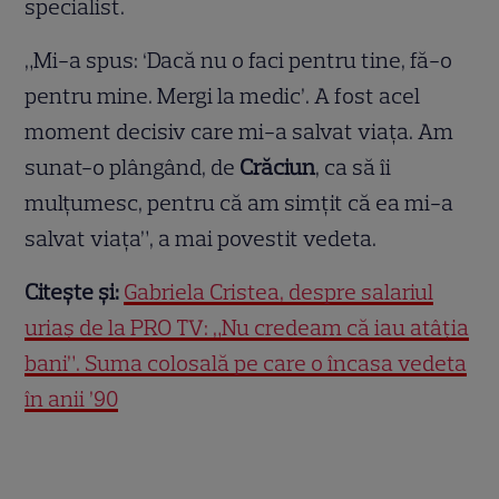
specialist.
„Mi-a spus: ‘Dacă nu o faci pentru tine, fă-o
pentru mine. Mergi la medic’. A fost acel
moment decisiv care mi-a salvat viața. Am
sunat-o plângând, de
Crăciun
, ca să îi
mulțumesc, pentru că am simțit că ea mi-a
salvat viața”, a mai povestit vedeta.
Citește și:
Gabriela Cristea, despre salariul
uriaș de la PRO TV: „Nu credeam că iau atâția
bani”. Suma colosală pe care o încasa vedeta
în anii ’90