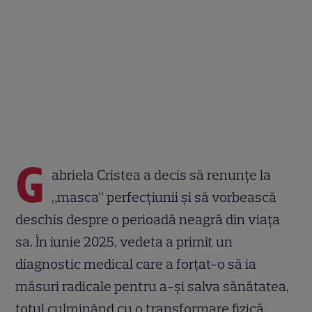
G
abriela Cristea a decis să renunțe la
„masca” perfecțiunii și să vorbească
deschis despre o perioadă neagră din viața
sa. În iunie 2025, vedeta a primit un
diagnostic medical care a forțat-o să ia
măsuri radicale pentru a-și salva sănătatea,
totul culminând cu o transformare fizică