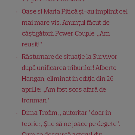
Oase și Maria Pitică și-au împlinit cel
mai mare vis. Anunțul făcut de
câștigătorii Power Couple: „Am
reușit!”
Răsturnare de situație la Survivor
după unificarea triburilor! Alberto
Hangan, eliminat în ediția din 26
aprilie: „Am fost scos afară de
Ironman”
Dima Trofim, „autoritar” doar în
teorie: „Știe să ne joace pe degete”.
Cum se descurcă actorul din