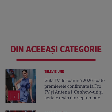
DIN ACEEAȘI CATEGORIE
TELEVIZIUNE
Grila TV de toamnă 2026: toate
premierele confirmate la Pro
TV și Antena 1. Ce show-uri și
9
seriale revin din septembrie