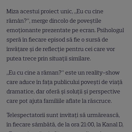
Miza acestui proiect unic, „Eu cu cine
rămân?”, merge dincolo de poveștile
emoționante prezentate pe ecran. Psihologul
speră în fiecare episod să fie o sursă de
învățare și de reflecție pentru cei care vor
putea trece prin situații similare.
„Eu cu cine a răman?” este un reality-show
care aduce în fața publicului povești de viață
dramatice, dar oferă și soluții și perspective
care pot ajuta familiile aflate la răscruce.
Telespectatorii sunt invitați să urmărească,
în fiecare sâmbătă, de la ora 21:00, la Kanal D,