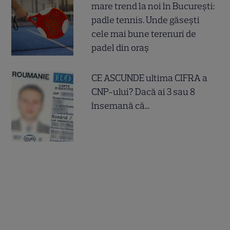
mare trend la noi în București:
padle tennis. Unde găsești
cele mai bune terenuri de
padel din oraș
CE ASCUNDE ultima CIFRA a
CNP-ului? Dacă ai 3 sau 8
însemană că...