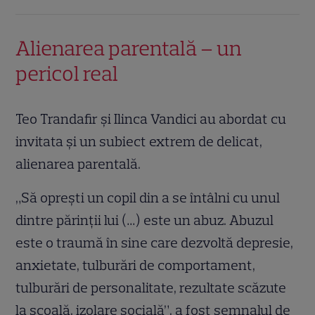
Alienarea parentală – un
pericol real
Teo Trandafir și Ilinca Vandici au abordat cu
invitata și un subiect extrem de delicat,
alienarea parentală.
„Să oprești un copil din a se întâlni cu unul
dintre părinții lui (…) este un abuz. Abuzul
este o traumă în sine care dezvoltă depresie,
anxietate, tulburări de comportament,
tulburări de personalitate, rezultate scăzute
la școală, izolare socială”, a fost semnalul de