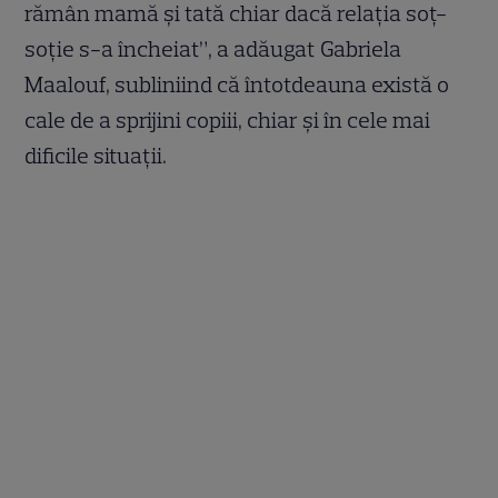
rămân mamă și tată chiar dacă relația soț-
soție s-a încheiat”, a adăugat Gabriela
Maalouf, subliniind că întotdeauna există o
cale de a sprijini copiii, chiar și în cele mai
dificile situații.