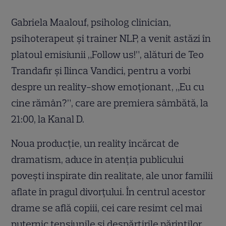
Gabriela Maalouf, psiholog clinician,
psihoterapeut și trainer NLP, a venit astăzi în
platoul emisiunii „Follow us!”, alături de Teo
Trandafir și Ilinca Vandici, pentru a vorbi
despre un reality-show emoţionant, „Eu cu
cine rămân?”, care are premiera sâmbătă, la
21:00, la Kanal D.
Noua producție, un reality încărcat de
dramatism, aduce în atenția publicului
povești inspirate din realitate, ale unor familii
aflate în pragul divorțului. În centrul acestor
drame se află copiii, cei care resimt cel mai
puternic tensiunile și despărțirile părinților.