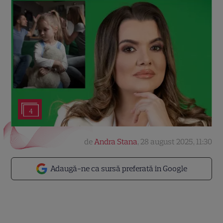
4
de
Andra Stana
,
28 august 2025, 11:30
Adaugă-ne ca sursă preferată în Google