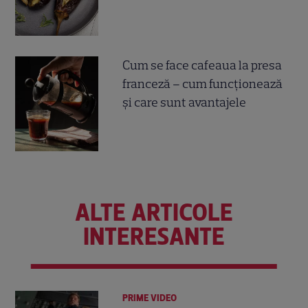
Cum se face cafeaua la presa
franceză – cum funcționează
și care sunt avantajele
ALTE ARTICOLE
INTERESANTE
PRIME VIDEO