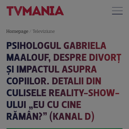
Homepage
/
Televiziune
PSIHOLOGUL GABRIELA
MAALOUF, DESPRE DIVORȚ
ȘI IMPACTUL ASUPRA
COPIILOR. DETALII DIN
CULISELE REALITY-SHOW-
ULUI „EU CU CINE
RĂMÂN?” (KANAL D)