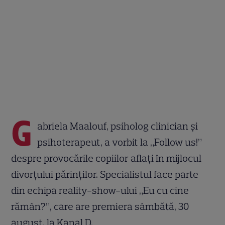
G
abriela Maalouf, psiholog clinician și
psihoterapeut, a vorbit la „Follow us!”
despre provocările copiilor aflați în mijlocul
divorțului părinților. Specialistul face parte
din echipa reality-show-ului „Eu cu cine
rămân?”, care are premiera sâmbătă, 30
august, la Kanal D.