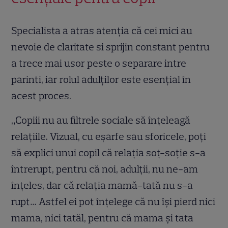
Specialista a atras atenția că cei mici au
nevoie de claritate si sprijin constant pentru
a trece mai usor peste o separare intre
parinti, iar rolul adulților este esențial în
acest proces.
„Copiii nu au filtrele sociale să înțeleagă
relațiile. Vizual, cu eșarfe sau sforicele, poți
să explici unui copil că relația soț-soție s-a
întrerupt, pentru că noi, adulții, nu ne-am
înțeles, dar că relația mamă-tată nu s-a
rupt… Astfel ei pot înțelege că nu își pierd nici
mama, nici tatăl, pentru că mama și tata