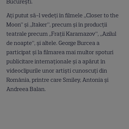
București.
Ați putut să-l vedeți în filmele „Closer to the
Moon” și „Itaker”, precum și în producții
teatrale precum „Frații Karamazov”, „Azilul
de noapte”, și altele. George Burcea a
participat și la filmarea mai multor spoturi
publicitare internaționale și a apărut în
videoclipurile unor artiști cunoscuți din
România, printre care Smiley, Antonia și
Andreea Balan.