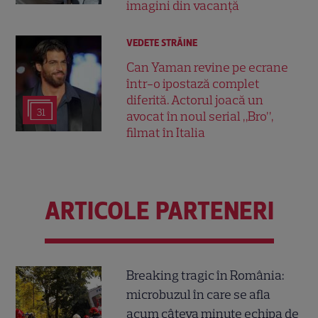
imagini din vacanță
VEDETE STRĂINE
Can Yaman revine pe ecrane
într-o ipostază complet
diferită. Actorul joacă un
31
avocat în noul serial „Bro”,
filmat în Italia
ARTICOLE PARTENERI
Breaking tragic în România:
microbuzul în care se afla
acum câteva minute echipa de