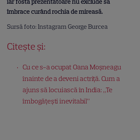
iar fosta prezentatoare nu exclude să
îmbrace curând rochia de mireasă.
Sursă foto: Instagram George Burcea
Citește și:
Cu ce s-a ocupat Oana Moșneagu
înainte de a deveni actriță. Cum a
ajuns să locuiască în India: „Te
îmbogățești inevitabil”