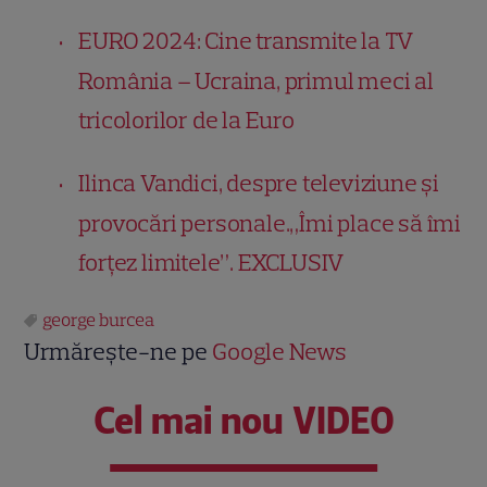
EURO 2024: Cine transmite la TV
România – Ucraina, primul meci al
tricolorilor de la Euro
Ilinca Vandici, despre televiziune și
provocări personale.„Îmi place să îmi
forţez limitele”. EXCLUSIV
george burcea
Urmărește-ne pe
Google News
Cel mai nou VIDEO