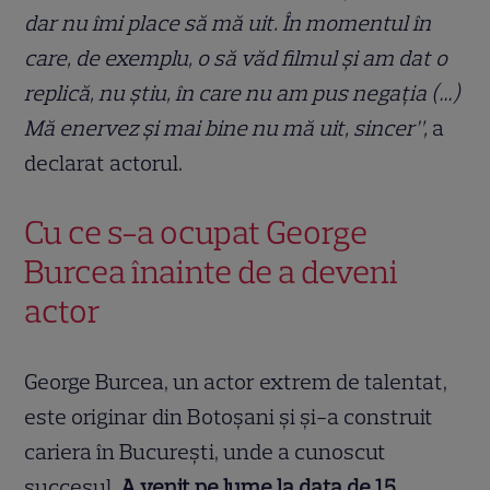
dar nu îmi place să mă uit. În momentul în
care, de exemplu, o să văd filmul și am dat o
replică, nu știu, în care nu am pus negația (…)
Mă enervez și mai bine nu mă uit, sincer”,
a
declarat actorul.
Cu ce s-a ocupat George
Burcea înainte de a deveni
actor
George Burcea, un actor extrem de talentat,
este originar din Botoșani și și-a construit
cariera în București, unde a cunoscut
succesul.
A venit pe lume la data de 15