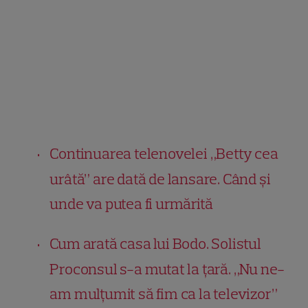
Continuarea telenovelei „Betty cea
urâtă” are dată de lansare. Când și
unde va putea fi urmărită
Cum arată casa lui Bodo. Solistul
Proconsul s-a mutat la țară. „Nu ne-
am mulţumit să fim ca la televizor”