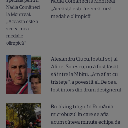
Nadia Comăneci la Montreal:
„Aceasta este a zecea mea
medalie olimpică”
Alexandru Ciucu, fostul soț al
Alinei Sorescu, nu a fost lăsat
să intre la Nibiru. „Am aflat cu
tristețe”, a povestit el. De ce a
fost întors din drum designerul
Breaking tragic în România:
microbuzul în care se afla
acum câteva minute echipa de