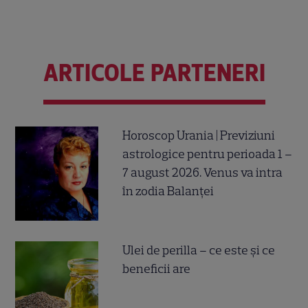
ARTICOLE PARTENERI
Horoscop Urania | Previziuni
astrologice pentru perioada 1 –
7 august 2026. Venus va intra
în zodia Balanței
Ulei de perilla – ce este și ce
beneficii are