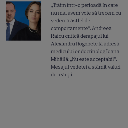
„Trăim într-o perioadă în care
nu mai avem voie să trecem cu
vederea astfel de
comportamente”. Andreea
Raicu critică derapajul lui
Alexandru Rogobete la adresa
medicului endocrinolog Ioana
Mihăilă: „Nu este acceptabil”.
Mesajul vedetei a stârnit valuri
de reacții