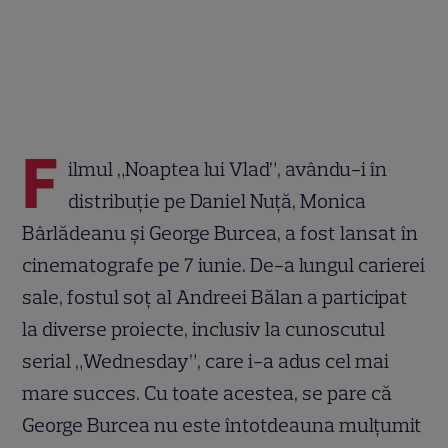
F
ilmul „Noaptea lui Vlad”, avându-i în
distribuție pe Daniel Nuță, Monica
Bârlădeanu și George Burcea, a fost lansat în
cinematografe pe 7 iunie. De-a lungul carierei
sale, fostul soț al Andreei Bălan a participat
la diverse proiecte, inclusiv la cunoscutul
serial „Wednesday”, care i-a adus cel mai
mare succes. Cu toate acestea, se pare că
George Burcea nu este întotdeauna mulțumit