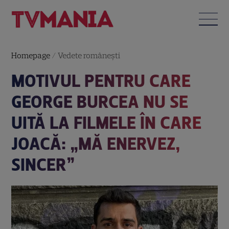
Homepage
/
Vedete româneşti
MOTIVUL PENTRU CARE
GEORGE BURCEA NU SE
UITĂ LA FILMELE ÎN CARE
JOACĂ: „MĂ ENERVEZ,
SINCER”