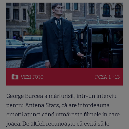
VEZI
FOTO
POZA
1 / 13
George Burcea a mărturisit, într-un interviu
pentru Antena Stars, că are întotdeauna
emoții atunci când urmărește filmele în care
joacă. De altfel, recunoaște că evită să le