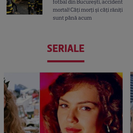
fotbal din București, accident
mortal! Câți morți și câți răniți
sunt până acum
SERIALE