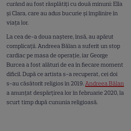
curând au fost răsplătiți cu două minuni: Ella
și Clara, care au adus bucurie și împlinire în
viața lor.
La cea de-a doua naștere, însă, au apărut
complicații. Andreea Bălan a suferit un stop
cardiac pe masa de operație, iar George
Burcea a fost alături de ea în fiecare moment
dificil. După ce artista s-a recuperat, cei doi
s-au căsătorit religios în 2019.
Andreea Bălan
a anunțat despărțirea lor în februarie 2020, la
scurt timp după cununia religioasă.