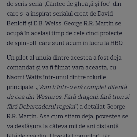
de scris seria „Cântec de gheață și foc” din
care s-a inspirat serialul creat de David
Benioff și D.B. Weiss. George R.R. Martin se
ocupă în același timp de cele cinci proiecte
de spin-off, care sunt acum în lucru la HBO.
Un pilot al unuia dintre acestea a fost deja
comandat și va fi filmat vara aceasta, cu
Naomi Watts într-unul dintre rolurile
principale.
„Vom fi într-o eră complet diferită
de cea din Westeros. Fără dragoni, fără tron și
fără Debarcaderul regelui”
, a detaliat George
R.R. Martin. Așa cum știam deja, povestea se
va desfășura la câteva mii de ani distanță
față de cea din „Urzeala tronurilor”, iar