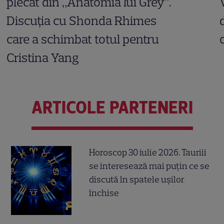
plecat din „Anatomia lui Grey”.
Discuția cu Shonda Rhimes
care a schimbat totul pentru
Cristina Yang
ARTICOLE PARTENERI
Horoscop 30 iulie 2026. Tauriii
se interesează mai puțin ce se
discută în spatele ușilor
închise