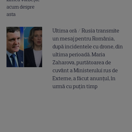
Ultima oră / Rusia transmite
un mesaj pentru România,
după incidentele cu drone, din
ultima perioadă. Maria
Zaharova, purtătoarea de
cuvânt a Ministerului rus de
Externe, a făcut anunțul, în
urmă cu puțin timp