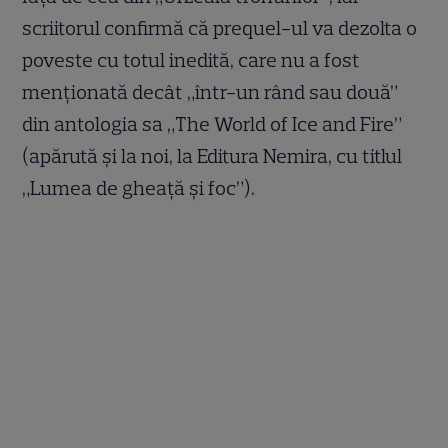
scriitorul confirmă că prequel-ul va dezolta o
poveste cu totul inedită, care nu a fost
menționată decât „într-un rând sau două”
din antologia sa „The World of Ice and Fire”
(apărută și la noi, la Editura Nemira, cu titlul
„Lumea de gheață și foc”).