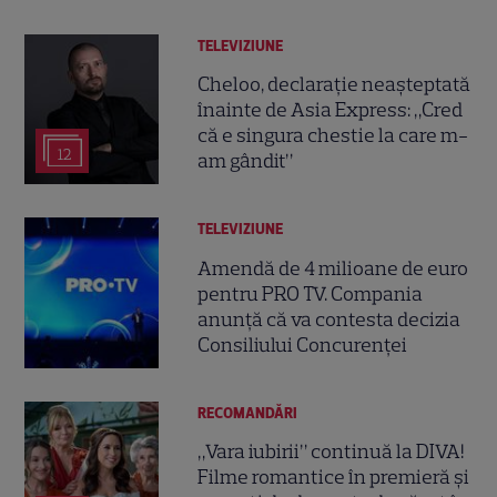
TELEVIZIUNE
Cheloo, declarație neașteptată
înainte de Asia Express: „Cred
că e singura chestie la care m-
12
am gândit”
TELEVIZIUNE
Amendă de 4 milioane de euro
pentru PRO TV. Compania
anunță că va contesta decizia
Consiliului Concurenței
RECOMANDĂRI
„Vara iubirii” continuă la DIVA!
Filme romantice în premieră și