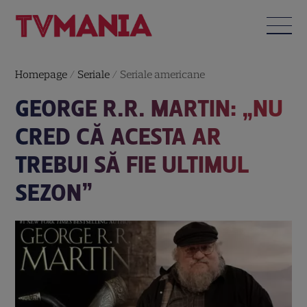
Homepage
/
Seriale
/
Seriale americane
GEORGE R.R. MARTIN: „NU
CRED CĂ ACESTA AR
TREBUI SĂ FIE ULTIMUL
SEZON”