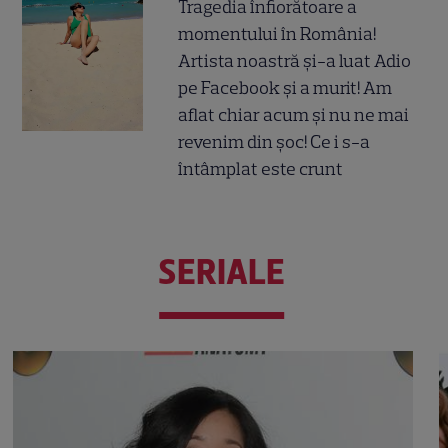
Tragedia înfiorătoare a
momentului în România!
Artista noastră și-a luat Adio
pe Facebook și a murit! Am
aflat chiar acum și nu ne mai
revenim din șoc! Ce i s-a
întâmplat este crunt
SERIALE