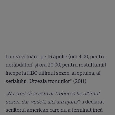
Lunea viitoare, pe 15 aprilie (ora 4.00, pentru
nerăbdători, și ora 20.00, pentru restul lumii)
începe la HBO ultimul sezon, al optulea, al
serialului „Urzeala tronurilor” (2011).
„Nu cred că acesta ar trebui să fie ultimul
sezon, dar, vedeți, aici am ajuns”
, a declarat
scriitorul american care nu a terminat încă