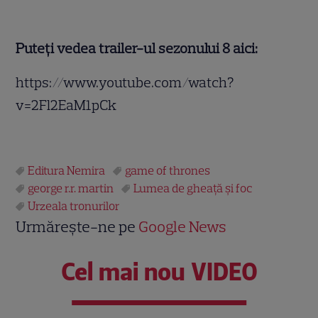
Puteți vedea trailer-ul sezonului 8 aici:
https://www.youtube.com/watch?
v=2Fl2EaM1pCk
Editura Nemira
game of thrones
george r.r. martin
Lumea de gheață și foc
Urzeala tronurilor
Urmărește-ne pe
Google News
Cel mai nou VIDEO