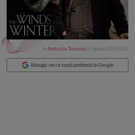
de
Redactia Tvmania
10 aprilie 2019, 10:30
Adaugă-ne ca sursă preferată în Google