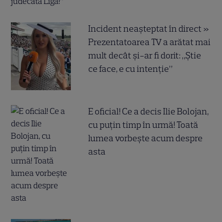
Incident neașteptat în direct »
Prezentatoarea TV a arătat mai
mult decât și-ar fi dorit: „Știe
ce face, e cu intenție”
E oficial! Ce a decis Ilie Bolojan,
cu puțin timp în urmă! Toată
lumea vorbește acum despre
asta