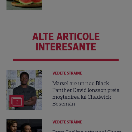
ALTE ARTICOLE
INTERESANTE
VEDETE STRĂINE
Marvel are un nou Black
Panther. David Jonsson preia
moștenirea lui Chadwick
3
Boseman
VEDETE STRĂINE