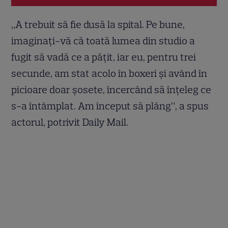
„A trebuit să fie dusă la spital. Pe bune,
imaginați-vă că toată lumea din studio a
fugit să vadă ce a pățit, iar eu, pentru trei
secunde, am stat acolo în boxeri și având în
picioare doar șosete, încercând să înțeleg ce
s-a întâmplat. Am început să plâng”, a spus
actorul, potrivit Daily Mail.