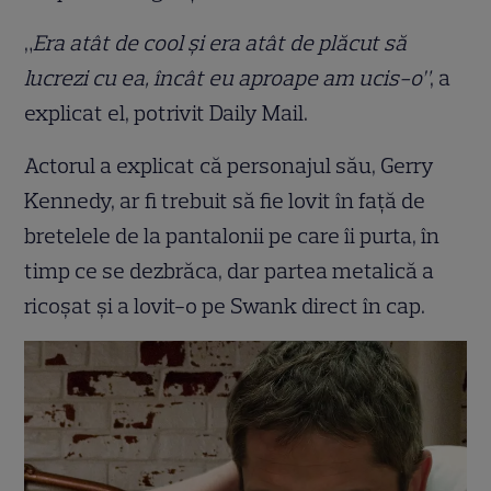
„
Era atât de cool și era atât de plăcut să
lucrezi cu ea, încât eu aproape am ucis-o”
, a
explicat el, potrivit Daily Mail.
Actorul a explicat că personajul său, Gerry
Kennedy, ar fi trebuit să fie lovit în față de
bretelele de la pantalonii pe care îi purta, în
timp ce se dezbrăca, dar partea metalică a
ricoșat și a lovit-o pe Swank direct în cap.