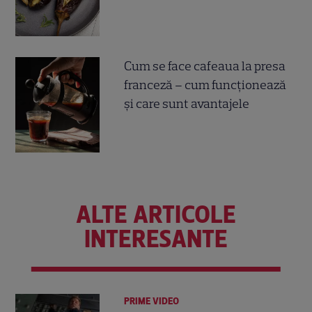
Cum se face cafeaua la presa
franceză – cum funcționează
și care sunt avantajele
ALTE ARTICOLE
INTERESANTE
PRIME VIDEO