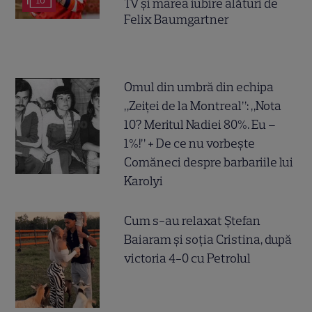
16
TV și marea iubire alături de
Felix Baumgartner
Omul din umbră din echipa
„Zeiței de la Montreal”: „Nota
10? Meritul Nadiei 80%. Eu –
1%!” + De ce nu vorbește
Comăneci despre barbariile lui
Karolyi
Cum s-au relaxat Ștefan
Baiaram și soția Cristina, după
victoria 4-0 cu Petrolul