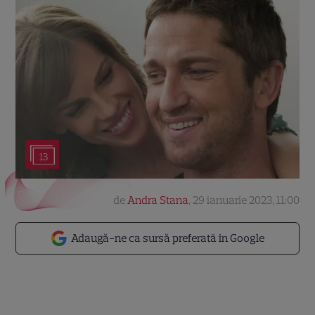
13
de
Andra Stana
,
29 ianuarie 2023, 11:00
Adaugă-ne ca sursă preferată în Google