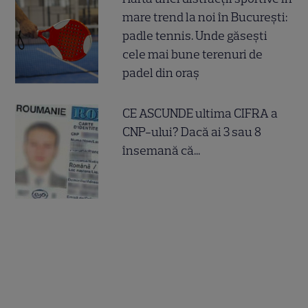
mare trend la noi în București:
padle tennis. Unde găsești
cele mai bune terenuri de
padel din oraș
CE ASCUNDE ultima CIFRA a
CNP-ului? Dacă ai 3 sau 8
însemană că...