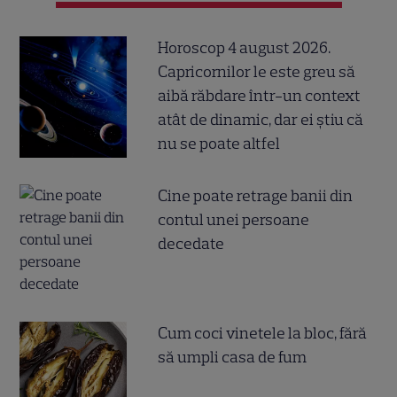
Horoscop 4 august 2026.
Capricornilor le este greu să
aibă răbdare într-un context
atât de dinamic, dar ei știu că
nu se poate altfel
Cine poate retrage banii din
contul unei persoane
decedate
Cum coci vinetele la bloc, fără
să umpli casa de fum