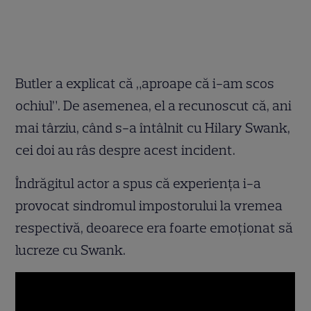
Butler a explicat că „aproape că i-am scos
ochiul”. De asemenea, el a recunoscut că, ani
mai târziu, când s-a întâlnit cu Hilary Swank,
cei doi au râs despre acest incident.
Îndrăgitul actor a spus că experiența i-a
provocat sindromul impostorului la vremea
respectivă, deoarece era foarte emoționat să
lucreze cu Swank.