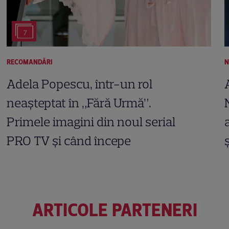
7
RECOMANDĂRI
N
Adela Popescu, într-un rol
neașteptat în „Fără Urmă”.
Primele imagini din noul serial
PRO TV și când începe
ARTICOLE PARTENERI