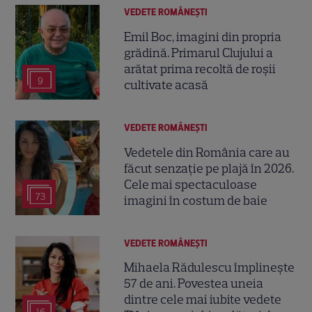
VEDETE ROMÂNEŞTI
Emil Boc, imagini din propria
grădină. Primarul Clujului a
arătat prima recoltă de roșii
9
cultivate acasă
VEDETE ROMÂNEŞTI
Vedetele din România care au
făcut senzație pe plajă în 2026.
Cele mai spectaculoase
73
imagini în costum de baie
VEDETE ROMÂNEŞTI
Mihaela Rădulescu împlinește
57 de ani. Povestea uneia
dintre cele mai iubite vedete