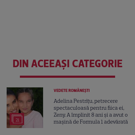
DIN ACEEAȘI CATEGORIE
VEDETE ROMÂNEŞTI
Adelina Pestrițu, petrecere
spectaculoasă pentru fiica ei,
Zeny. A împlinit 8 ani și a avut o
21
mașină de Formula 1 adevărată