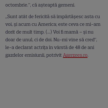
octombrie.”, că așteaptă gemeni.
„Sunt atât de fericită să împărtăşesc asta cu
voi, şi acum cu America; este ceva ce mi-am
dorit de mult timp. (…) Voi fi mamă – şi nu
doar de unul, ci de doi. Nu-mi vine să cred”,
le-a declarat actriţa în vârstă de 48 de ani
gazdelor emisiunii, potrivit
Agerpres.ro
.