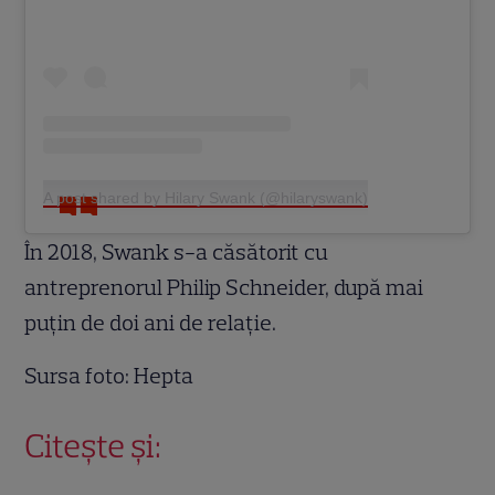
A post shared by Hilary Swank (@hilaryswank)
În 2018, Swank s-a căsătorit cu
antreprenorul Philip Schneider, după mai
puţin de doi ani de relaţie.
Sursa foto: Hepta
Citește și: