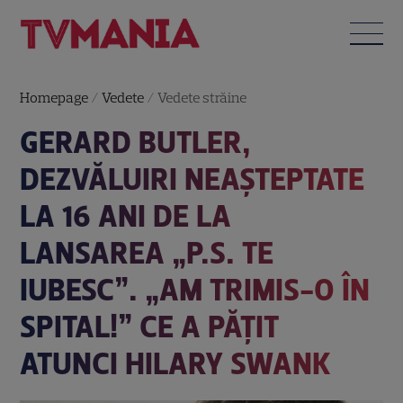
Homepage
/
Vedete
/
Vedete străine
GERARD BUTLER,
DEZVĂLUIRI NEAȘTEPTATE
LA 16 ANI DE LA
LANSAREA „P.S. TE
IUBESC”. „AM TRIMIS-O ÎN
SPITAL!” CE A PĂȚIT
ATUNCI HILARY SWANK