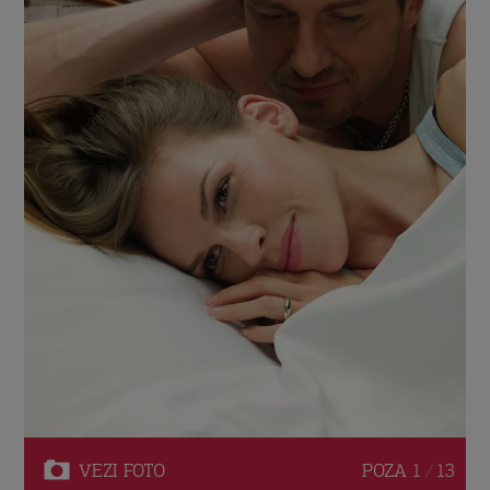
VEZI
FOTO
POZA
1 / 13