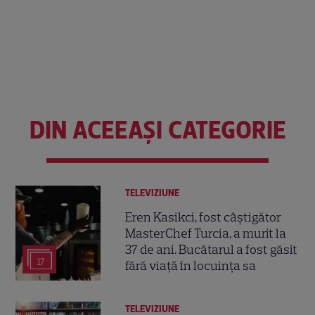
DIN ACEEAȘI CATEGORIE
TELEVIZIUNE
Eren Kasikci, fost câștigător
MasterChef Turcia, a murit la
37 de ani. Bucătarul a fost găsit
17
fără viață în locuința sa
TELEVIZIUNE