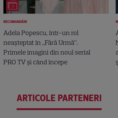
7
RECOMANDĂRI
N
Adela Popescu, într-un rol
neașteptat în „Fără Urmă”.
Primele imagini din noul serial
PRO TV și când începe
ARTICOLE PARTENERI