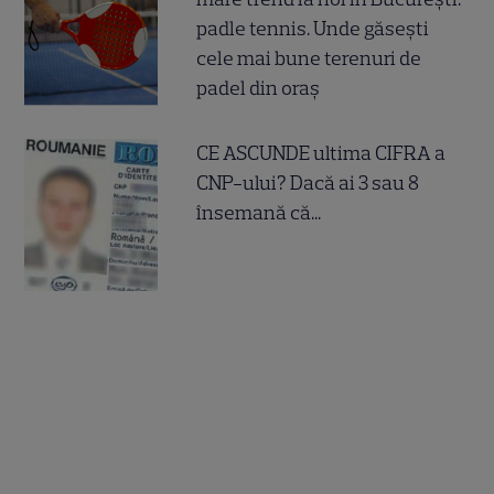
padle tennis. Unde găsești
cele mai bune terenuri de
padel din oraș
CE ASCUNDE ultima CIFRA a
CNP-ului? Dacă ai 3 sau 8
însemană că...