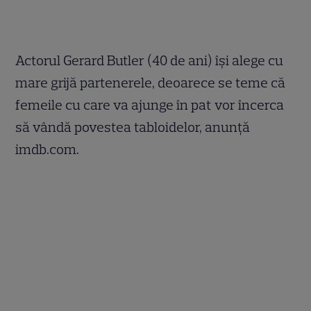
Actorul Gerard Butler (40 de ani) îşi alege cu
mare grijă partenerele, deoarece se teme că
femeile cu care va ajunge în pat vor încerca
să vândă povestea tabloidelor, anunţă
imdb.com.