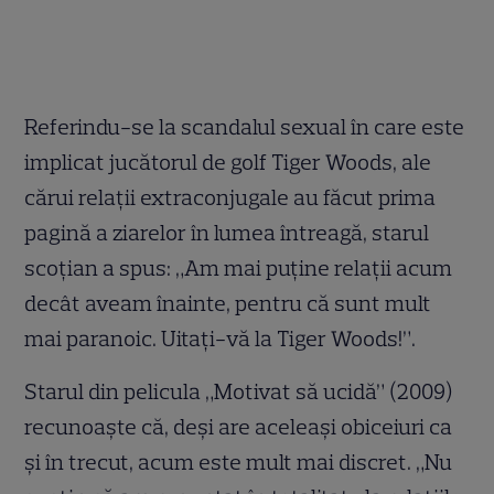
Referindu-se la scandalul sexual în care este
implicat jucătorul de golf Tiger Woods, ale
cărui relaţii extraconjugale au făcut prima
pagină a ziarelor în lumea întreagă, starul
scoţian a spus: „Am mai puţine relaţii acum
decât aveam înainte, pentru că sunt mult
mai paranoic. Uitaţi-vă la Tiger Woods!”.
Starul din pelicula „Motivat să ucidă” (2009)
recunoaşte că, deşi are aceleaşi obiceiuri ca
şi în trecut, acum este mult mai discret. „Nu