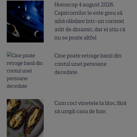
Horoscop 4 august 2026.
Capricornilor le este greu să
aibă răbdare într-un context
atât de dinamic, dar ei știu că
nu se poate altfel
Cine poate retrage banii din
contul unei persoane
decedate
Cum coci vinetele la bloc, fără
să umpli casa de fum