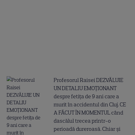
Profesorul Raisei DEZVĂLUIE
UN DETALIU EMOȚIONANT
despre fetița de 9 ani care a
murit în accidentul din Cluj. CE
A FĂCUT ÎN MOMENTUL când
dascălul trecea printr-o
perioadă dureroasă. Chiar și