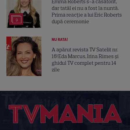
Emma Roberts s-a căsătorit,
dar tatăl ei nu a fost la nuntă.
Prima reacție a lui Eric Roberts
9
după ceremonie
NU RATA!
A apărut revista TV Satelit nr.
16! Eda Marcus, Irina Rimes și
ghidul TV complet pentru 14
zile