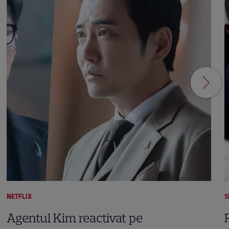
NETFLIX
S
Agentul Kim reactivat pe