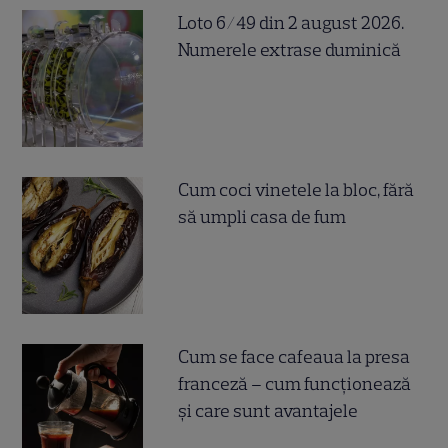
Loto 6/49 din 2 august 2026.
Numerele extrase duminică
Cum coci vinetele la bloc, fără
să umpli casa de fum
Cum se face cafeaua la presa
franceză – cum funcționează
și care sunt avantajele