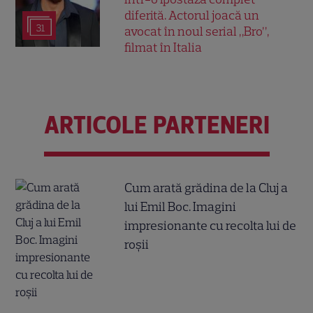
diferită. Actorul joacă un
31
avocat în noul serial „Bro”,
filmat în Italia
ARTICOLE PARTENERI
Cum arată grădina de la Cluj a
lui Emil Boc. Imagini
impresionante cu recolta lui de
roșii