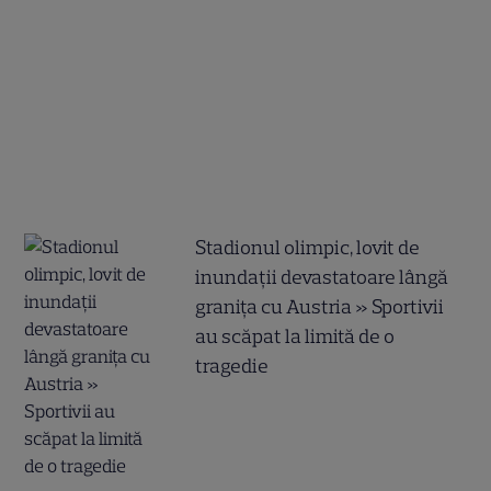
Stadionul olimpic, lovit de
inundații devastatoare lângă
granița cu Austria » Sportivii
au scăpat la limită de o
tragedie