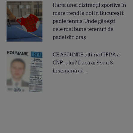
Harta unei distracții sportive în
mare trend la noi în București:
padle tennis. Unde găsești
cele mai bune terenuri de
padel din oraș
CE ASCUNDE ultima CIFRA a
CNP-ului? Dacă ai 3 sau 8
însemană că...