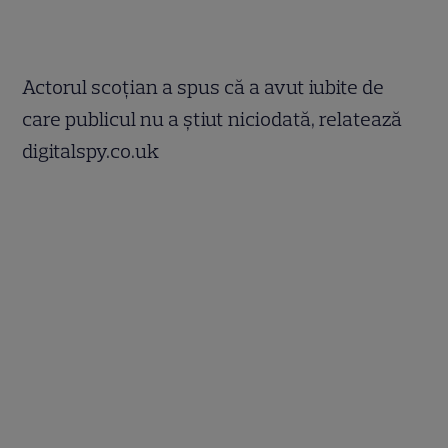
Actorul scoţian a spus că a avut iubite de
care publicul nu a ştiut niciodată, relatează
digitalspy.co.uk