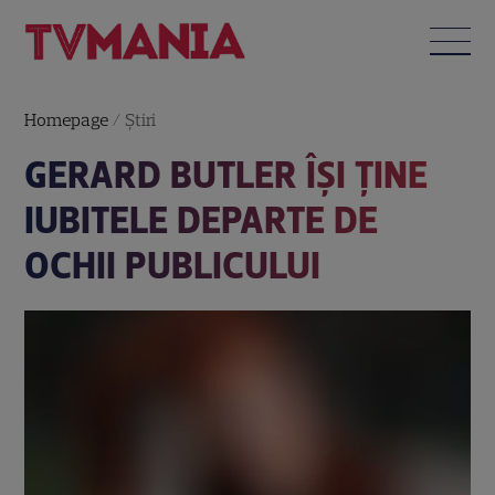
Homepage
/
Știri
GERARD BUTLER ÎŞI ŢINE
IUBITELE DEPARTE DE
OCHII PUBLICULUI