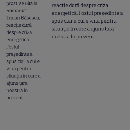
reacție dură despre criza
energetică. Fostul președinte a
spus clar a cui e vina pentru
situația în care a ajuns țara
noastră în prezent