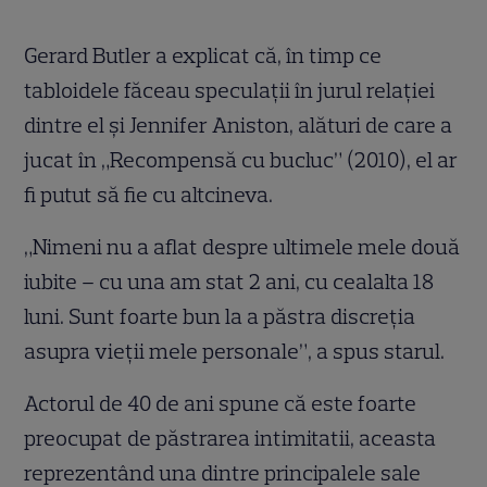
Gerard Butler a explicat că, în timp ce
tabloidele făceau speculaţii în jurul relaţiei
dintre el şi Jennifer Aniston, alături de care a
jucat în „Recompensă cu bucluc” (2010), el ar
fi putut să fie cu altcineva.
„Nimeni nu a aflat despre ultimele mele două
iubite – cu una am stat 2 ani, cu cealalta 18
luni. Sunt foarte bun la a păstra discreţia
asupra vieţii mele personale”, a spus starul.
Actorul de 40 de ani spune că este foarte
preocupat de păstrarea intimitatii, aceasta
reprezentând una dintre principalele sale