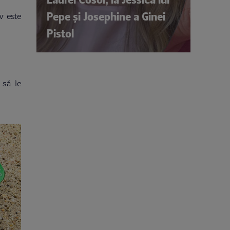
Pepe și Josephine a Ginei
v este
Pistol
 să le