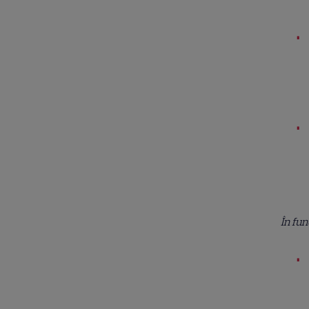
În fu