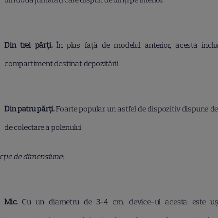
Din trei părți.
În plus față de modelul anterior, acesta incl
compartiment destinat depozitării.
Din patru părți.
Foarte popular, un astfel de dispozitiv dispune de
de colectare a polenului.
ncție de dimensiune:
Mic.
Cu un diametru de 3-4 cm, device-ul acesta este u