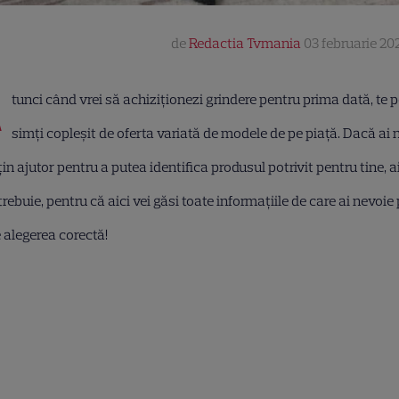
de
Redactia Tvmania
03 februarie 202
A
tunci când vrei să achiziționezi grindere pentru prima dată, te p
simți copleșit de oferta variată de modele de pe piață. Dacă ai 
in ajutor pentru a putea identifica produsul potrivit pentru tine, a
rebuie, pentru că aici vei găsi toate informațiile de care ai nevoie
 alegerea corectă!