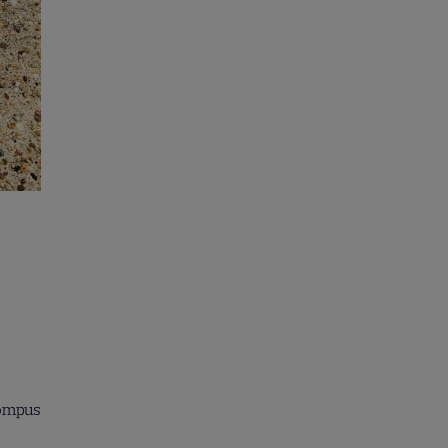
compus