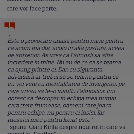
care vor face parte.
„
Este o provocare uriasa pentru mine pentru
ca acum ma duc acolo in alta postura, aceea
de antrenor. As vrea ca Faimosii sa aiba
incredere in mine. Nu au de ce sa se teama
ca ajung printre ei. Dar, cu siguranta,
adversarii ar trebui sa se teama pentru ca
eu voi veni cu mentalitatea de invingator, pe
care vreau sa le-o insuflu Faimosilor. Imi
doresc sa descopar in echipa mea numai
caractere frumoase, oameni care joaca
pentru echipa, nu pentru ei insisi. Iar
mesajul meu pentru Ionut este
”
, spune Giani Kirita despre noul rol in care va