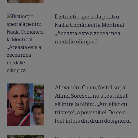
Distincție specială pentru
Nadia Comăneci la Montreal:
„Aceasta este a zecea mea
medalie olimpică”
Alexandru Ciucu, fostul soț al
Alinei Sorescu, nu a fost lăsat
să intre la Nibiru. „Am aflat cu
tristețe”, a povestit el. De ce a
fost întors din drum designerul