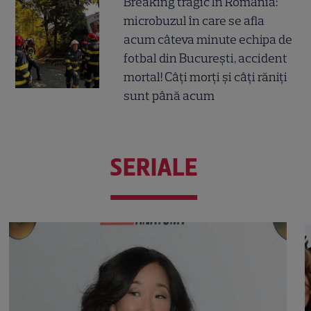
Breaking tragic în România:
microbuzul în care se afla
acum câteva minute echipa de
fotbal din București, accident
mortal! Câți morți și câți răniți
sunt până acum
SERIALE