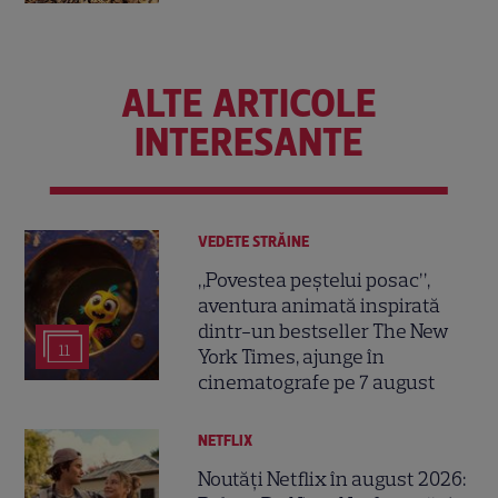
ALTE ARTICOLE
INTERESANTE
VEDETE STRĂINE
„Povestea peștelui posac”,
aventura animată inspirată
dintr-un bestseller The New
11
York Times, ajunge în
cinematografe pe 7 august
NETFLIX
Noutăți Netflix în august 2026: