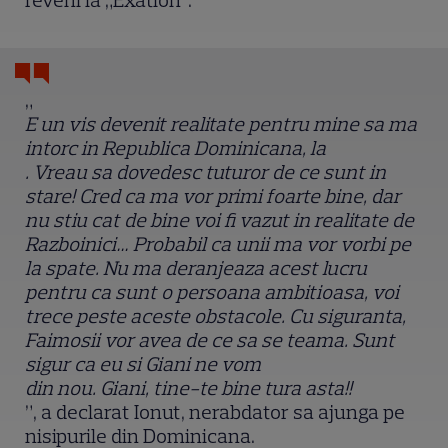
reveni la „Exatlon”.
„
E un vis devenit realitate pentru mine sa ma
intorc in Republica Dominicana, la
. Vreau sa dovedesc tuturor de ce sunt in
stare! Cred ca ma vor primi foarte bine, dar
nu stiu cat de bine voi fi vazut in realitate de
Razboinici… Probabil ca unii ma vor vorbi pe
la spate. Nu ma deranjeaza acest lucru
pentru ca sunt o persoana ambitioasa, voi
trece peste aceste obstacole. Cu siguranta,
Faimosii vor avea de ce sa se teama. Sunt
sigur ca eu si Giani ne vom
din nou. Giani, tine-te bine tura asta!!
”, a declarat Ionut, nerabdator sa ajunga pe
nisipurile din Dominicana.