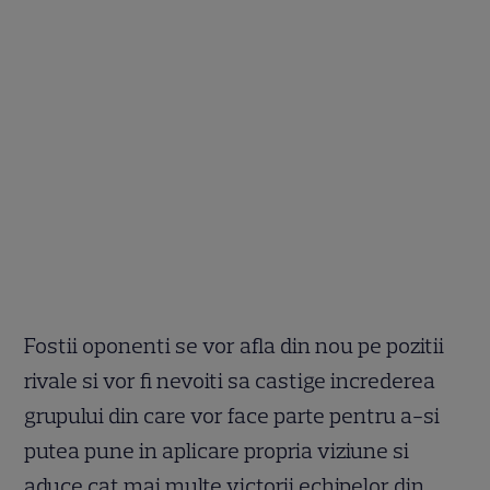
Fostii oponenti se vor afla din nou pe pozitii
rivale si vor fi nevoiti sa castige increderea
grupului din care vor face parte pentru a-si
putea pune in aplicare propria viziune si
aduce cat mai multe victorii echipelor din