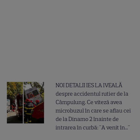
NOI DETALII IES LA IVEALĂ
despre accidentul rutier de la
Câmpulung. Ce viteză avea
microbuzul în care se aflau cei
de la Dinamo 2 înainte de
intrarea în curbă: "A venit în..."