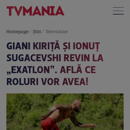
Homepage
/
Știri
/
Televiziune
GIANI KIRIȚĂ ȘI IONUȚ
SUGACEVSHI REVIN LA
„EXATLON”. AFLĂ CE
ROLURI VOR AVEA!