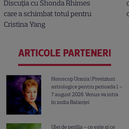
Discuția cu Shonda Rhimes
care a schimbat totul pentru
Cristina Yang
ARTICOLE PARTENERI
Horoscop Urania | Previziuni
astrologice pentru perioada 1 –
7 august 2026. Venus va intra
în zodia Balanței
Ulei de perilla – ce este și ce