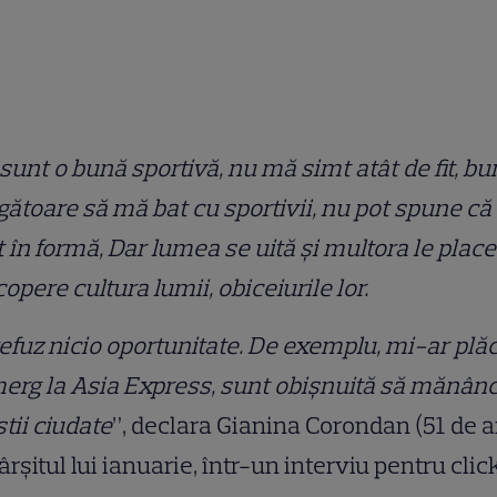
sunt o bună sportivă, nu mă simt atât de fit, b
gătoare să mă bat cu sportivii, nu pot spune că
 în formă, Dar lumea se uită și multora le place
opere cultura lumii, obiceiurile lor.
efuz nicio oportunitate. De exemplu, mi-ar plă
erg la Asia Express, sunt obișnuită să mănân
tii ciudate
”, declara Gianina Corondan (51 de a
fârșitul lui ianuarie, într-un interviu pentru click