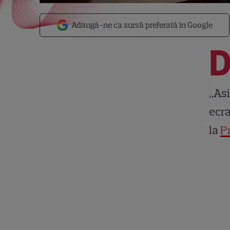
Adaugă-ne ca sursă preferată în Google
„Asi
ecra
la
P