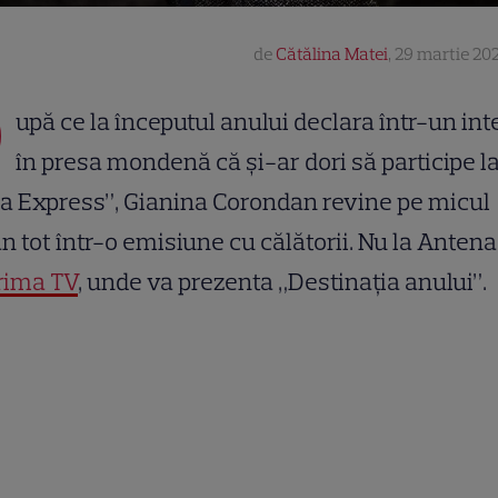
de
Cătălina Matei
,
29 martie 202
D
upă ce la începutul anului declara într-un int
în presa mondenă că și-ar dori să participe l
a Express”, Gianina Corondan revine pe micul
n tot într-o emisiune cu călătorii. Nu la Antena 
rima TV
, unde va prezenta „Destinația anului”.