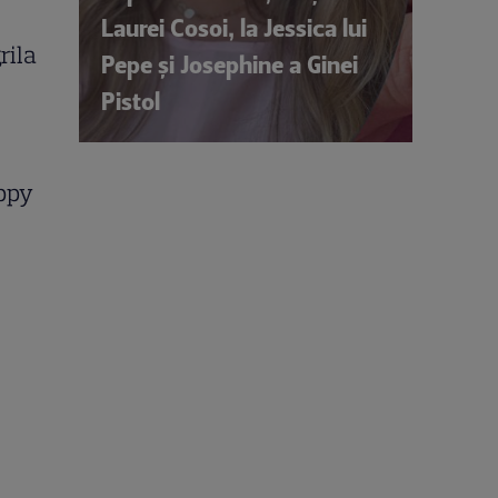
Laurei Cosoi, la Jessica lui
rila
Pepe și Josephine a Ginei
Pistol
appy