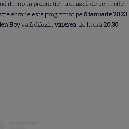
od din noua producție turcească de pe micile
tre ecrane este programat pe
6 ianuarie 2023
.
den Boy
va fi difuzat
vinerea
, de la ora
20.30
.