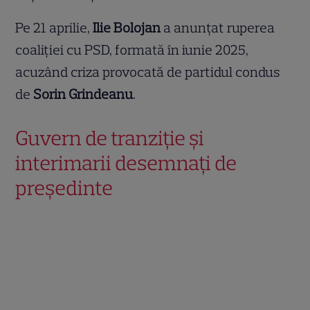
Pe 21 aprilie,
Ilie Bolojan
a anunțat ruperea
coaliției cu PSD, formată în iunie 2025,
acuzând criza provocată de partidul condus
de
Sorin Grindeanu
.
Guvern de tranziție și
interimarii desemnați de
președinte