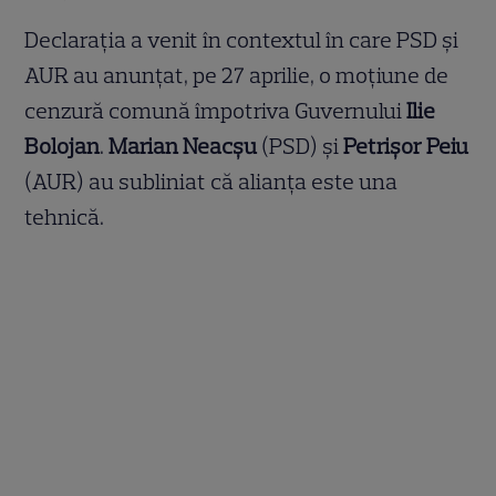
Declarația a venit în contextul în care PSD și
AUR au anunțat, pe 27 aprilie, o moțiune de
cenzură comună împotriva Guvernului
Ilie
Bolojan
.
Marian Neacşu
(PSD) și
Petrișor Peiu
(AUR) au subliniat că alianța este una
tehnică.