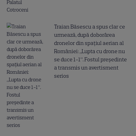
Traian Băsescu a spus clar ce
urmează, după doborârea
dronelor din spațiul aerian al
României: „Lupta cu drone nu
se duce 1-1”. Fostul președinte
a transmis un avertisment
serios