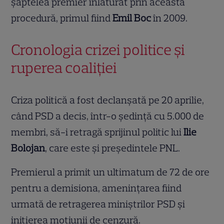
șaptelea premier înlăturat prin această
procedură, primul fiind
Emil Boc
în 2009.
Cronologia crizei politice și
ruperea coaliției
Criza politică a fost declanșată pe 20 aprilie,
când PSD a decis, într-o ședință cu 5.000 de
membri, să-i retragă sprijinul politic lui
Ilie
Bolojan
, care este și președintele PNL.
Premierul a primit un ultimatum de 72 de ore
pentru a demisiona, amenințarea fiind
urmată de retragerea miniștrilor PSD și
inițierea moțiunii de cenzură.