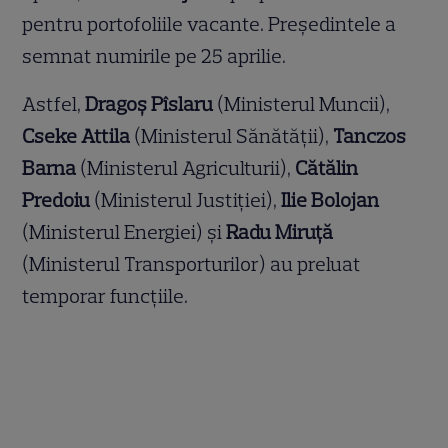
pentru portofoliile vacante. Președintele a
semnat numirile pe 25 aprilie.
Astfel,
Dragoş Pîslaru
(Ministerul Muncii),
Cseke Attila
(Ministerul Sănătăţii),
Tanczos
Barna
(Ministerul Agriculturii),
Cătălin
Predoiu
(Ministerul Justiţiei),
Ilie Bolojan
(Ministerul Energiei) și
Radu Miruţă
(Ministerul Transporturilor) au preluat
temporar funcțiile.