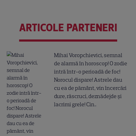
ARTICOLE PARTENERI
Mihai Voropchievici, semnal
de alarmă în horoscop! O zodie
intră într-o perioadă de foc!
Norocul dispare! Astrele dau
cu ea de pământ, vin încercări
dure, răscruci, deznădejde și
lacrimi grele! Cin..