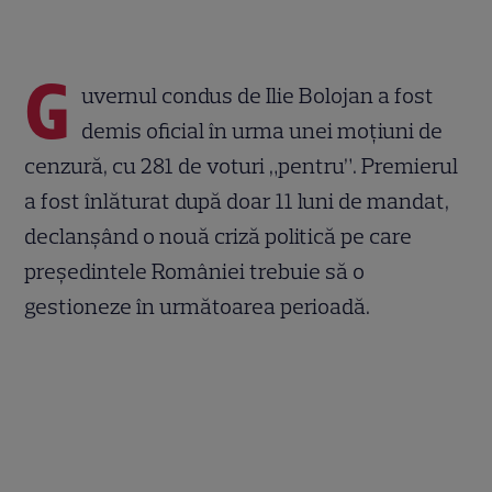
G
uvernul condus de Ilie Bolojan a fost
demis oficial în urma unei moțiuni de
cenzură, cu 281 de voturi „pentru”. Premierul
a fost înlăturat după doar 11 luni de mandat,
declanșând o nouă criză politică pe care
președintele României trebuie să o
gestioneze în următoarea perioadă.