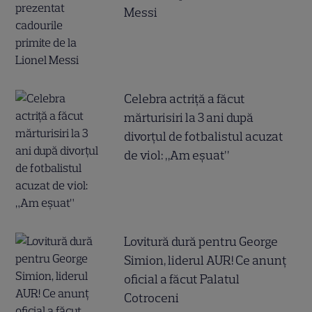
Messi
Celebra actriță a făcut
mărturisiri la 3 ani după
divorțul de fotbalistul acuzat
de viol: „Am eșuat”
Lovitură dură pentru George
Simion, liderul AUR! Ce anunț
oficial a făcut Palatul
Cotroceni