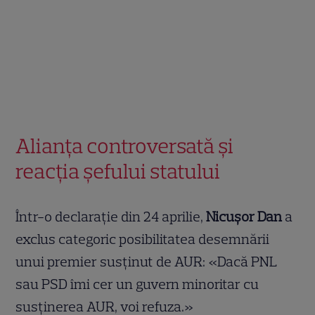
Alianța controversată și
reacția șefului statului
Într-o declarație din 24 aprilie,
Nicușor Dan
a
exclus categoric posibilitatea desemnării
unui premier susținut de AUR: «Dacă PNL
sau PSD îmi cer un guvern minoritar cu
susținerea AUR, voi refuza.»