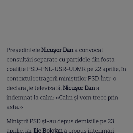
Președintele
Nicușor Dan
a convocat
consultări separate cu partidele din fosta
coaliție PSD-PNL-USR-UDMR pe 22 aprilie, în
contextul retragerii miniștrilor PSD. Într-o
declarație televizată,
Nicușor Dan
a
îndemnat la calm: «Calm și vom trece prin
asta.»
Miniștrii PSD și-au depus demisiile pe 23
aprilie, iar
Ilie Bolojan
a propus interimari