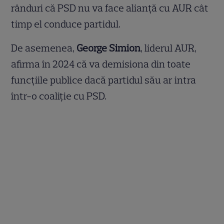
rânduri că PSD nu va face alianță cu AUR cât
timp el conduce partidul.
De asemenea,
George Simion
, liderul AUR,
afirma în 2024 că va demisiona din toate
funcțiile publice dacă partidul său ar intra
într-o coaliție cu PSD.