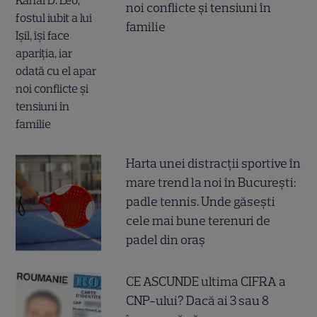
noi conflicte și tensiuni în
familie
Harta unei distracții sportive în
mare trend la noi în București:
padle tennis. Unde găsești
cele mai bune terenuri de
padel din oraș
CE ASCUNDE ultima CIFRA a
CNP-ului? Dacă ai 3 sau 8