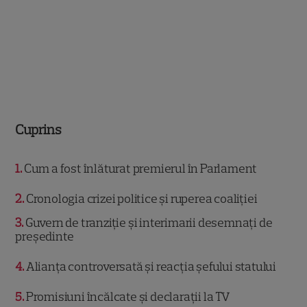
Cuprins
1
Cum a fost înlăturat premierul în Parlament
2
Cronologia crizei politice și ruperea coaliției
3
Guvern de tranziție și interimarii desemnați de
președinte
4
Alianța controversată și reacția șefului statului
5
Promisiuni încălcate și declarații la TV