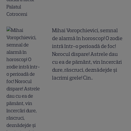
Mihai Voropchievici, semnal
de alarmă în horoscop! O zodie
intră într-o perioadă de foc!
Norocul dispare! Astrele dau
cu ea de pământ, vin încercări
dure, răscruci, deznădejde și
lacrimi grele! Cin..