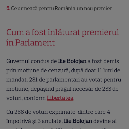
6
Ce urmează pentru România: un nou premier
Cum a fost înlăturat premierul
în Parlament
Guvernul condus de
Ilie Bolojan
a fost demis
prin moțiune de cenzură, după doar 11 luni de
mandat. 281 de parlamentari au votat pentru
moțiune, depășind pragul necesar de 233 de
voturi, conform
Libertatea
.
Cu 288 de voturi exprimate, dintre care 4
împotrivă și 3 anulate,
Ilie Bolojan
devine al