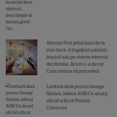
Atenție! Poți primi bani de la
stat dacă-ți îngrijești părinții,
bunicii sau pe cineva vârstnic
din familie. Acum s-a decis!
Cum trebuie să procedezi
Lovitură dură pentru George
Simion, liderul AUR! Ce anunț
oficial a făcut Palatul
Cotroceni