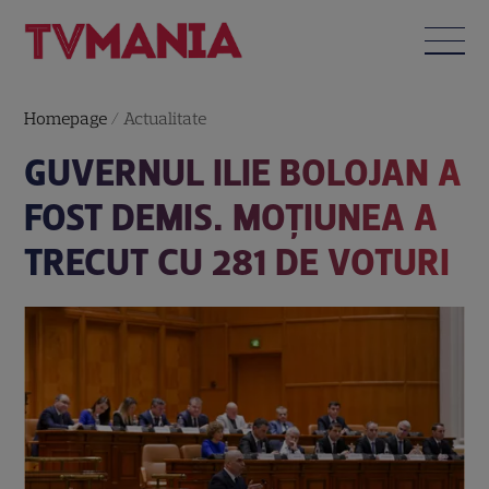
Homepage
/
Actualitate
GUVERNUL ILIE BOLOJAN A
FOST DEMIS. MOȚIUNEA A
TRECUT CU 281 DE VOTURI