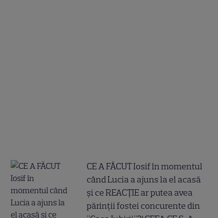
CE A FĂCUT Iosif în momentul
când Lucia a ajuns la el acasă
și ce REACȚIE ar putea avea
părinții fostei concurente din