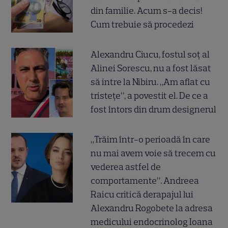
din familie. Acum s-a decis!
Cum trebuie să procedezi
Alexandru Ciucu, fostul soț al
Alinei Sorescu, nu a fost lăsat
să intre la Nibiru. „Am aflat cu
tristețe”, a povestit el. De ce a
fost întors din drum designerul
„Trăim într-o perioadă în care
nu mai avem voie să trecem cu
vederea astfel de
comportamente”. Andreea
Raicu critică derapajul lui
Alexandru Rogobete la adresa
medicului endocrinolog Ioana