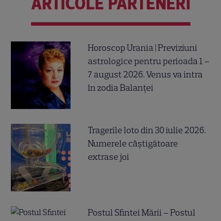
ARTICOLE PARTENERI
Horoscop Urania | Previziuni
astrologice pentru perioada 1 –
7 august 2026. Venus va intra
în zodia Balanței
Tragerile loto din 30 iulie 2026.
Numerele câştigătoare
extrase joi
Postul Sfintei Mării – Postul