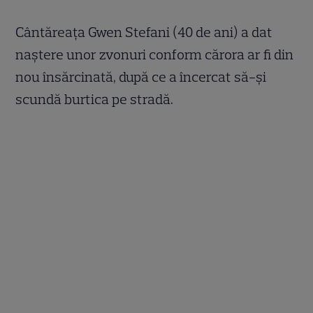
Cântăreaţa Gwen Stefani (40 de ani) a dat
naştere unor zvonuri conform cărora ar fi din
nou însărcinată, după ce a încercat să-şi
scundă burtica pe stradă.