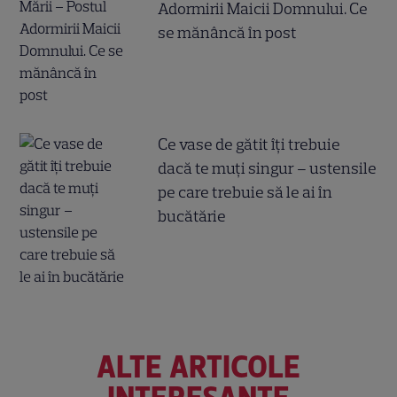
Adormirii Maicii Domnului. Ce
se mănâncă în post
Ce vase de gătit îți trebuie
dacă te muți singur – ustensile
pe care trebuie să le ai în
bucătărie
ALTE ARTICOLE