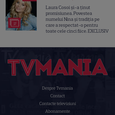
Laura Cosoi și-a ținut
promisiunea. Povestea
numelui Nina și tradiția pe
17
care a respectat-o pentru
toate cele cinci fiice. EXCLUSIV
Despre Tvmania
Contact
Contacte televiziuni
Abonamente