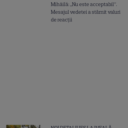
Mihăilă: „Nu este acceptabil”.
Mesajul vedetei a stârnit valuri
de reacții