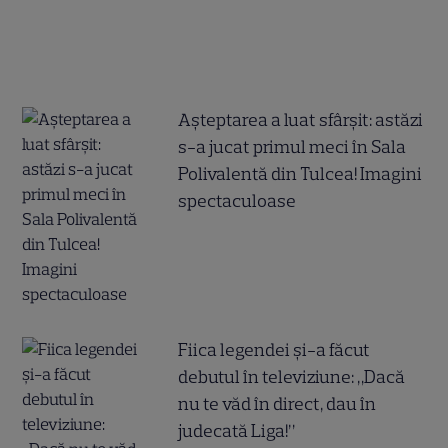
Așteptarea a luat sfârșit: astăzi
s-a jucat primul meci în Sala
Polivalentă din Tulcea! Imagini
spectaculoase
Fiica legendei și-a făcut
debutul în televiziune: „Dacă
nu te văd în direct, dau în
judecată Liga!”