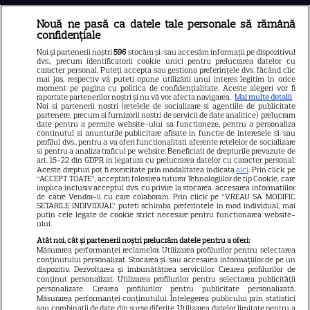
Nouă ne pasă ca datele tale personale să rămână
Libertatea
confidențiale
Libertatea pentru femei
Noi și partenerii noștri
596
stocăm și/sau accesăm informații pe dispozitivul
dvs., precum identificatorii cookie unici pentru prelucrarea datelor cu
GSP
caracter personal. Puteți accepta sau gestiona preferințele dvs. făcând clic
mai jos, respectiv vă puteți opune utilizării unui interes legitim în orice
Știri mondene
moment pe pagina cu politica de confidențialitate. Aceste alegeri vor fi
raportate partenerilor noștri și nu vă vor afecta navigarea.
Mai multe detalii
Noi si partenerii nostri (retelele de socializare si agentiile de publicitate
Avantaje
partenere, precum si furnizorii nostri de servicii de date analitice) prelucram
date pentru a permite website-ului sa functioneze, pentru a personaliza
Elle
continutul si anunturile publicitare afisate in functie de interesele si/sau
profilul dvs., pentru a va oferi functionalitati aferente retelelor de socializare
Unica
si pentru a analiza traficul pe website. Beneficiati de drepturile prevazute de
art. 15-22 din GDPR in legatura cu prelucrarea datelor cu caracter personal.
Retete practice
Aceste drepturi pot fi exercitate prin modalitatea indicata
aici
. Prin click pe
“ACCEPT TOATE”, acceptati folosirea tuturor Tehnologiilor de tip Cookie, care
implica inclusiv acceptul dvs. cu privire la stocarea/accesarea informatiilor
de catre Vendor-ii cu care colaboram. Prin click pe “VREAU SA MODIFIC
SETARILE INDIVIDUAL” puteti schimba preferintele in mod individual, mai
URMĂREȘTE-NE PE
putin cele legate de cookie strict necesare pentru functionarea website-
ului.
Atât noi, cât și partenerii noștri prelucrăm datele pentru a oferi:
Măsurarea performanței reclamelor. Utilizarea profilurilor pentru selectarea
conținutului personalizat. Stocarea și/sau accesarea informațiilor de pe un
dispozitiv. Dezvoltarea și îmbunătățirea serviciilor. Crearea profilurilor de
conținut personalizat. Utilizarea profilurilor pentru selectarea publicității
Copyright
2026
Ringier Romania – Toate Drepturile rezervate
personalizate. Crearea profilurilor pentru publicitate personalizată.
Măsurarea performanței conținutului. Înțelegerea publicului prin statistici
sau combinații de date din surse diferite. Utilizarea datelor limitate pentru a