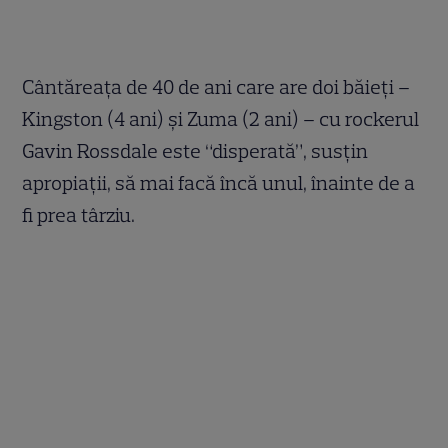
Cântăreaţa de 40 de ani care are doi băieţi –
Kingston (4 ani) şi Zuma (2 ani) – cu rockerul
Gavin Rossdale este “disperată”, susţin
apropiaţii, să mai facă încă unul, înainte de a
fi prea târziu.