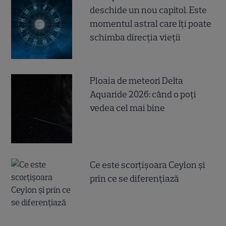
deschide un nou capitol. Este
momentul astral care îți poate
schimba direcția vieții
Ploaia de meteori Delta
Aquaride 2026: când o poți
vedea cel mai bine
Ce este scorțișoara Ceylon și
prin ce se diferențiază