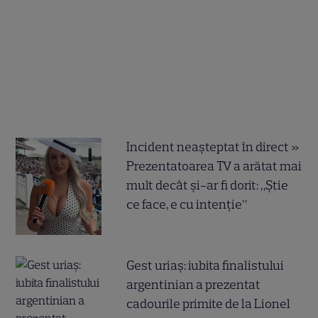
Incident neașteptat în direct »
Prezentatoarea TV a arătat mai
mult decât și-ar fi dorit: „Știe
ce face, e cu intenție”
Gest uriaș: iubita finalistului
argentinian a prezentat
cadourile primite de la Lionel