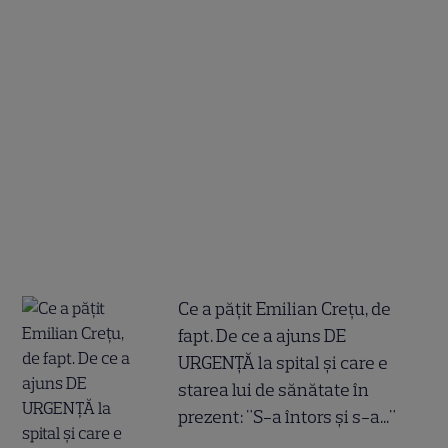
Ce a pățit Emilian Crețu, de
fapt. De ce a ajuns DE
URGENȚĂ la spital și care e
starea lui de sănătate în
prezent: "S-a întors și s-a..."