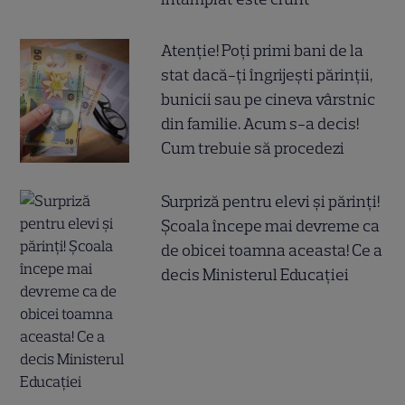
Atenție! Poți primi bani de la
stat dacă-ți îngrijești părinții,
bunicii sau pe cineva vârstnic
din familie. Acum s-a decis!
Cum trebuie să procedezi
Surpriză pentru elevi și părinți!
Școala începe mai devreme ca
de obicei toamna aceasta! Ce a
decis Ministerul Educației