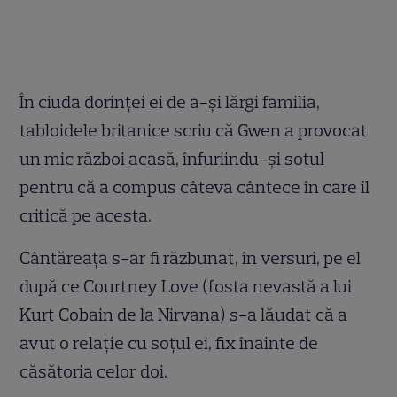
În ciuda dorinţei ei de a-şi lărgi familia,
tabloidele britanice scriu că Gwen a provocat
un mic război acasă, înfuriindu-şi soţul
pentru că a compus câteva cântece în care îl
critică pe acesta.
Cântăreaţa s-ar fi răzbunat, în versuri, pe el
după ce Courtney Love (fosta nevastă a lui
Kurt Cobain de la Nirvana) s-a lăudat că a
avut o relaţie cu soţul ei, fix înainte de
căsătoria celor doi.