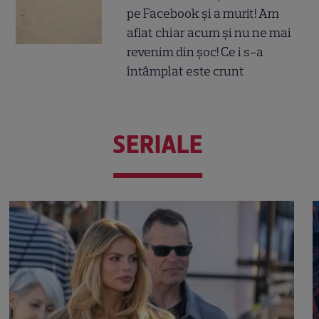
pe Facebook și a murit! Am
aflat chiar acum și nu ne mai
revenim din șoc! Ce i s-a
întâmplat este crunt
SERIALE