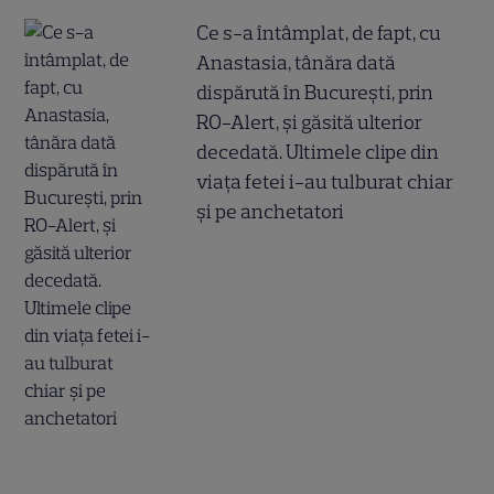
Ce s-a întâmplat, de fapt, cu
Anastasia, tânăra dată
dispărută în București, prin
RO-Alert, și găsită ulterior
decedată. Ultimele clipe din
viața fetei i-au tulburat chiar
și pe anchetatori