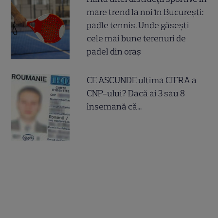
mare trend la noi în București:
padle tennis. Unde găsești
cele mai bune terenuri de
padel din oraș
CE ASCUNDE ultima CIFRA a
CNP-ului? Dacă ai 3 sau 8
însemană că...