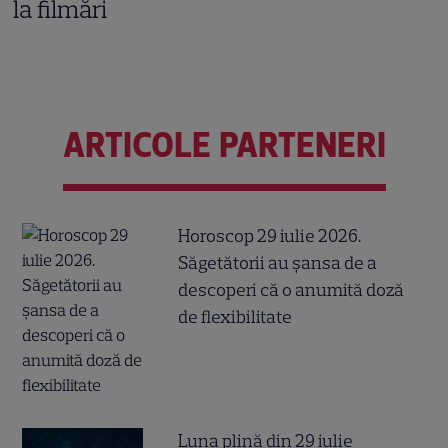
la filmări
ARTICOLE PARTENERI
Horoscop 29 iulie 2026.
Săgetătorii au șansa de a
descoperi că o anumită doză
de flexibilitate
Luna plină din 29 iulie