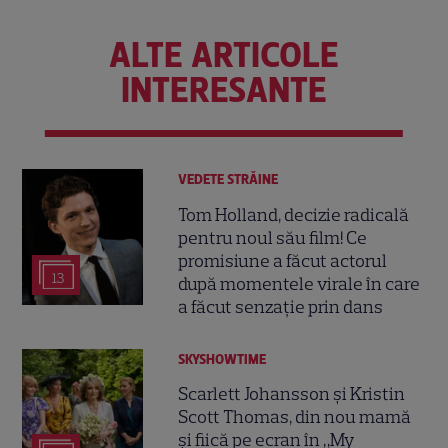
ALTE ARTICOLE
INTERESANTE
VEDETE STRĂINE
Tom Holland, decizie radicală
pentru noul său film! Ce
promisiune a făcut actorul
13
după momentele virale în care
a făcut senzație prin dans
SKYSHOWTIME
Scarlett Johansson și Kristin
Scott Thomas, din nou mamă
și fiică pe ecran în „My