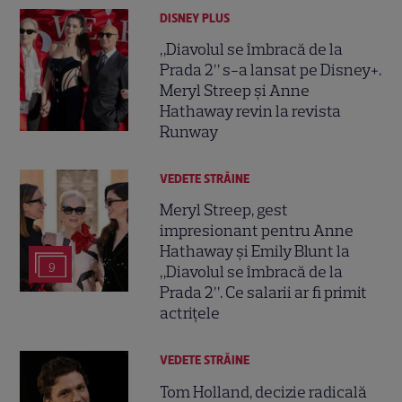
DISNEY PLUS
„Diavolul se îmbracă de la
Prada 2” s-a lansat pe Disney+.
Meryl Streep și Anne
Hathaway revin la revista
Runway
VEDETE STRĂINE
Meryl Streep, gest
impresionant pentru Anne
Hathaway și Emily Blunt la
9
„Diavolul se îmbracă de la
Prada 2”. Ce salarii ar fi primit
actrițele
VEDETE STRĂINE
Tom Holland, decizie radicală