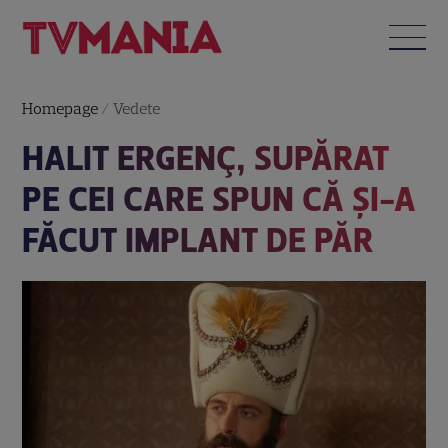
Homepage
/
Vedete
HALIT ERGENÇ, SUPĂRAT
PE CEI CARE SPUN CĂ ŞI-A
FĂCUT IMPLANT DE PĂR