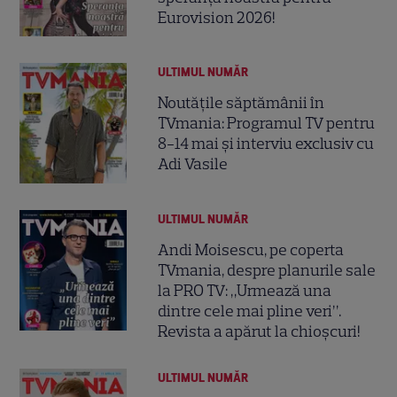
Eurovision 2026!
ULTIMUL NUMĂR
Noutățile săptămânii în
TVmania: Programul TV pentru
8-14 mai și interviu exclusiv cu
Adi Vasile
ULTIMUL NUMĂR
Andi Moisescu, pe coperta
TVmania, despre planurile sale
la PRO TV: „Urmează una
dintre cele mai pline veri”.
Revista a apărut la chioșcuri!
ULTIMUL NUMĂR