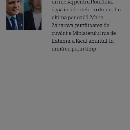
un mesaj pentru România,
după incidentele cu drone, din
ultima perioadă. Maria
Zaharova, purtătoarea de
cuvânt a Ministerului rus de
Externe, a făcut anunțul, în
urmă cu puțin timp