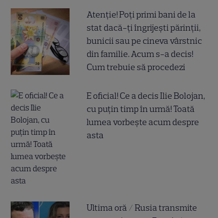
Atenție! Poți primi bani de la
stat dacă-ți îngrijești părinții,
bunicii sau pe cineva vârstnic
din familie. Acum s-a decis!
Cum trebuie să procedezi
E oficial! Ce a decis Ilie Bolojan,
cu puțin timp în urmă! Toată
lumea vorbește acum despre
asta
Ultima oră / Rusia transmite