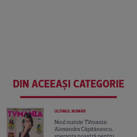
DIN ACEEAȘI CATEGORIE
ULTIMUL NUMĂR
Noul număr TVmania:
Alexandra Căpitănescu,
speranța noastră pentru