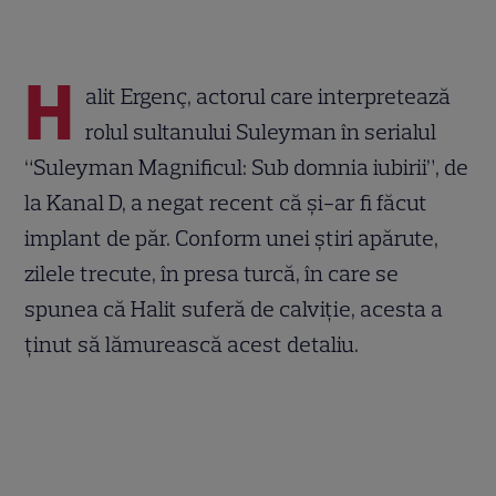
H
alit Ergenç, actorul care interpretează
rolul sultanului Suleyman în serialul
“Suleyman Magnificul: Sub domnia iubirii”, de
la Kanal D, a negat recent că şi-ar fi făcut
implant de păr. Conform unei ştiri apărute,
zilele trecute, în presa turcă, în care se
spunea că Halit suferă de calviţie, acesta a
ţinut să lămurească acest detaliu.