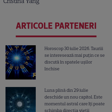
Cristina Yang
ARTICOLE PARTENERI
Horoscop 30 iulie 2026. Tauriii
se interesează mai puțin ce se
discută în spatele ușilor
închise
Luna plină din 29 iulie
deschide un nou capitol. Este
momentul astral care îți poate
schimba direcția vieții