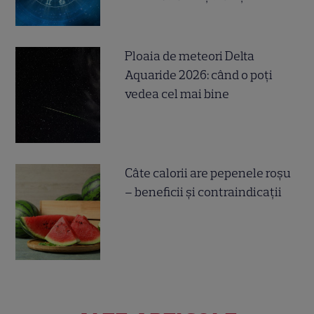
Ploaia de meteori Delta
Aquaride 2026: când o poți
vedea cel mai bine
Câte calorii are pepenele roșu
– beneficii și contraindicații