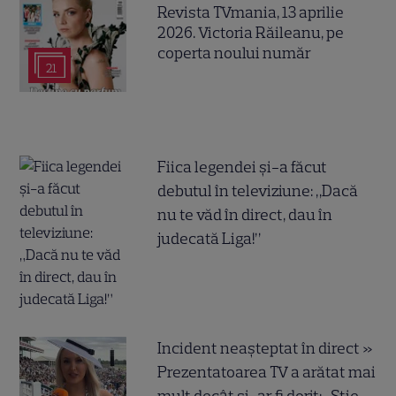
Revista TVmania, 13 aprilie
2026. Victoria Răileanu, pe
coperta noului număr
21
Fiica legendei și-a făcut
debutul în televiziune: „Dacă
nu te văd în direct, dau în
judecată Liga!”
Incident neașteptat în direct »
Prezentatoarea TV a arătat mai