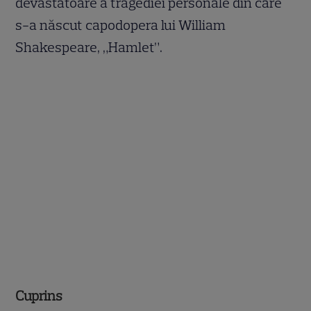
devastatoare a tragediei personale din care
s-a născut capodopera lui William
Shakespeare, „Hamlet”.
Cuprins