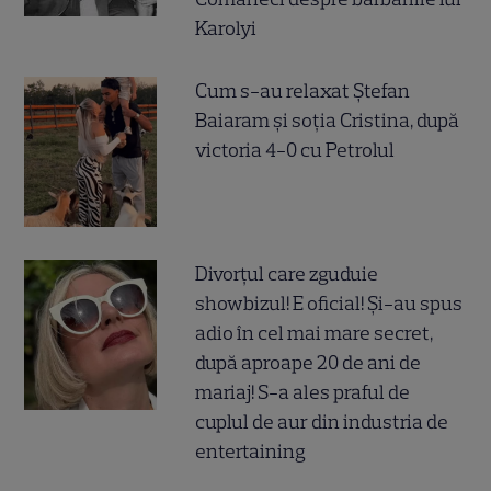
Karolyi
Cum s-au relaxat Ștefan
Baiaram și soția Cristina, după
victoria 4-0 cu Petrolul
Divorțul care zguduie
showbizul! E oficial! Și-au spus
adio în cel mai mare secret,
după aproape 20 de ani de
mariaj! S-a ales praful de
cuplul de aur din industria de
entertaining