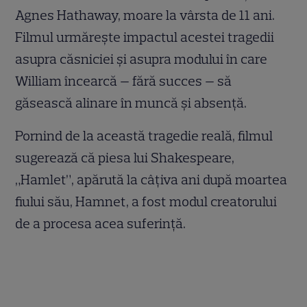
Agnes Hathaway, moare la vârsta de 11 ani.
Filmul urmărește impactul acestei tragedii
asupra căsniciei și asupra modului în care
William încearcă — fără succes — să
găsească alinare în muncă și absență.
Pornind de la această tragedie reală, filmul
sugerează că piesa lui Shakespeare,
„Hamlet”, apărută la câțiva ani după moartea
fiului său, Hamnet, a fost modul creatorului
de a procesa acea suferință.