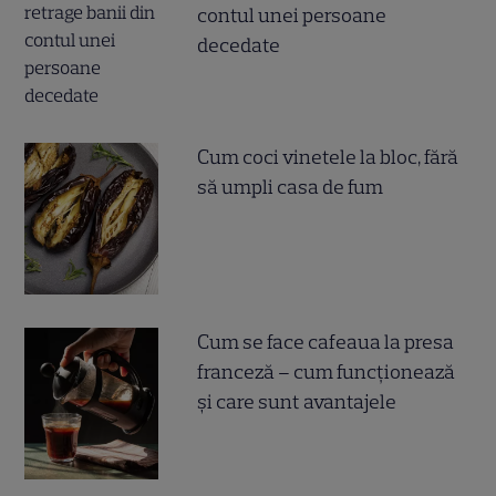
contul unei persoane
decedate
Cum coci vinetele la bloc, fără
să umpli casa de fum
Cum se face cafeaua la presa
franceză – cum funcționează
și care sunt avantajele