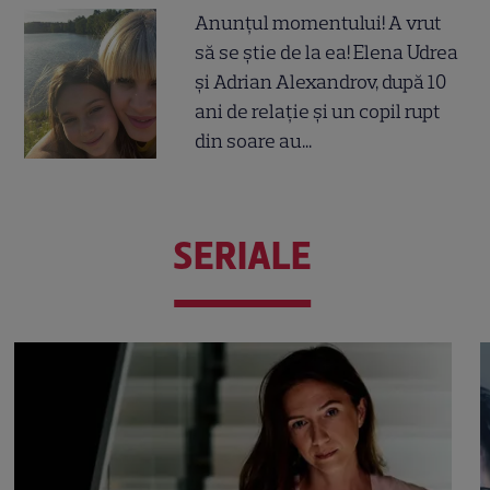
Anunțul momentului! A vrut
să se știe de la ea! Elena Udrea
și Adrian Alexandrov, după 10
ani de relație și un copil rupt
din soare au...
SERIALE