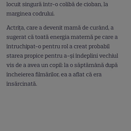
locuit singură într-o colibă de cioban, la
marginea codrului.
Actrița, care a devenit mamă de curând, a
sugerat că toată energia maternă pe care a
întruchipat-o pentru rol a creat probabil
starea propice pentru a-și îndeplini vechiul
vis de a avea un copil: la o săptămână după
încheierea filmărilor, ea a aflat că era
însărcinată.