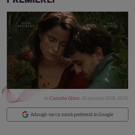
de
Camelia Ghioc
,
18 ianuarie 2026, 15:00
Adaugă-ne ca sursă preferată în Google