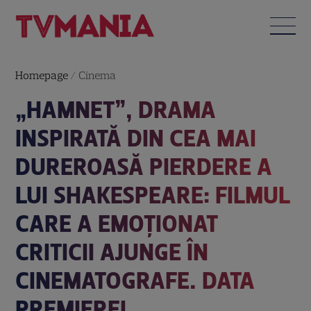
Homepage
/
Cinema
„HAMNET”, DRAMA
INSPIRATĂ DIN CEA MAI
DUREROASĂ PIERDERE A
LUI SHAKESPEARE: FILMUL
CARE A EMOȚIONAT
CRITICII AJUNGE ÎN
CINEMATOGRAFE. DATA
PREMIEREI