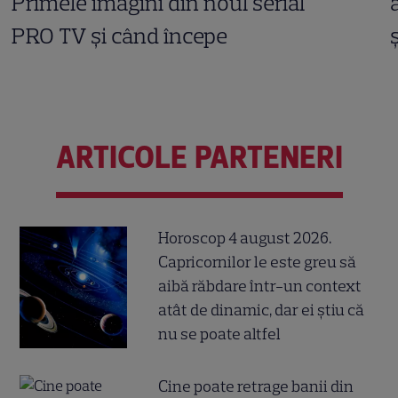
Primele imagini din noul serial
PRO TV și când începe
ARTICOLE PARTENERI
Horoscop 4 august 2026.
Capricornilor le este greu să
aibă răbdare într-un context
atât de dinamic, dar ei știu că
nu se poate altfel
Cine poate retrage banii din