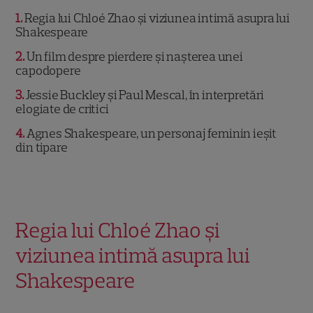
1
Regia lui Chloé Zhao și viziunea intimă asupra lui
Shakespeare
2
Un film despre pierdere și nașterea unei
capodopere
3
Jessie Buckley și Paul Mescal, în interpretări
elogiate de critici
4
Agnes Shakespeare, un personaj feminin ieșit
din tipare
Regia lui Chloé Zhao și
viziunea intimă asupra lui
Shakespeare