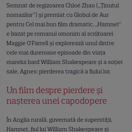
Semnat de regizoarea Chloé Zhao („Ținutul
nomazilor”) și premiat cu Globul de Aur
pentru Cel mai bun film dramatic, „Hamnet”
e bazat pe romanul omonim al scriitoarei
Maggie O’Farrell și explorează unul dintre
cele mai dureroase episoade din viața
marelui bard William Shakespeare și a soției
sale, Agnes: pierderea tragică a fiului lor.
Un film despre pierdere și
nașterea unei capodopere
În Anglia rurală, guvernată de superstiții,
Hamnet, fiul lui William Shakespeare și