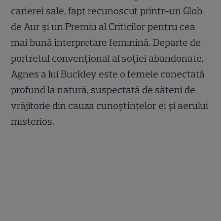
carierei sale, fapt recunoscut printr-un Glob
de Aur și un Premiu al Criticilor pentru cea
mai bună interpretare feminină. Departe de
portretul convențional al soției abandonate,
Agnes a lui Buckley este o femeie conectată
profund la natură, suspectată de săteni de
vrăjitorie din cauza cunoștințelor ei și aerului
misterios.