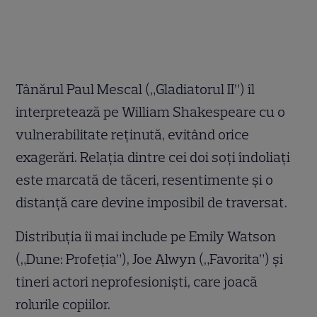
Tânărul Paul Mescal („Gladiatorul II”) îl
interpretează pe William Shakespeare cu o
vulnerabilitate reținută, evitând orice
exagerări. Relația dintre cei doi soți îndoliați
este marcată de tăceri, resentimente și o
distanță care devine imposibil de traversat.
Distribuția îi mai include pe Emily Watson
(„Dune: Profeția”), Joe Alwyn („Favorita”) și
tineri actori neprofesioniști, care joacă
rolurile copiilor.