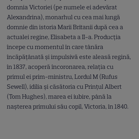
domnia Victoriei (pe numele ei adevărat
Alexandrina), monarhul cu cea mai lungă
domnie din istoria Marii Britanii după cea a
actualei regine, Elisabeta a II-a. Producția
începe cu momentul în care tânăra
încăpățânată și impulsivă este aleasă regină,
în 1837, acoperă încoronarea, relația cu
primul ei prim-ministru, Lordul M (Rufus
Sewell), idilia și căsătoria cu Prințul Albert
(Tom Hughes), marea ei iubire, până la
nașterea primului său copil, Victoria, în 1840.