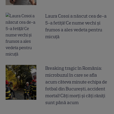
Laura Cosoi a născut cea de-a
5-a fetiță! Ce nume vechi și
frumos a ales vedeta pentru
micuță
Breaking tragic în România:
microbuzul în care se afla
acum câteva minute echipa de
fotbal din București, accident
mortal! Câți morți și câți răniți
sunt până acum