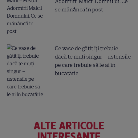
Adormirii Maicii Domnului. Ce
se mănâncă în post
Ce vase de gătit îți trebuie
dacă te muți singur – ustensile
pe care trebuie să le ai în
bucătărie
ALTE ARTICOLE
INTERESANTE