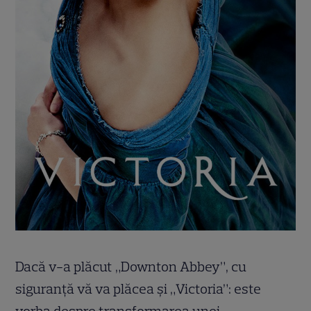
Dacă v-a plăcut „Downton Abbey”, cu
siguranță vă va plăcea și „Victoria”: este