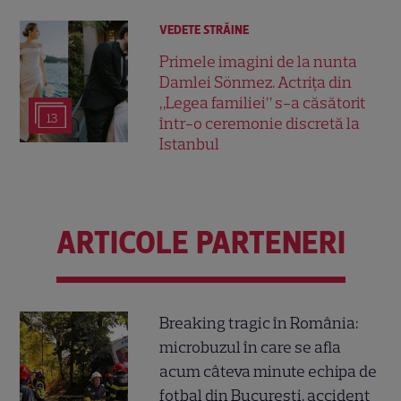
VEDETE STRĂINE
Primele imagini de la nunta
Damlei Sönmez. Actrița din
„Legea familiei” s-a căsătorit
13
într-o ceremonie discretă la
Istanbul
ARTICOLE PARTENERI
Breaking tragic în România:
microbuzul în care se afla
acum câteva minute echipa de
fotbal din București, accident