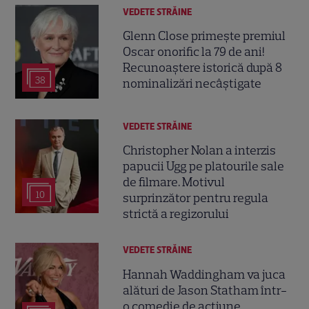
VEDETE STRĂINE
Glenn Close primește premiul
Oscar onorific la 79 de ani!
Recunoaștere istorică după 8
38
nominalizări necâștigate
VEDETE STRĂINE
Christopher Nolan a interzis
papucii Ugg pe platourile sale
de filmare. Motivul
10
surprinzător pentru regula
strictă a regizorului
VEDETE STRĂINE
Hannah Waddingham va juca
alături de Jason Statham într-
o comedie de acțiune