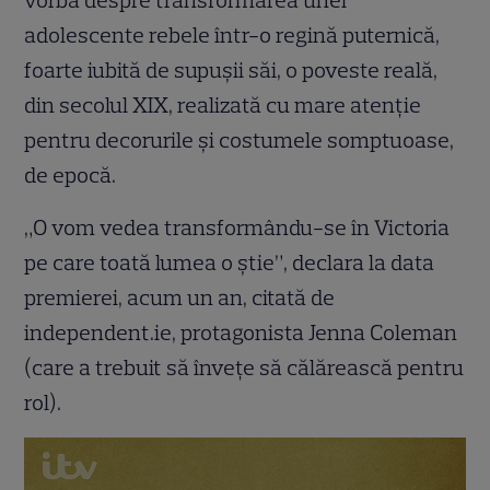
vorba despre transformarea unei
adolescente rebele într-o regină puternică,
foarte iubită de supușii săi, o poveste reală,
din secolul XIX, realizată cu mare atenție
pentru decorurile și costumele somptuoase,
de epocă.
„O vom vedea transformându-se în Victoria
pe care toată lumea o știe”, declara la data
premierei, acum un an, citată de
independent.ie, protagonista Jenna Coleman
(care a trebuit să învețe să călărească pentru
rol).