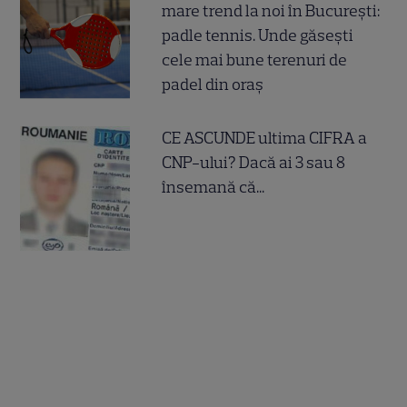
mare trend la noi în București:
padle tennis. Unde găsești
cele mai bune terenuri de
padel din oraș
CE ASCUNDE ultima CIFRA a
CNP-ului? Dacă ai 3 sau 8
însemană că...