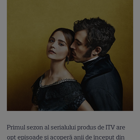
Primul sezon al serialului produs de ITV are
opt episoade și acoperă anii de început din