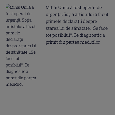
Mihai Onilă a fost operat de
urgență. Soția artistului a făcut
primele declarații despre
starea lui de sănătate: „Se face
tot posibilul”. Ce diagnostic a
primit din partea medicilor