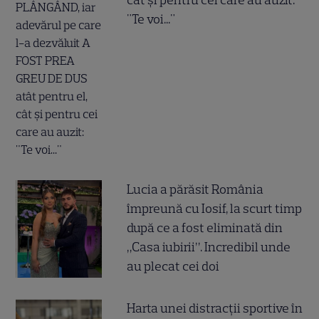
"Te voi..."
Lucia a părăsit România
împreună cu Iosif, la scurt timp
după ce a fost eliminată din
„Casa iubirii”. Incredibil unde
au plecat cei doi
Harta unei distracții sportive în