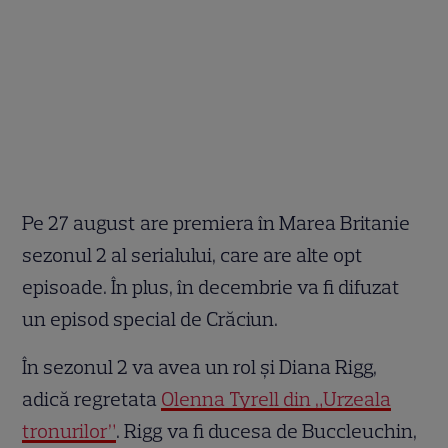
Pe 27 august are premiera în Marea Britanie
sezonul 2 al serialului, care are alte opt
episoade. În plus, în decembrie va fi difuzat
un episod special de Crăciun.
În sezonul 2 va avea un rol și Diana Rigg,
adică regretata
Olenna Tyrell din „Urzeala
tronurilor”
. Rigg va fi ducesa de Buccleuchin,