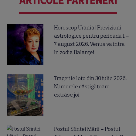
ARTICOLE PARTENERI
Horoscop Urania | Previziuni
astrologice pentru perioada 1 –
7 august 2026. Venus va intra
în zodia Balanței
Tragerile loto din 30 iulie 2026.
Numerele câştigătoare
extrase joi
Postul Sfintei Mării – Postul