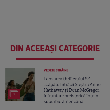
DIN ACEEAȘI CATEGORIE
VEDETE STRĂINE
Lansarea thrillerului SF
„Capătul Străzii Stejar”: Anne
Hathaway și Ewan McGregor,
7
înfruntare preistorică într-o
suburbie americană