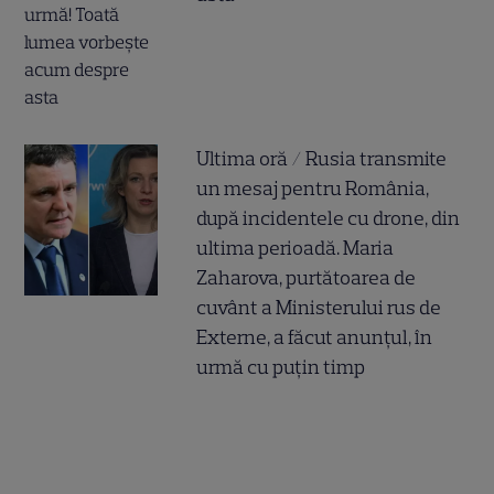
Ultima oră / Rusia transmite
un mesaj pentru România,
după incidentele cu drone, din
ultima perioadă. Maria
Zaharova, purtătoarea de
cuvânt a Ministerului rus de
Externe, a făcut anunțul, în
urmă cu puțin timp