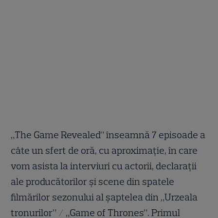
„The Game Revealed” înseamnă 7 episoade a
câte un sfert de oră, cu aproximație, în care
vom asista la interviuri cu actorii, declarații
ale producătorilor și scene din spatele
filmărilor sezonului al șaptelea din „Urzeala
tronurilor” / „Game of Thrones”. Primul