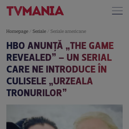
Homepage
/
Seriale
/
Seriale americane
HBO ANUNȚĂ „THE GAME
REVEALED” – UN SERIAL
CARE NE INTRODUCE ÎN
CULISELE „URZEALA
TRONURILOR”