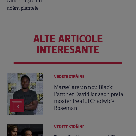
ALTE ARTICOLE
INTERESANTE
VEDETE STRĂINE
Marvel are un nou Black
Panther. David Jonsson preia
moștenirea lui Chadwick
3
Boseman
VEDETE STRĂINE