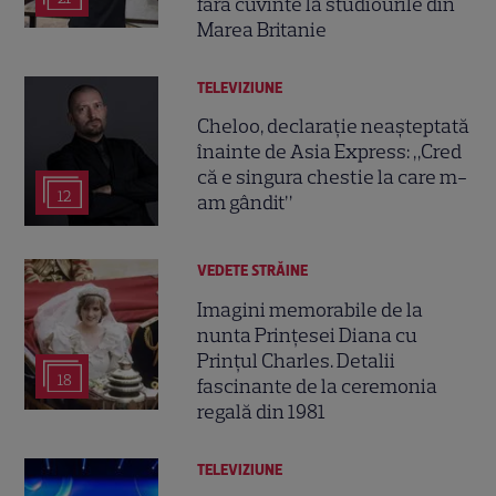
fără cuvinte la studiourile din
Marea Britanie
TELEVIZIUNE
Cheloo, declarație neașteptată
înainte de Asia Express: „Cred
că e singura chestie la care m-
12
am gândit”
VEDETE STRĂINE
Imagini memorabile de la
nunta Prințesei Diana cu
Prințul Charles. Detalii
18
fascinante de la ceremonia
regală din 1981
TELEVIZIUNE