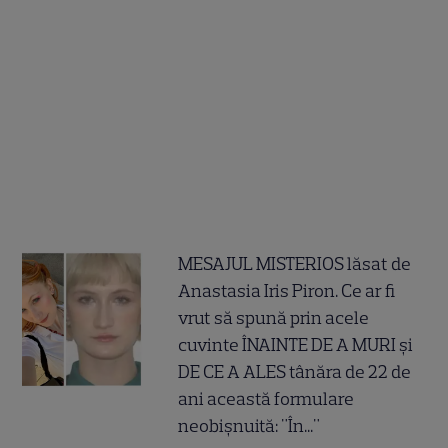
MESAJUL MISTERIOS lăsat de
Anastasia Iris Piron. Ce ar fi
vrut să spună prin acele
cuvinte ÎNAINTE DE A MURI și
DE CE A ALES tânăra de 22 de
ani această formulare
neobișnuită: "În..."