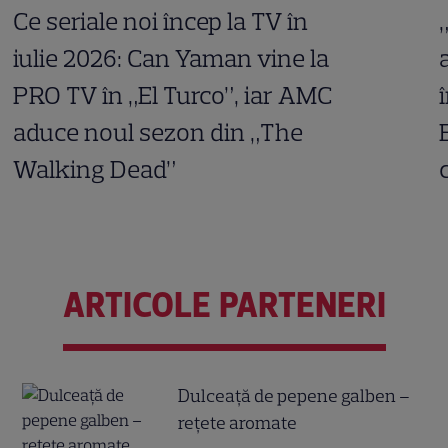
Ce seriale noi încep la TV în
iulie 2026: Can Yaman vine la
PRO TV în „El Turco”, iar AMC
aduce noul sezon din „The
Walking Dead”
ARTICOLE PARTENERI
Dulceață de pepene galben –
rețete aromate