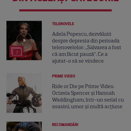
TELENOVELE
Adela Popescu, dezvăluiri
despre depresia din perioada
telenovelelor: „Salvarea a fost
7
că am făcut pauză”. Ce a
ajutat-o să se vindece
PRIME VIDEO
Ride or Die pe Prime Video.
Octavia Spencer și Hannah
Waddingham, într-un serial cu
asasini, umor și multă acțiune
RECOMANDĂRI