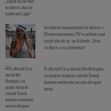
Incident neașteptat în direct »
Prezentatoarea TV a arătat mai
mult decât și-ar fi dorit: „Știe
ce face, e cu intenție”
E oficial! Ce a decis Ilie Bolojan,
cu puțin timp în urmă! Toată
lumea vorbește acum despre
asta