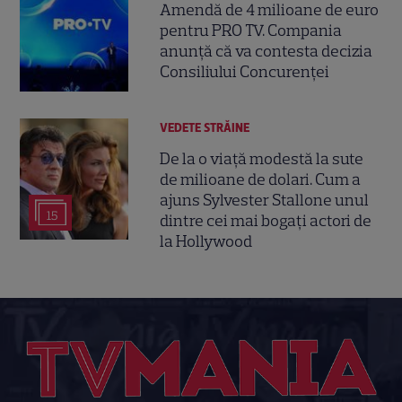
Amendă de 4 milioane de euro
pentru PRO TV. Compania
anunță că va contesta decizia
Consiliului Concurenței
VEDETE STRĂINE
De la o viață modestă la sute
de milioane de dolari. Cum a
ajuns Sylvester Stallone unul
15
dintre cei mai bogați actori de
la Hollywood