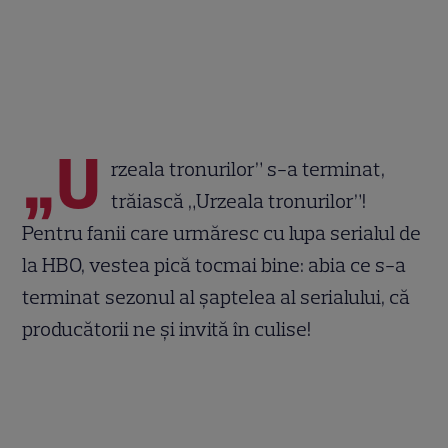
„U
rzeala tronurilor” s-a terminat,
trăiască „Urzeala tronurilor”!
Pentru fanii care urmăresc cu lupa serialul de
la HBO, vestea pică tocmai bine: abia ce s-a
terminat sezonul al șaptelea al serialului, că
producătorii ne și invită în culise!