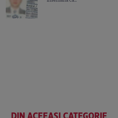
însemană că...
DIN ACEEAȘI CATEGORIE