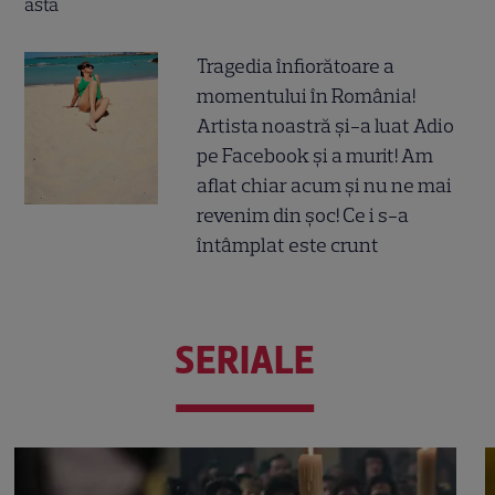
Tragedia înfiorătoare a
momentului în România!
Artista noastră și-a luat Adio
pe Facebook și a murit! Am
aflat chiar acum și nu ne mai
revenim din șoc! Ce i s-a
întâmplat este crunt
SERIALE