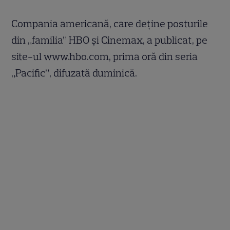
Compania americană, care deţine posturile
din „familia” HBO şi Cinemax, a publicat, pe
site-ul www.hbo.com, prima oră din seria
„Pacific”, difuzată duminică.