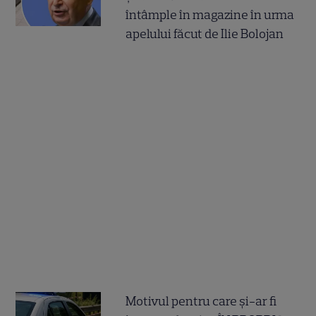
întâmple în magazine în urma
apelului făcut de Ilie Bolojan
Motivul pentru care și-ar fi