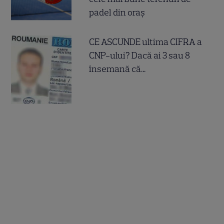
padel din oraș
CE ASCUNDE ultima CIFRA a
CNP-ului? Dacă ai 3 sau 8
însemană că...