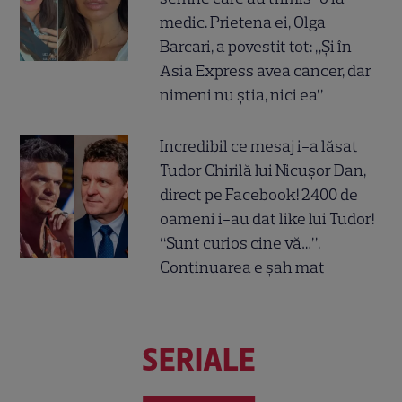
medic. Prietena ei, Olga
Barcari, a povestit tot: „Și în
Asia Express avea cancer, dar
nimeni nu știa, nici ea”
Incredibil ce mesaj i-a lăsat
Tudor Chirilă lui Nicușor Dan,
direct pe Facebook! 2400 de
oameni i-au dat like lui Tudor!
“Sunt curios cine vă…”.
Continuarea e șah mat
SERIALE