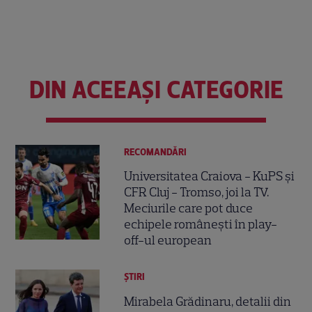
DIN ACEEAȘI CATEGORIE
RECOMANDĂRI
Universitatea Craiova - KuPS și
CFR Cluj - Tromso, joi la TV.
Meciurile care pot duce
echipele românești în play-
off-ul european
ȘTIRI
Mirabela Grădinaru, detalii din