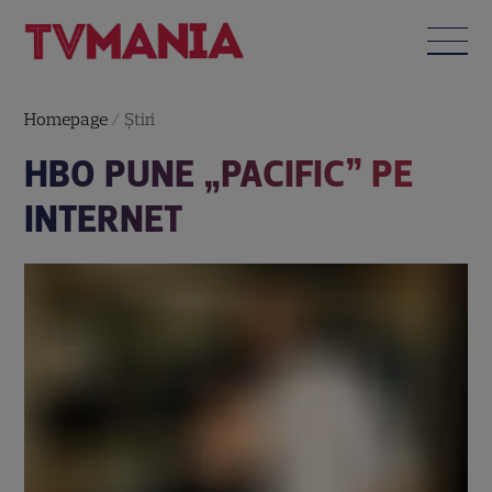
Homepage
/
Știri
HBO PUNE „PACIFIC” PE
INTERNET