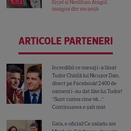
32
Erçel și Neslihan Atagül,
imagini din vacanță
ARTICOLE PARTENERI
Incredibil ce mesaj i-a lăsat
Tudor Chirilă lui Nicușor Dan,
direct pe Facebook! 2400 de
oameni i-au dat like lui Tudor!
“Sunt curios cine vă…”.
Continuarea e șah mat
Gata, e oficial! Ce salariu are