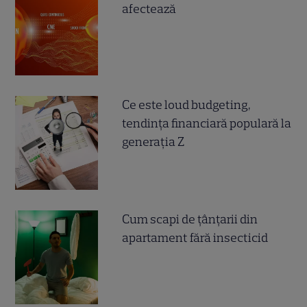
afectează
Ce este loud budgeting,
tendința financiară populară la
generația Z
Cum scapi de țânțarii din
apartament fără insecticid