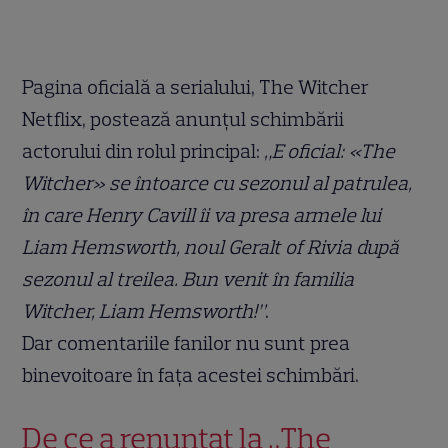
Pagina oficială a serialului, The Witcher
Netflix, postează anunțul schimbării
actorului din rolul principal:
„E oficial: «The
Witcher» se întoarce cu sezonul al patrulea,
în care Henry Cavill îi va presa armele lui
Liam Hemsworth, noul Geralt of Rivia după
sezonul al treilea. Bun venit în familia
Witcher, Liam Hemsworth!”
.
Dar comentariile fanilor nu sunt prea
binevoitoare în fața acestei schimbări.
De ce a renunțat la „The