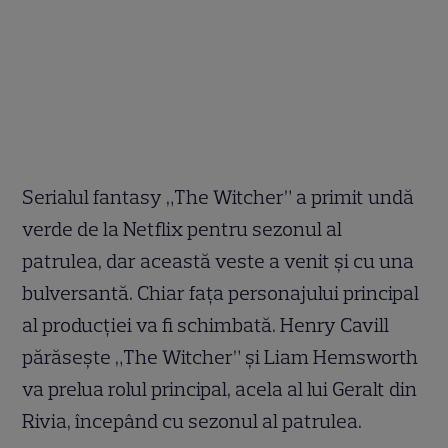
Serialul fantasy „The Witcher” a primit undă
verde de la Netflix pentru sezonul al
patrulea, dar această veste a venit și cu una
bulversantă. Chiar fața personajului principal
al producției va fi schimbată. Henry Cavill
părăsește „The Witcher” și Liam Hemsworth
va prelua rolul principal, acela al lui Geralt din
Rivia, începând cu sezonul al patrulea.