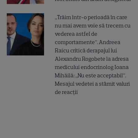
„Trăim într-o perioadă în care
nu mai avem voie să trecem cu
vederea astfel de
comportamente”. Andreea
Raicu critică derapajul lui
Alexandru Rogobete la adresa
medicului endocrinolog Ioana
Mihăilă: „Nu este acceptabil”.
Mesajul vedetei a stârnit valuri
de reacții