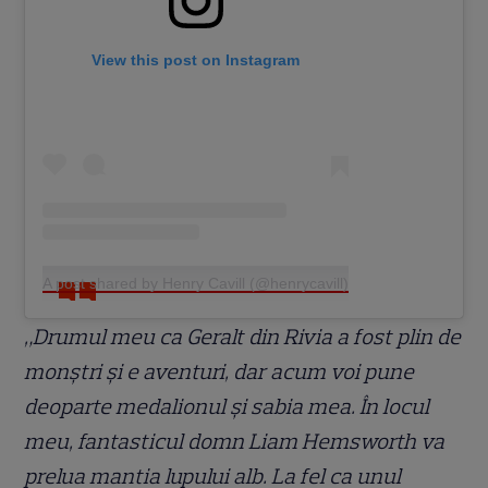
View this post on Instagram
A post shared by Henry Cavill (@henrycavill)
„Drumul meu ca Geralt din Rivia a fost plin de
monștri și e aventuri, dar acum voi pune
deoparte medalionul și sabia mea. În locul
meu, fantasticul domn Liam Hemsworth va
prelua mantia lupului alb. La fel ca unul