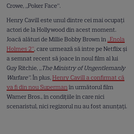
Crowe, „Poker Face”.
Henry Cavill este unul dintre cei mai ocupați
actori de la Hollywood din acest moment.
Joacă alături de Millie Bobby Brown în
„Enola
Holmes 2”
, care urmează să intre pe Netflix și
a semnat recent să joace în noul film al lui
Guy Ritchie,
„The Ministry of Ungentlemanly
Warfare”
. În plus,
Henry Cavill a confirmat că
va fi din nou Superman
în următorul film
Warner Bros., în condițiile în care nici
scenaristul, nici regizorul nu au fost anunțați.