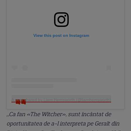
View this post on Instagram
A post shared by Liam Hemsworth (@liamhemsworth)
„Ca fan «The Witcher», sunt încântat de
oportunitatea de a-l interpreta pe Geralt din