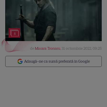
8
de
Mioara Tronaru
,
31 octombrie 2022, 09:25
Adaugă-ne ca sursă preferată în Google