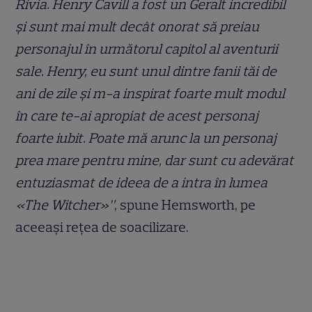
Rivia. Henry Cavill a fost un Geralt incredibil
și sunt mai mult decât onorat să preiau
personajul în următorul capitol al aventurii
sale. Henry, eu sunt unul dintre fanii tăi de
ani de zile și m-a inspirat foarte mult modul
în care te-ai apropiat de acest personaj
foarte iubit. Poate mă arunc la un personaj
prea mare pentru mine, dar sunt cu adevărat
entuziasmat de ideea de a intra în lumea
«The Witcher»”
, spune Hemsworth, pe
aceeași rețea de soacilizare.