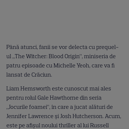
Până atunci, fanii se vor delecta cu prequel-
ul „The Witcher: Blood Origin”, miniseria de
patru episoade cu Michelle Yeoh, care va fi
lansat de Crăciun.
Liam Hemsworth este cunoscut mai ales
pentru rolul Gale Hawthorne din seria
„Jocurile foamei”, în care a jucat alături de
Jennifer Lawrence și Josh Hutcherson. Acum,
este pe afișul noului thriller al lui Russell