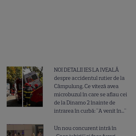
NOI DETALII IES LA IVEALĂ
despre accidentul rutier de la
Câmpulung. Ce viteză avea
microbuzul în care se aflau cei
de la Dinamo 2 înainte de
intrarea în curbă: "A venit în..."
Un nou concurent intră în