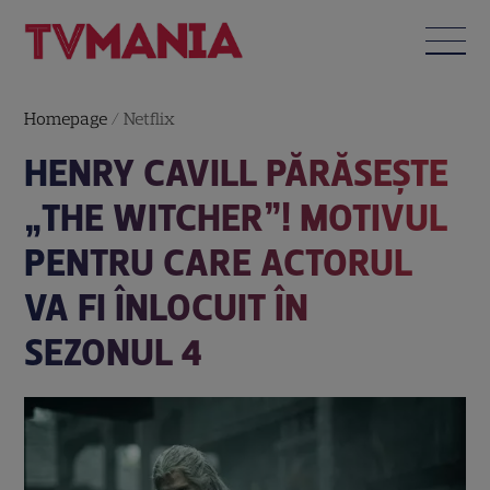
Homepage
/
Netflix
HENRY CAVILL PĂRĂSEȘTE
„THE WITCHER”! MOTIVUL
PENTRU CARE ACTORUL
VA FI ÎNLOCUIT ÎN
SEZONUL 4