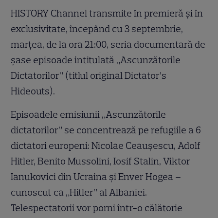
HISTORY Channel transmite în premieră și în
exclusivitate, începând cu 3 septembrie,
marțea, de la ora 21:00, seria documentară de
șase episoade intitulată „Ascunzătorile
Dictatorilor” (titlul original Dictator’s
Hideouts).
Episoadele emisiunii „Ascunzătorile
dictatorilor” se concentrează pe refugiile a 6
dictatori europeni: Nicolae Ceaușescu, Adolf
Hitler, Benito Mussolini, Iosif Stalin, Viktor
Ianukovici din Ucraina și Enver Hogea –
cunoscut ca „Hitler” al Albaniei.
Telespectatorii vor porni într-o călătorie