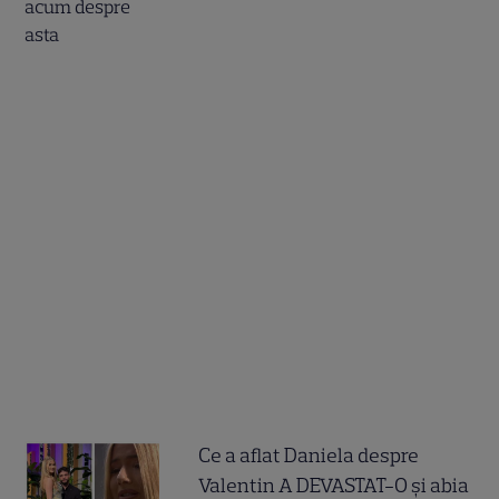
Ce a aflat Daniela despre
Valentin A DEVASTAT-O și abia