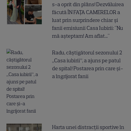
s-a oprit din plâns! Dezvăluirea
făcută ÎN FAȚA CAMERELOR a
luat prin surprindere chiar și
fanii emisiunii Casa Iubirii: "Nu
mă așteptam! Am aflat..."
Radu, câștigătorul sezonului 2
„Casa iubirii”, a ajuns pe patul
de spital! Postarea prin care și-
a îngrijorat fanii
Harta unei distracții sportive în