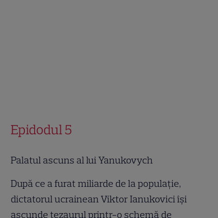
Epidodul 5
Palatul ascuns al lui Yanukovych
După ce a furat miliarde de la populație,
dictatorul ucrainean Viktor Ianukovici își
ascunde tezaurul printr-o schemă de