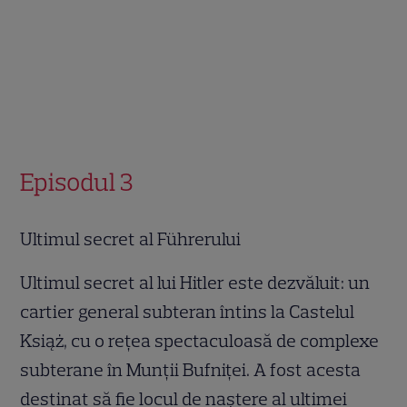
Episodul 3
Ultimul secret al Führerului
Ultimul secret al lui Hitler este dezvăluit: un
cartier general subteran întins la Castelul
Książ, cu o rețea spectaculoasă de complexe
subterane în Munții Bufniței. A fost acesta
destinat să fie locul de naștere al ultimei