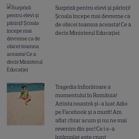
Surpriză pentru elevi și părinți!
Școala începe mai devreme ca
de obicei toamna aceasta! Ce a
decis Ministerul Educației
Tragedia înfiorătoare a
momentului în România!
Artista noastră și-a luat Adio
pe Facebook și a murit! Am
aflat chiar acum și nu ne mai
revenim din șoc! Ce i s-a
întâmplat este crunt