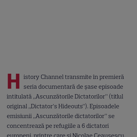
H
istory Channel transmite în premieră
seria documentară de șase episoade
intitulată „Ascunzătorile Dictatorilor” (titlul
original „Dictator’s Hideouts”). Episoadele
emisiunii „Ascunzătorile dictatorilor” se
concentrează pe refugiile a 6 dictatori
europeni, printre care și Nicolae Ceaușescu.