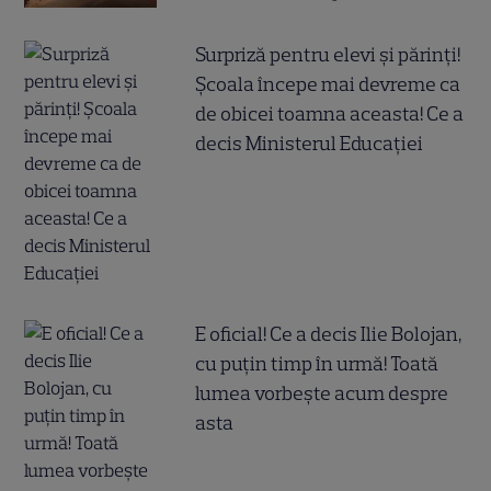
Surpriză pentru elevi și părinți!
Școala începe mai devreme ca
de obicei toamna aceasta! Ce a
decis Ministerul Educației
E oficial! Ce a decis Ilie Bolojan,
cu puțin timp în urmă! Toată
lumea vorbește acum despre
asta