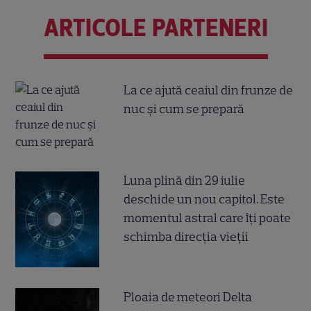
ARTICOLE PARTENERI
La ce ajută ceaiul din frunze de
nuc și cum se prepară
Luna plină din 29 iulie
deschide un nou capitol. Este
momentul astral care îți poate
schimba direcția vieții
Ploaia de meteori Delta