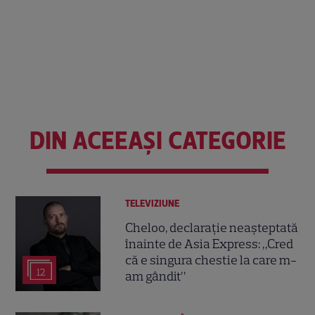
DIN ACEEAȘI CATEGORIE
TELEVIZIUNE
Cheloo, declarație neașteptată
înainte de Asia Express: „Cred
că e singura chestie la care m-
12
am gândit”