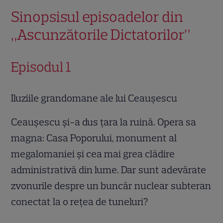
Sinopsisul episoadelor din
„Ascunzătorile Dictatorilor”
Episodul 1
Iluziile grandomane ale lui Ceaușescu
Ceaușescu și-a dus țara la ruină. Opera sa
magna: Casa Poporului, monument al
megalomaniei și cea mai grea clădire
administrativă din lume. Dar sunt adevărate
zvonurile despre un buncăr nuclear subteran
conectat la o rețea de tuneluri?