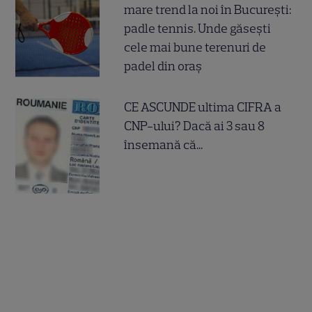
mare trend la noi în București:
padle tennis. Unde găsești
cele mai bune terenuri de
padel din oraș
CE ASCUNDE ultima CIFRA a
CNP-ului? Dacă ai 3 sau 8
însemană că...