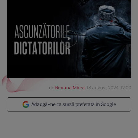
de
Roxana Mirea
,
18 august 2024, 12:00
Adaugă-ne ca sursă preferată în Google