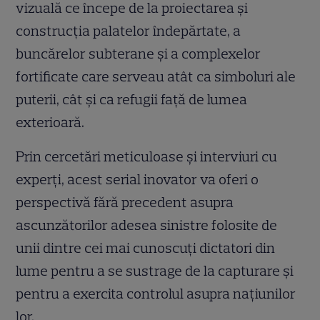
vizuală ce începe de la proiectarea și
construcția palatelor îndepărtate, a
buncărelor subterane și a complexelor
fortificate care serveau atât ca simboluri ale
puterii, cât și ca refugii față de lumea
exterioară.
Prin cercetări meticuloase și interviuri cu
experți, acest serial inovator va oferi o
perspectivă fără precedent asupra
ascunzătorilor adesea sinistre folosite de
unii dintre cei mai cunoscuți dictatori din
lume pentru a se sustrage de la capturare și
pentru a exercita controlul asupra națiunilor
lor.