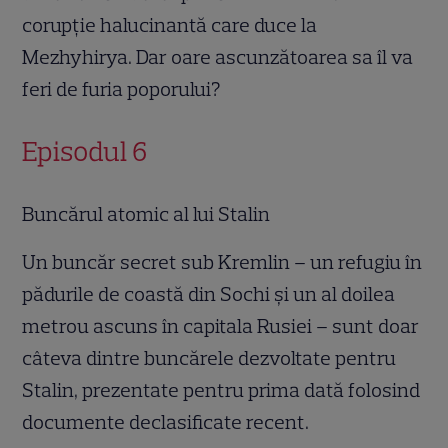
corupție halucinantă care duce la
Mezhyhirya. Dar oare ascunzătoarea sa îl va
feri de furia poporului?
Episodul 6
Buncărul atomic al lui Stalin
Un buncăr secret sub Kremlin – un refugiu în
pădurile de coastă din Sochi și un al doilea
metrou ascuns în capitala Rusiei – sunt doar
câteva dintre buncărele dezvoltate pentru
Stalin, prezentate pentru prima dată folosind
documente declasificate recent.