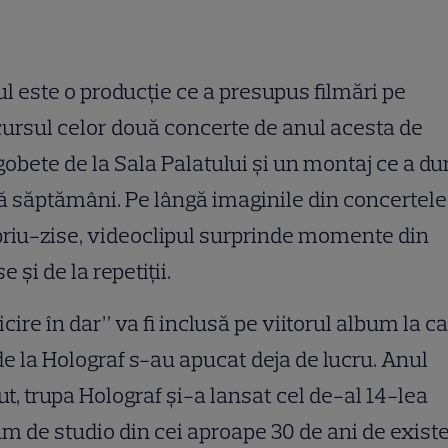
ul este o producţie ce a presupus filmări pe
ursul celor două concerte de anul acesta de
obete de la Sala Palatului şi un montaj ce a du
 săptămâni. Pe lângă imaginile din concertele
riu-zise, videoclipul surprinde momente din
e şi de la repetiţii.
icire în dar” va fi inclusă pe viitorul album la c
de la Holograf s-au apucat deja de lucru. Anul
ut, trupa Holograf şi-a lansat cel de-al 14-lea
m de studio din cei aproape 30 de ani de existe