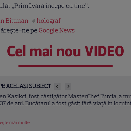
tulat „Primăvara începe cu tine”.
n Bittman
holograf
ărește-ne pe
Google News
Cel mai nou VIDEO
PE ACELAȘI SUBIECT
en Kasikci, fost câștigător MasterChef Turcia, a mu
 37 de ani. Bucătarul a fost găsit fără viață în locuin
tește mai multe