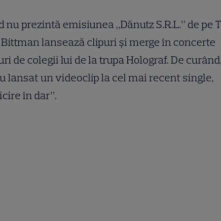
 nu prezintă emisiunea „Dănutz S.R.L.” de pe T
Bittman lansează clipuri şi merge în concerte
uri de colegii lui de la trupa Holograf. De curând,
u lansat un videoclip la cel mai recent single,
icire în dar”.