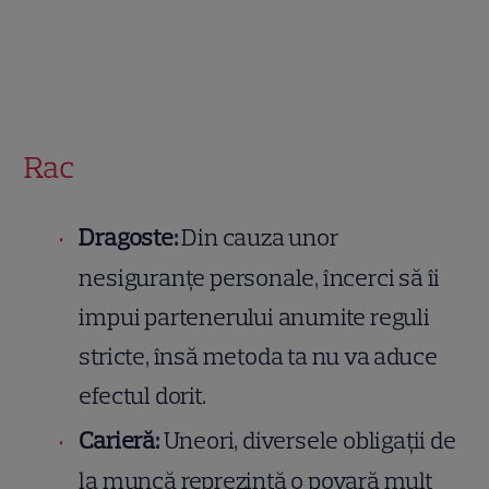
Rac
Dragoste:
Din cauza unor
nesiguranțe personale, încerci să îi
impui partenerului anumite reguli
stricte, însă metoda ta nu va aduce
efectul dorit.
Carieră:
Uneori, diversele obligații de
la muncă reprezintă o povară mult