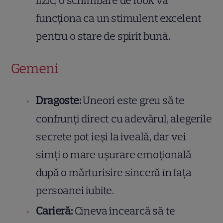
fizic; o schimbare de look va
funcționa ca un stimulent excelent
pentru o stare de spirit bună.
Gemeni
Dragoste:
Uneori este greu să te
confrunți direct cu adevărul, alegerile
secrete pot ieși la iveală, dar vei
simți o mare ușurare emoțională
după o mărturisire sinceră în fața
persoanei iubite.
Carieră:
Cineva încearcă să te