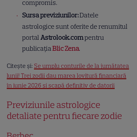
compromis.
Sursa previziunilor:
Datele
astrologice sunt oferite de renumitul
portal
Astrolook.com
pentru
publicația
Blic Žena
.
Citește și:
Se umplu conturile de la jumătatea
lunii! Trei zodii dau marea lovitură financiară
în iunie 2026 și scapă definitiv de datorii
Previziunile astrologice
detaliate pentru fiecare zodie
Berbec