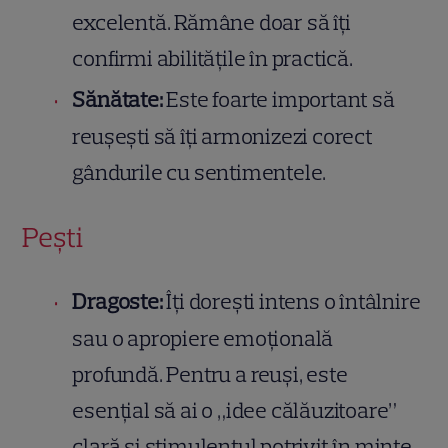
excelentă. Rămâne doar să îți
confirmi abilitățile în practică.
Sănătate:
Este foarte important să
reușești să îți armonizezi corect
gândurile cu sentimentele.
Pești
Dragoste:
Îți dorești intens o întâlnire
sau o apropiere emoțională
profundă. Pentru a reuși, este
esențial să ai o „idee călăuzitoare”
clară și stimulentul potrivit în minte.