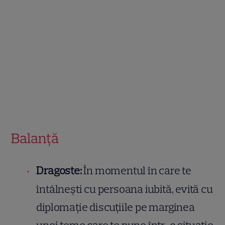
Balanță
Dragoste:
În momentul în care te
întâlnești cu persoana iubită, evită cu
diplomație discuțiile pe marginea