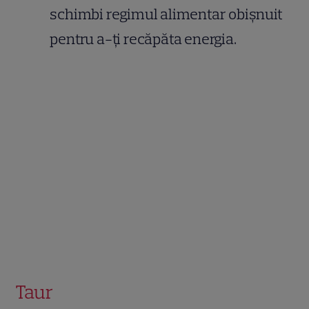
schimbi regimul alimentar obișnuit
pentru a-ți recăpăta energia.
Taur