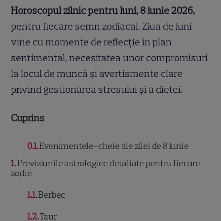
Horoscopul zilnic pentru luni, 8 iunie 2026,
pentru fiecare semn zodiacal. Ziua de luni
vine cu momente de reflecție în plan
sentimental, necesitatea unor compromisuri
la locul de muncă și avertismente clare
privind gestionarea stresului și a dietei.
Cuprins
0.1
Evenimentele-cheie ale zilei de 8 iunie
1
Previziunile astrologice detaliate pentru fiecare
zodie
1.1
Berbec
1.2
Taur