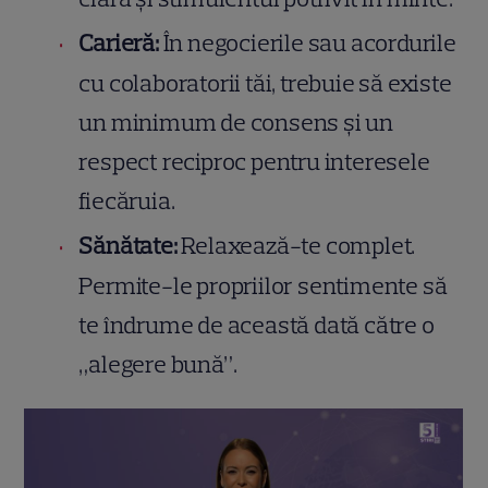
Carieră:
În negocierile sau acordurile
cu colaboratorii tăi, trebuie să existe
un minimum de consens și un
respect reciproc pentru interesele
fiecăruia.
Sănătate:
Relaxează-te complet.
Permite-le propriilor sentimente să
te îndrume de această dată către o
„alegere bună”.