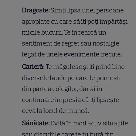
Dragoste:
Simți lipsa unei persoane
apropiate cu care să îți poți împărtăși
micile bucurii. Te încearcă un
sentiment de regret sau nostalgie
legat de unele evenimente trecute.
Carieră:
Te măgulesc și îți prind bine
diversele laude pe care le primești
din partea colegilor, dar ai în
continuare impresia că îți lipsește
ceva la locul de muncă.
Sănătate:
Evită în mod activ situațiile
sau discuțiile care te tulbură din