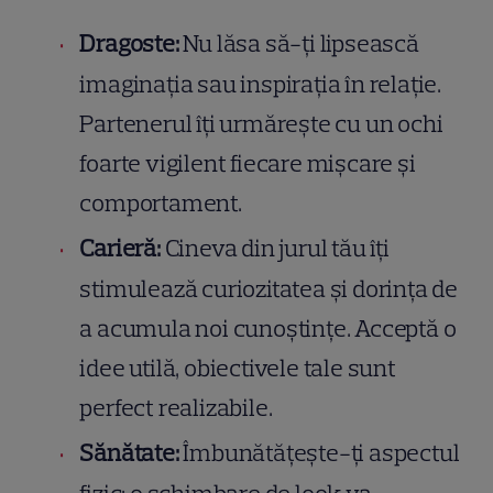
Dragoste:
Nu lăsa să-ți lipsească
imaginația sau inspirația în relație.
Partenerul îți urmărește cu un ochi
foarte vigilent fiecare mișcare și
comportament.
Carieră:
Cineva din jurul tău îți
stimulează curiozitatea și dorința de
a acumula noi cunoștințe. Acceptă o
idee utilă, obiectivele tale sunt
perfect realizabile.
Sănătate:
Îmbunătățește-ți aspectul