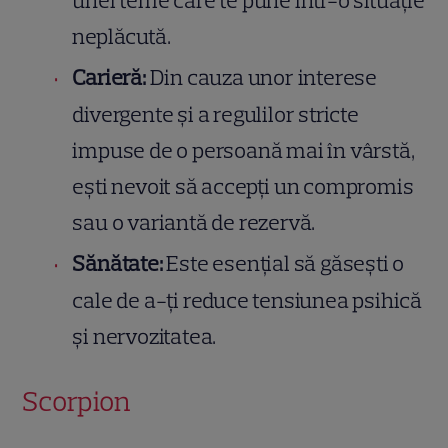
unei teme care te pune într-o situație
neplăcută.
Carieră:
Din cauza unor interese
divergente și a regulilor stricte
impuse de o persoană mai în vârstă,
ești nevoit să accepți un compromis
sau o variantă de rezervă.
Sănătate:
Este esențial să găsești o
cale de a-ți reduce tensiunea psihică
și nervozitatea.
Scorpion