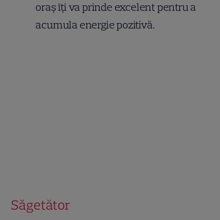
oraș îți va prinde excelent pentru a
acumula energie pozitivă.
Săgetător