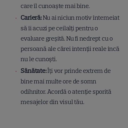
care îl cunoaște mai bine.
Carieră:
Nu ai niciun motiv întemeiat
să îi acuzi pe ceilalți pentru o
evaluare greșită. Nu fi nedrept cu o
persoană ale cărei intenții reale încă
nu le cunoști.
Sănătate:
Îți vor prinde extrem de
bine mai multe ore de somn
odihnitor. Acordă o atenție sporită
mesajelor din visul tău.