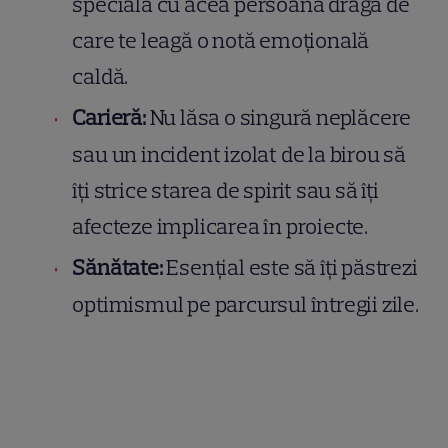
specială cu acea persoană dragă de
care te leagă o notă emoțională
caldă.
Carieră:
Nu lăsa o singură neplăcere
sau un incident izolat de la birou să
îți strice starea de spirit sau să îți
afecteze implicarea în proiecte.
Sănătate:
Esențial este să îți păstrezi
optimismul pe parcursul întregii zile.