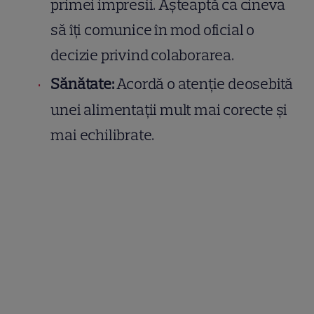
primei impresii. Așteaptă ca cineva
să îți comunice în mod oficial o
decizie privind colaborarea.
Sănătate:
Acordă o atenție deosebită
unei alimentații mult mai corecte și
mai echilibrate.