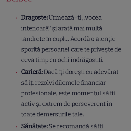
Dragoste:
Urmează-ți „vocea
interioară” și arată mai multă
tandrețe în cuplu. Acordă o atenție
sporită persoanei care te privește de
ceva timp cu ochi îndrăgostiți.
Carieră:
Dacă îți dorești cu adevărat
să îți rezolvi dilemele financiar-
profesionale, este momentul să fii
activ și extrem de perseverent în
toate demersurile tale.
Sănătate:
Se recomandă să îți