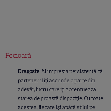
Fecioară
Dragoste:
Ai impresia persistentă că
partenerul îți ascunde o parte din
adevăr, lucru care îți accentuează
starea de proastă dispoziție. Cu toate
acestea, fiecare își apără stilul pe