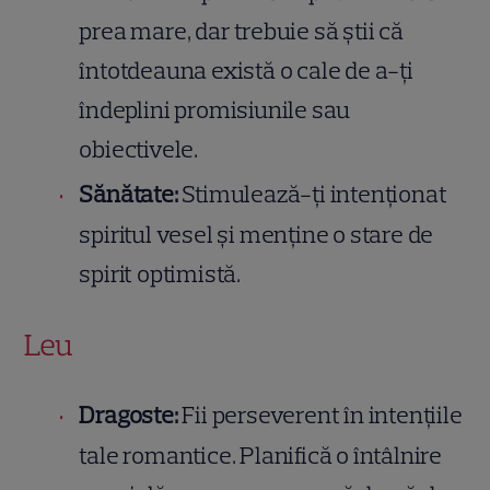
prea mare, dar trebuie să știi că
întotdeauna există o cale de a-ți
îndeplini promisiunile sau
obiectivele.
Sănătate:
Stimulează-ți intenționat
spiritul vesel și menține o stare de
spirit optimistă.
Leu
Dragoste:
Fii perseverent în intențiile
tale romantice. Planifică o întâlnire