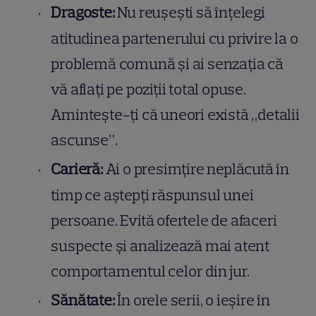
Dragoste:
Nu reușești să înțelegi
atitudinea partenerului cu privire la o
problemă comună și ai senzația că
vă aflați pe poziții total opuse.
Amintește-ți că uneori există „detalii
ascunse”.
Carieră:
Ai o presimțire neplăcută în
timp ce aștepți răspunsul unei
persoane. Evită ofertele de afaceri
suspecte și analizează mai atent
comportamentul celor din jur.
Sănătate:
În orele serii, o ieșire în