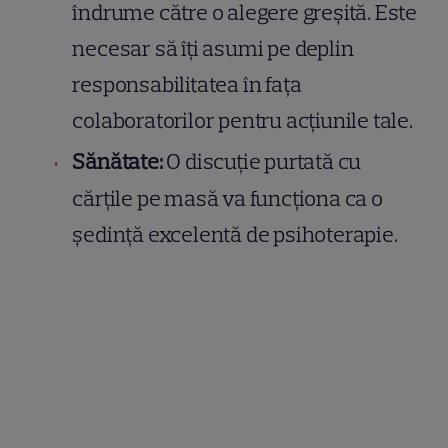
îndrume către o alegere greșită. Este
necesar să îți asumi pe deplin
responsabilitatea în fața
colaboratorilor pentru acțiunile tale.
Sănătate:
O discuție purtată cu
cărțile pe masă va funcționa ca o
ședință excelentă de psihoterapie.