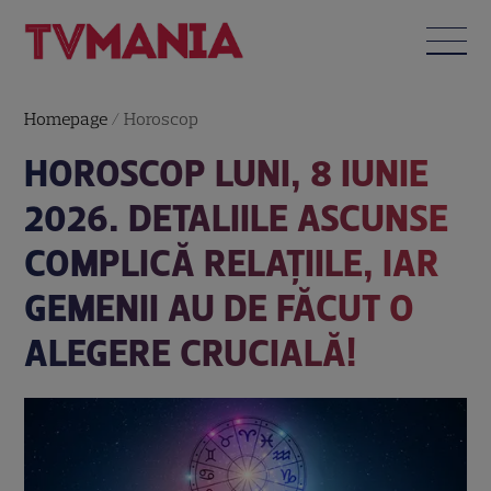
Homepage
/
Horoscop
HOROSCOP LUNI, 8 IUNIE
2026. DETALIILE ASCUNSE
COMPLICĂ RELAȚIILE, IAR
GEMENII AU DE FĂCUT O
ALEGERE CRUCIALĂ!