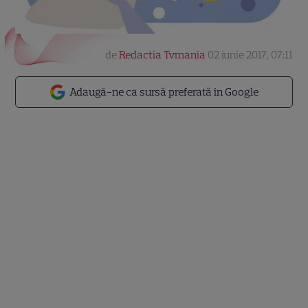
de
Redactia Tvmania
02 iunie 2017, 07:11
Adaugă-ne ca sursă preferată în Google