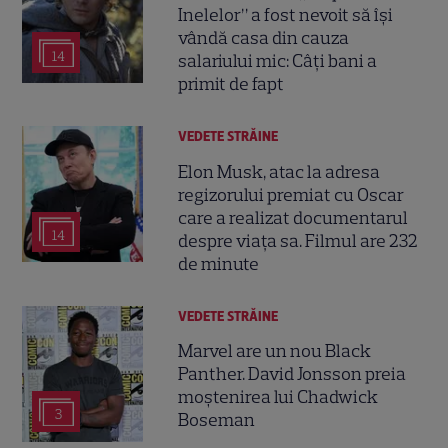
Inelelor” a fost nevoit să își
vândă casa din cauza
14
salariului mic: Câți bani a
primit de fapt
VEDETE STRĂINE
Elon Musk, atac la adresa
regizorului premiat cu Oscar
care a realizat documentarul
14
despre viața sa. Filmul are 232
de minute
VEDETE STRĂINE
Marvel are un nou Black
Panther. David Jonsson preia
moștenirea lui Chadwick
3
Boseman