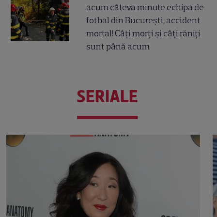
acum câteva minute echipa de
fotbal din București, accident
mortal! Câți morți și câți răniți
sunt până acum
SERIALE