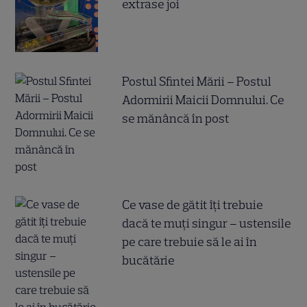
extrase joi
Postul Sfintei Mării – Postul
Adormirii Maicii Domnului. Ce
se mănâncă în post
Ce vase de gătit îți trebuie
dacă te muți singur – ustensile
pe care trebuie să le ai în
bucătărie