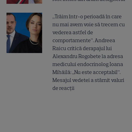
„Trăim într-o perioadă în care
nu mai avem voie să trecem cu
vederea astfel de
comportamente”. Andreea
Raicu critică derapajul lui
Alexandru Rogobete la adresa
medicului endocrinolog Ioana
Mihăilă: „Nu este acceptabil”.
Mesajul vedetei a stârnit valuri
de reacții