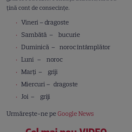
ţină cont de consecințe.
Vineri – dragoste
Sambătă – bucurie
Duminică – noroc întâmplător
Luni – noroc
Marţi – griji
Miercuri – dragoste
Joi – griji
Urmărește-ne pe
Google News