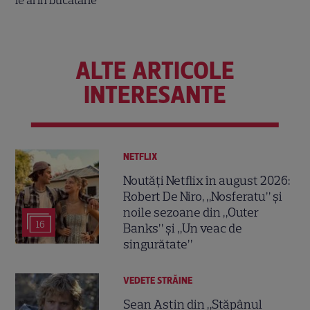
ALTE ARTICOLE
INTERESANTE
NETFLIX
Noutăți Netflix în august 2026:
Robert De Niro, „Nosferatu” și
noile sezoane din „Outer
16
Banks” și „Un veac de
singurătate”
VEDETE STRĂINE
Sean Astin din „Stăpânul