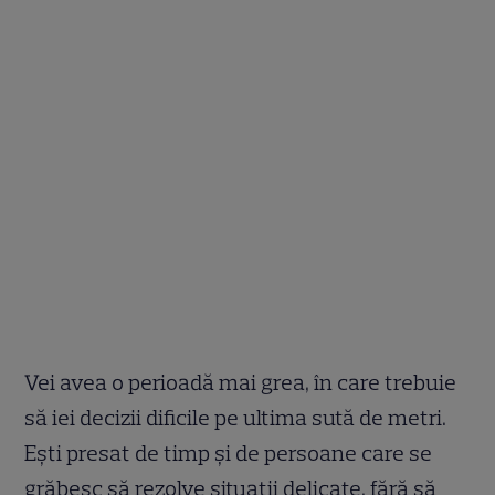
Vei avea o perioadă mai grea, în care trebuie
să iei decizii dificile pe ultima sută de metri.
Eşti presat de timp şi de persoane care se
grăbesc să rezolve situaţii delicate, fără să