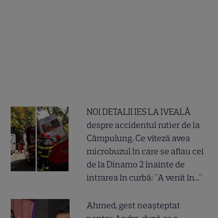
NOI DETALII IES LA IVEALĂ
despre accidentul rutier de la
Câmpulung. Ce viteză avea
microbuzul în care se aflau cei
de la Dinamo 2 înainte de
intrarea în curbă: "A venit în..."
Ahmed, gest neașteptat