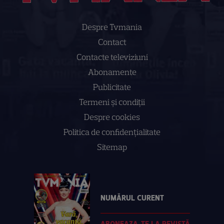
Despre Tvmania
Contact
Contacte televiziuni
Abonamente
Publicitate
Termeni și condiții
Despre cookies
Politica de confidenţialitate
Sitemap
NUMĂRUL CURENT
ABONEAZA-TE LA REVISTĂ