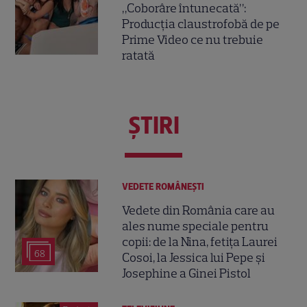
„Coborâre întunecată”:
Producția claustrofobă de pe
Prime Video ce nu trebuie
ratată
ŞTIRI
VEDETE ROMÂNEŞTI
Vedete din România care au
ales nume speciale pentru
copii: de la Nina, fetița Laurei
68
Cosoi, la Jessica lui Pepe și
Josephine a Ginei Pistol