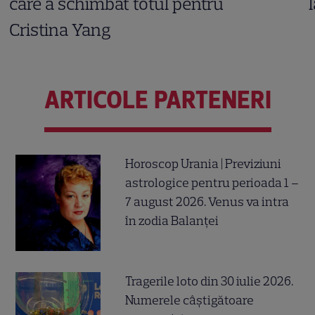
care a schimbat totul pentru
Cristina Yang
ARTICOLE PARTENERI
Horoscop Urania | Previziuni
astrologice pentru perioada 1 –
7 august 2026. Venus va intra
în zodia Balanței
Tragerile loto din 30 iulie 2026.
Numerele câştigătoare