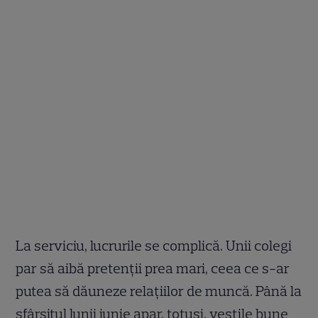
La serviciu, lucrurile se complică. Unii colegi
par să aibă pretenţii prea mari, ceea ce s-ar
putea să dăuneze relaţiilor de muncă. Până la
sfârşitul lunii iunie apar, totuşi, veştile bune