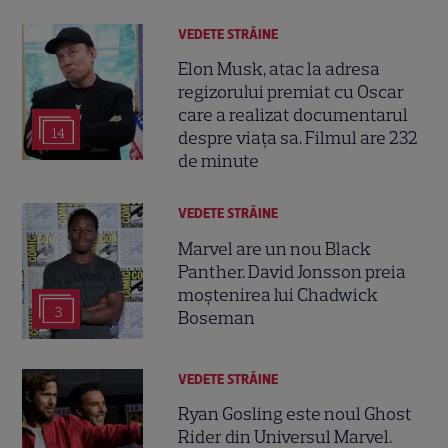
VEDETE STRĂINE
Elon Musk, atac la adresa
regizorului premiat cu Oscar
care a realizat documentarul
14
despre viața sa. Filmul are 232
de minute
VEDETE STRĂINE
Marvel are un nou Black
Panther. David Jonsson preia
moștenirea lui Chadwick
3
Boseman
VEDETE STRĂINE
Ryan Gosling este noul Ghost
Rider din Universul Marvel.