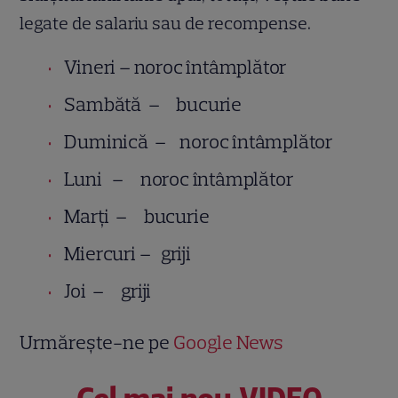
legate de salariu sau de recompense.
Vineri – noroc întâmplător
Sambătă – bucurie
Duminică – noroc întâmplător
Luni – noroc întâmplător
Marţi – bucurie
Miercuri – griji
Joi – griji
Urmărește-ne pe
Google News