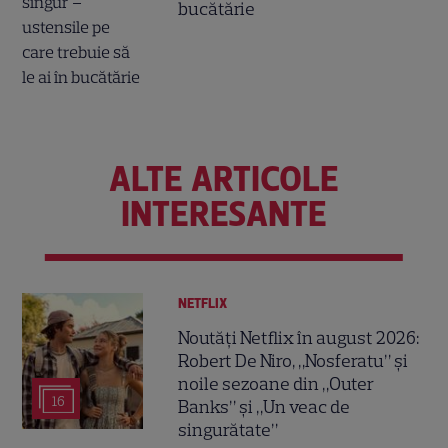
bucătărie
ALTE ARTICOLE
INTERESANTE
NETFLIX
Noutăți Netflix în august 2026:
Robert De Niro, „Nosferatu” și
noile sezoane din „Outer
16
Banks” și „Un veac de
singurătate”