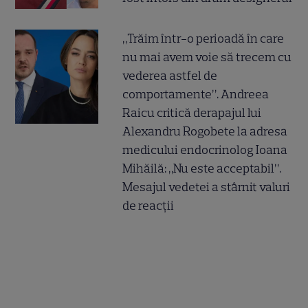
„Trăim într-o perioadă în care
nu mai avem voie să trecem cu
vederea astfel de
comportamente”. Andreea
Raicu critică derapajul lui
Alexandru Rogobete la adresa
medicului endocrinolog Ioana
Mihăilă: „Nu este acceptabil”.
Mesajul vedetei a stârnit valuri
de reacții