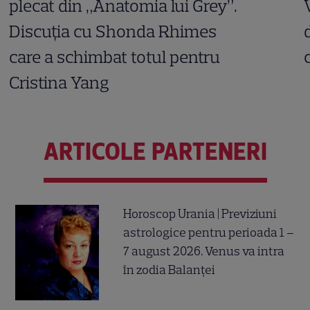
plecat din „Anatomia lui Grey”.
Discuția cu Shonda Rhimes
care a schimbat totul pentru
Cristina Yang
ARTICOLE PARTENERI
Horoscop Urania | Previziuni
astrologice pentru perioada 1 –
7 august 2026. Venus va intra
în zodia Balanței