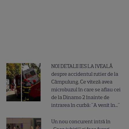
NOI DETALII IES LA IVEALĂ
despre accidentul rutier de la
Câmpulung. Ce viteză avea
microbuzul în care se aflau cei
de la Dinamo 2 înainte de
intrarea în curbă: "A venit în..."
Un nou concurent intră în