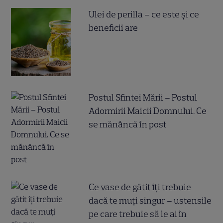
Ulei de perilla – ce este și ce
beneficii are
Postul Sfintei Mării – Postul
Adormirii Maicii Domnului. Ce
se mănâncă în post
Ce vase de gătit îți trebuie
dacă te muți singur – ustensile
pe care trebuie să le ai în