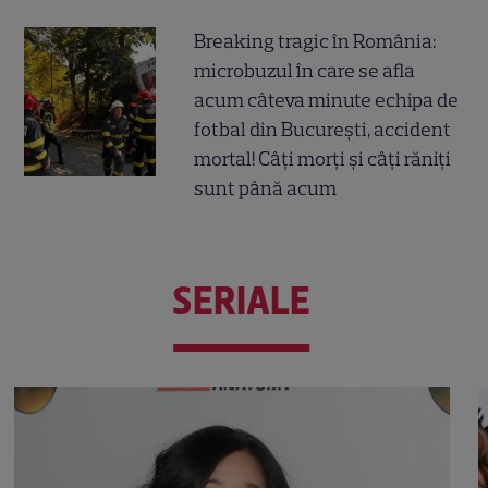
Breaking tragic în România:
microbuzul în care se afla
acum câteva minute echipa de
fotbal din București, accident
mortal! Câți morți și câți răniți
sunt până acum
SERIALE