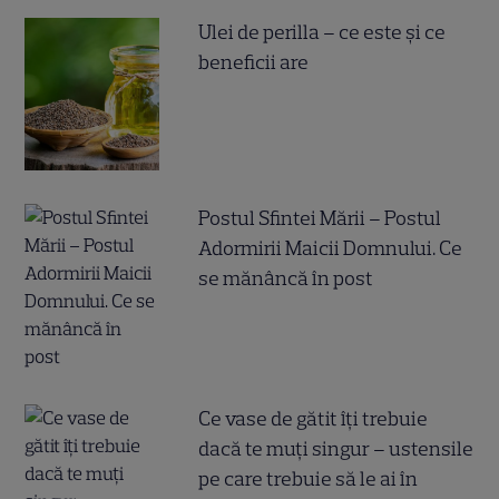
Ulei de perilla – ce este și ce
beneficii are
Postul Sfintei Mării – Postul
Adormirii Maicii Domnului. Ce
se mănâncă în post
Ce vase de gătit îți trebuie
dacă te muți singur – ustensile
pe care trebuie să le ai în