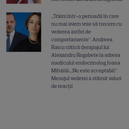
„Trăim într-o perioadă în care
nu mai avem voie să trecem cu
vederea astfel de
comportamente”. Andreea
Raicu critică derapajul lui
Alexandru Rogobete la adresa
medicului endocrinolog Ioana
Mihăilă: „Nu este acceptabil”.
Mesajul vedetei a stârnit valuri
de reacții