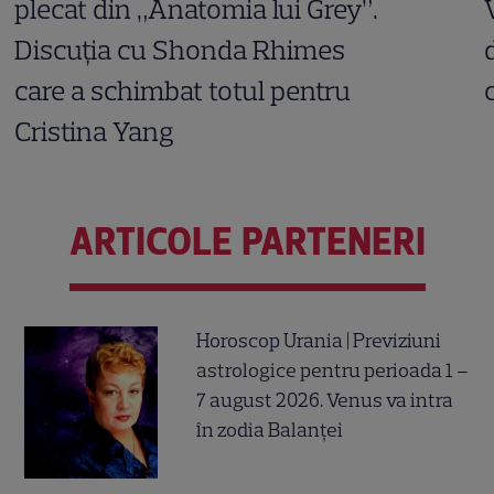
plecat din „Anatomia lui Grey”.
Discuția cu Shonda Rhimes
care a schimbat totul pentru
Cristina Yang
ARTICOLE PARTENERI
Horoscop Urania | Previziuni
astrologice pentru perioada 1 –
7 august 2026. Venus va intra
în zodia Balanței