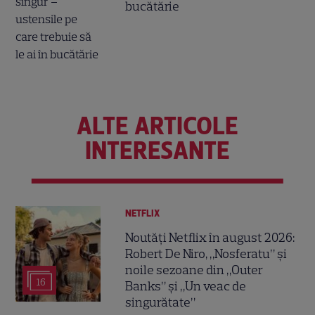
bucătărie
ALTE ARTICOLE
INTERESANTE
NETFLIX
Noutăți Netflix în august 2026:
Robert De Niro, „Nosferatu” și
noile sezoane din „Outer
16
Banks” și „Un veac de
singurătate”