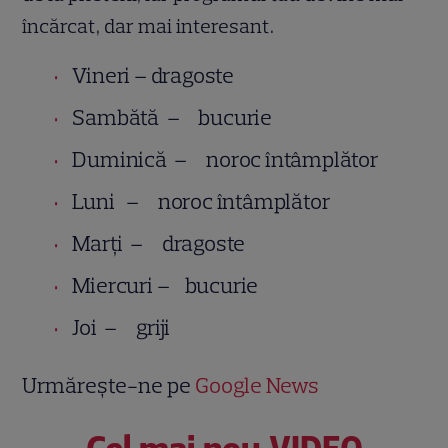
încărcat, dar mai interesant.
Vineri – dragoste
Sambătă – bucurie
Duminică – noroc întâmplător
Luni – noroc întâmplător
Marţi – dragoste
Miercuri – bucurie
Joi – griji
Urmărește-ne pe
Google News