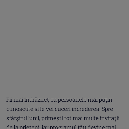
Fii mai îndrăzneţ cu persoanele mai puţin
cunoscute şi le vei cuceri încrederea. Spre
sfârşitul lunii, primeşti tot mai multe invitaţii
de la prieteni, iar programul tău devine mai