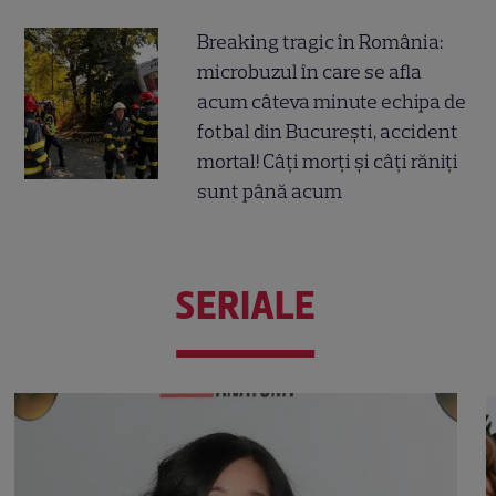
Breaking tragic în România:
microbuzul în care se afla
acum câteva minute echipa de
fotbal din București, accident
mortal! Câți morți și câți răniți
sunt până acum
SERIALE