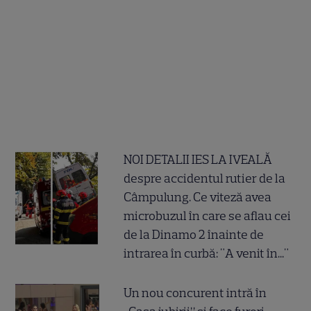
NOI DETALII IES LA IVEALĂ
despre accidentul rutier de la
Câmpulung. Ce viteză avea
microbuzul în care se aflau cei
de la Dinamo 2 înainte de
intrarea în curbă: "A venit în..."
Un nou concurent intră în