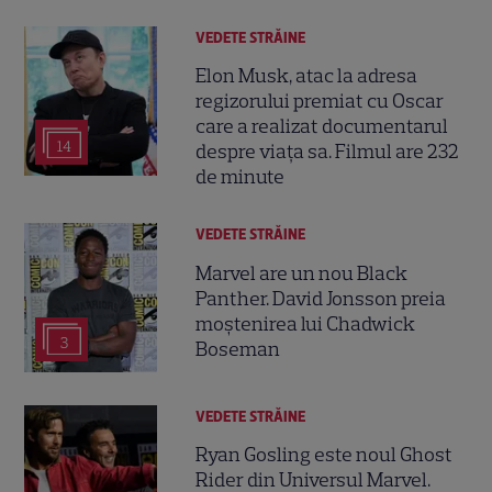
VEDETE STRĂINE
Elon Musk, atac la adresa
regizorului premiat cu Oscar
care a realizat documentarul
14
despre viața sa. Filmul are 232
de minute
VEDETE STRĂINE
Marvel are un nou Black
Panther. David Jonsson preia
moștenirea lui Chadwick
3
Boseman
VEDETE STRĂINE
Ryan Gosling este noul Ghost
Rider din Universul Marvel.