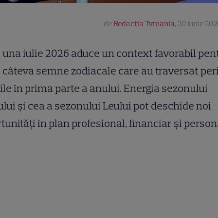
de
Redactia Tvmania
,
20 iunie 202
una iulie 2026 aduce un context favorabil pen
câteva semne zodiacale care au traversat per
cile în prima parte a anului. Energia sezonului
lui și cea a sezonului Leului pot deschide noi
tunități în plan profesional, financiar și person