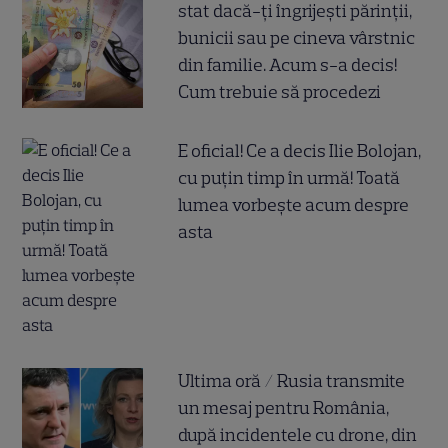
stat dacă-ți îngrijești părinții,
bunicii sau pe cineva vârstnic
din familie. Acum s-a decis!
Cum trebuie să procedezi
E oficial! Ce a decis Ilie Bolojan,
cu puțin timp în urmă! Toată
lumea vorbește acum despre
asta
Ultima oră / Rusia transmite
un mesaj pentru România,
după incidentele cu drone, din