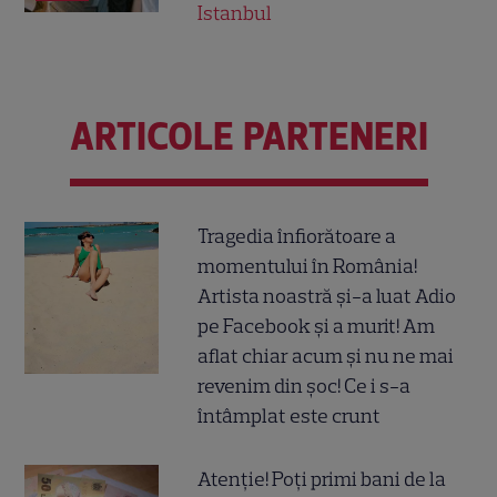
Istanbul
ARTICOLE PARTENERI
Tragedia înfiorătoare a
momentului în România!
Artista noastră și-a luat Adio
pe Facebook și a murit! Am
aflat chiar acum și nu ne mai
revenim din șoc! Ce i s-a
întâmplat este crunt
Atenție! Poți primi bani de la