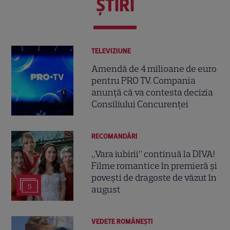
ŞTIRI
TELEVIZIUNE
Amendă de 4 milioane de euro
pentru PRO TV. Compania
anunță că va contesta decizia
Consiliului Concurenței
RECOMANDĂRI
„Vara iubirii” continuă la DIVA!
Filme romantice în premieră și
povești de dragoste de văzut în
5
august
VEDETE ROMÂNEŞTI