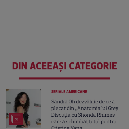
DIN ACEEAȘI CATEGORIE
SERIALE AMERICANE
Sandra Oh dezvăluie de ce a
plecat din „Anatomia lui Grey”.
Discuția cu Shonda Rhimes
21
care a schimbat totul pentru
Cristina Yang