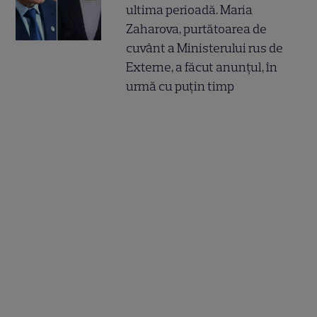
ultima perioadă. Maria
Zaharova, purtătoarea de
cuvânt a Ministerului rus de
Externe, a făcut anunțul, în
urmă cu puțin timp