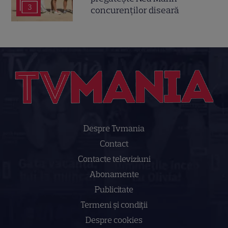
3
concurenților diseară
Despre Tvmania
Contact
Contacte televiziuni
Abonamente
Publicitate
Termeni și condiții
Despre cookies