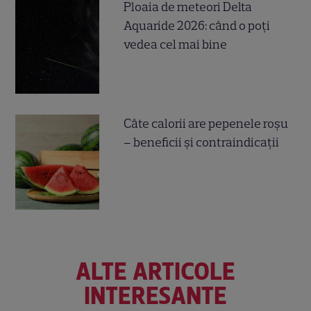
Ploaia de meteori Delta
Aquaride 2026: când o poți
vedea cel mai bine
Câte calorii are pepenele roșu
– beneficii și contraindicații
ALTE ARTICOLE
INTERESANTE