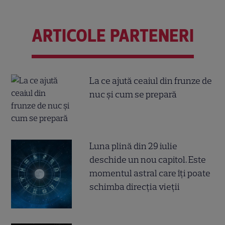
ARTICOLE PARTENERI
La ce ajută ceaiul din frunze de
nuc și cum se prepară
Luna plină din 29 iulie
deschide un nou capitol. Este
momentul astral care îți poate
schimba direcția vieții