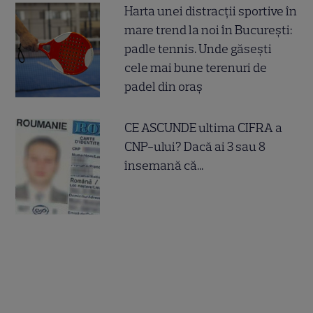
Harta unei distracții sportive în
mare trend la noi în București:
padle tennis. Unde găsești
cele mai bune terenuri de
padel din oraș
CE ASCUNDE ultima CIFRA a
CNP-ului? Dacă ai 3 sau 8
însemană că...