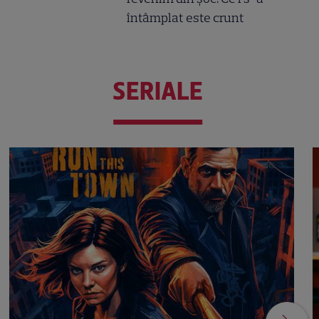
întâmplat este crunt
SERIALE