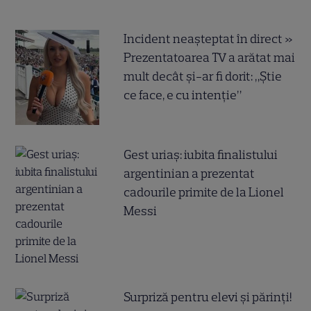
Incident neașteptat în direct »
Prezentatoarea TV a arătat mai
mult decât și-ar fi dorit: „Știe
ce face, e cu intenție”
Gest uriaș: iubita finalistului
argentinian a prezentat
cadourile primite de la Lionel
Messi
Surpriză pentru elevi și părinți!