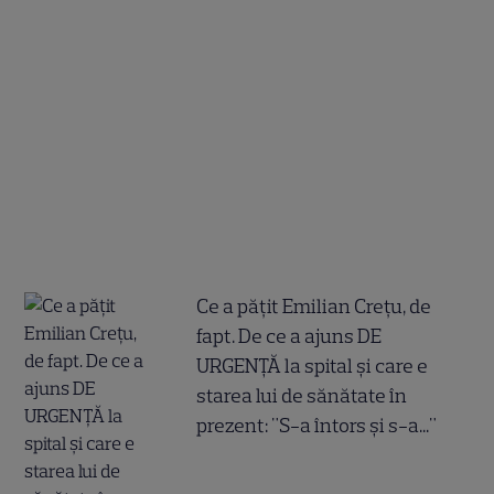
Ce a pățit Emilian Crețu, de
fapt. De ce a ajuns DE
URGENȚĂ la spital și care e
starea lui de sănătate în
prezent: "S-a întors și s-a..."