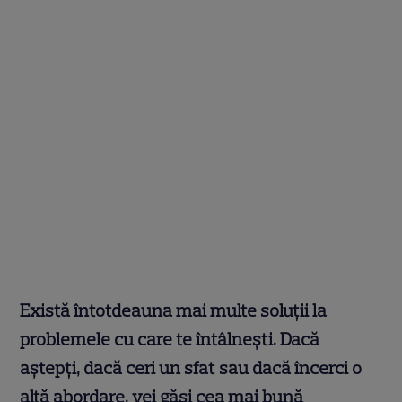
Există întotdeauna mai multe soluţii la
problemele cu care te întâlneşti. Dacă
aştepţi, dacă ceri un sfat sau dacă încerci o
altă abordare, vei găsi cea mai bună