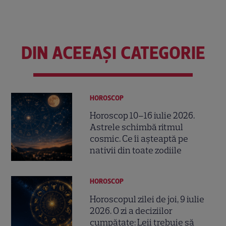
DIN ACEEAȘI CATEGORIE
HOROSCOP
Horoscop 10–16 iulie 2026.
Astrele schimbă ritmul
cosmic. Ce îi așteaptă pe
nativii din toate zodiile
HOROSCOP
Horoscopul zilei de joi, 9 iulie
2026. O zi a deciziilor
cumpătate: Leii trebuie să