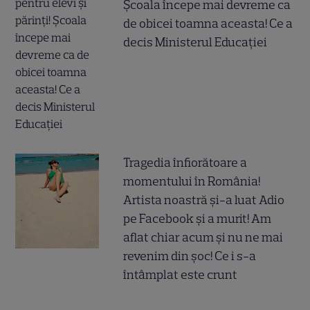
Școala începe mai devreme ca
de obicei toamna aceasta! Ce a
decis Ministerul Educației
Tragedia înfiorătoare a
momentului în România!
Artista noastră și-a luat Adio
pe Facebook și a murit! Am
aflat chiar acum și nu ne mai
revenim din șoc! Ce i s-a
întâmplat este crunt