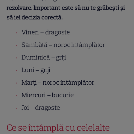
rezolvare. Important este să nu te grăbeşti și
să iei decizia corectă.
Vineri – dragoste
Sambătă – noroc întâmplător
Duminică – griji
Luni – griji
Marţi – noroc întâmplător
Miercuri – bucurie
Joi – dragoste
Ce se întâmplă cu celelalte