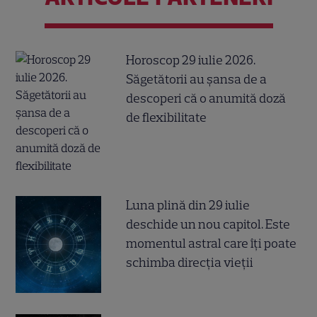
Horoscop 29 iulie 2026.
Săgetătorii au șansa de a
descoperi că o anumită doză
de flexibilitate
Luna plină din 29 iulie
deschide un nou capitol. Este
momentul astral care îți poate
schimba direcția vieții