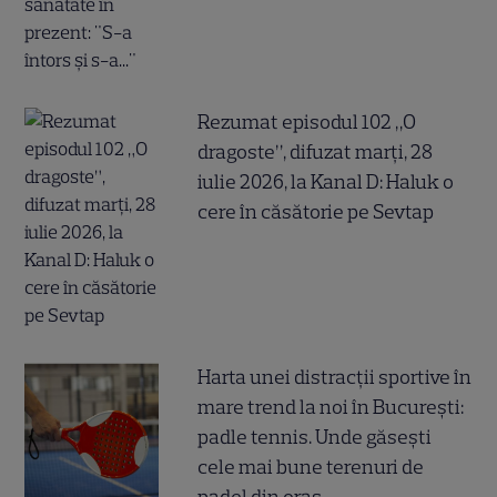
Rezumat episodul 102 „O
dragoste”, difuzat marți, 28
iulie 2026, la Kanal D: Haluk o
cere în căsătorie pe Sevtap
Harta unei distracții sportive în
mare trend la noi în București:
padle tennis. Unde găsești
cele mai bune terenuri de