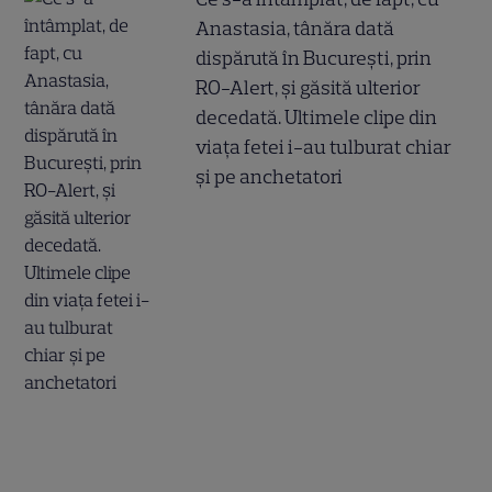
Anastasia, tânăra dată
dispărută în București, prin
RO-Alert, și găsită ulterior
decedată. Ultimele clipe din
viața fetei i-au tulburat chiar
și pe anchetatori