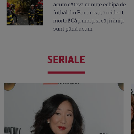
acum câteva minute echipa de
fotbal din București, accident
mortal! Câți morți și câți răniți
sunt până acum
SERIALE