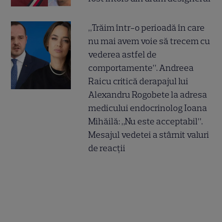
„Trăim într-o perioadă în care
nu mai avem voie să trecem cu
vederea astfel de
comportamente”. Andreea
Raicu critică derapajul lui
Alexandru Rogobete la adresa
medicului endocrinolog Ioana
Mihăilă: „Nu este acceptabil”.
Mesajul vedetei a stârnit valuri
de reacții