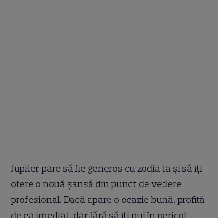
Jupiter pare să fie generos cu zodia ta şi să îţi
ofere o nouă şansă din punct de vedere
profesional. Dacă apare o ocazie bună, profită
de ea imediat, dar fără să îţi pui în pericol