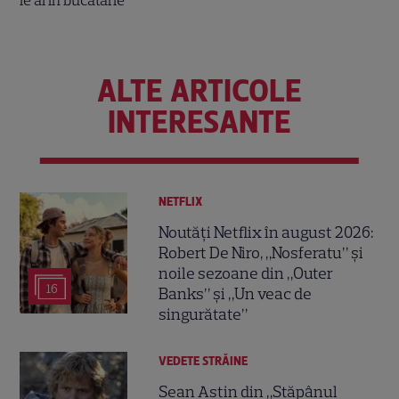
ALTE ARTICOLE
INTERESANTE
NETFLIX
Noutăți Netflix în august 2026:
Robert De Niro, „Nosferatu” și
noile sezoane din „Outer
16
Banks” și „Un veac de
singurătate”
VEDETE STRĂINE
Sean Astin din „Stăpânul