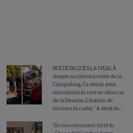
NOI DETALII IES LA IVEALĂ
despre accidentul rutier de la
Câmpulung. Ce viteză avea
microbuzul în care se aflau cei
de la Dinamo 2 înainte de
intrarea în curbă: "A venit în..."
Un nou concurent intră în