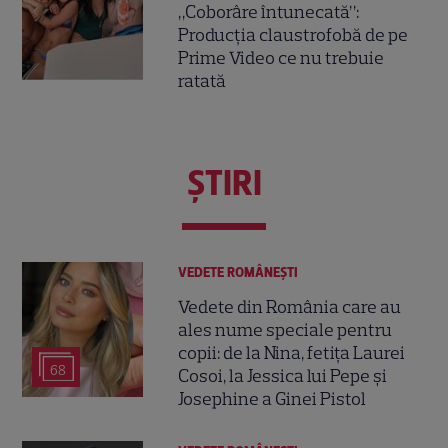
„Coborâre întunecată”:
Producția claustrofobă de pe
Prime Video ce nu trebuie
ratată
ŞTIRI
VEDETE ROMÂNEŞTI
Vedete din România care au
ales nume speciale pentru
copii: de la Nina, fetița Laurei
68
Cosoi, la Jessica lui Pepe și
Josephine a Ginei Pistol