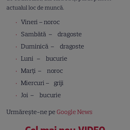
actualul loc de muncă.
Vineri – noroc
Sambătă – dragoste
Duminică – dragoste
Luni – bucurie
Marţi – noroc
Miercuri – griji
Joi – bucurie
Urmărește-ne pe
Google News