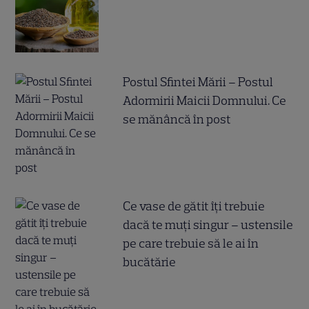
Postul Sfintei Mării – Postul
Adormirii Maicii Domnului. Ce
se mănâncă în post
Ce vase de gătit îți trebuie
dacă te muți singur – ustensile
pe care trebuie să le ai în
bucătărie