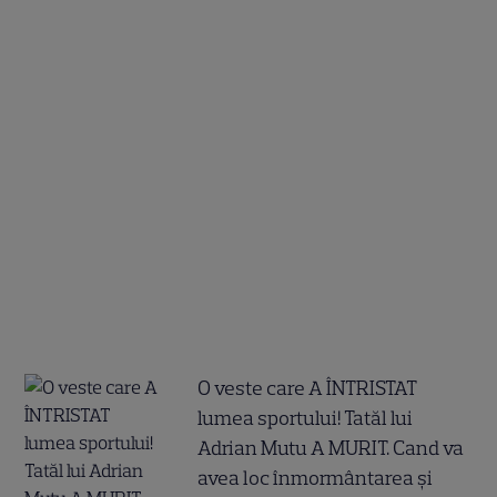
O veste care A ÎNTRISTAT
lumea sportului! Tatăl lui
Adrian Mutu A MURIT. Cand va
avea loc înmormântarea și