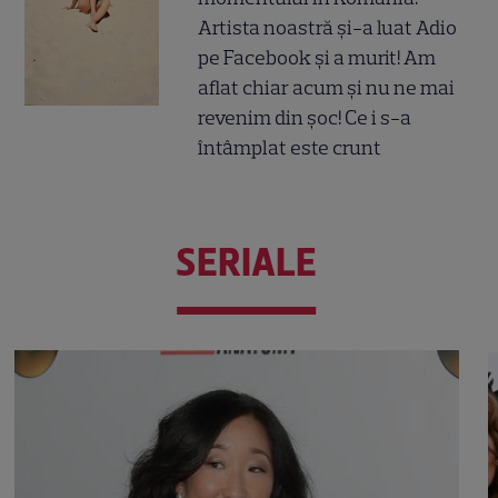
Artista noastră și-a luat Adio
pe Facebook și a murit! Am
aflat chiar acum și nu ne mai
revenim din șoc! Ce i s-a
întâmplat este crunt
SERIALE