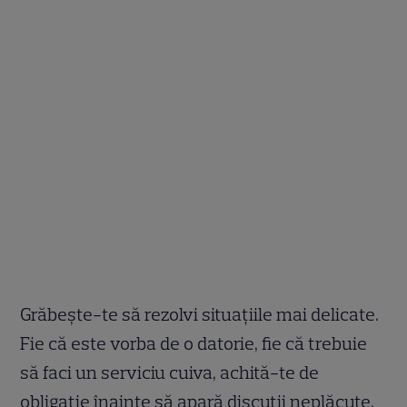
Grăbeşte-te să rezolvi situaţiile mai delicate.
Fie că este vorba de o datorie, fie că trebuie
să faci un serviciu cuiva, achită-te de
obligaţie înainte să apară discuţii neplăcute.