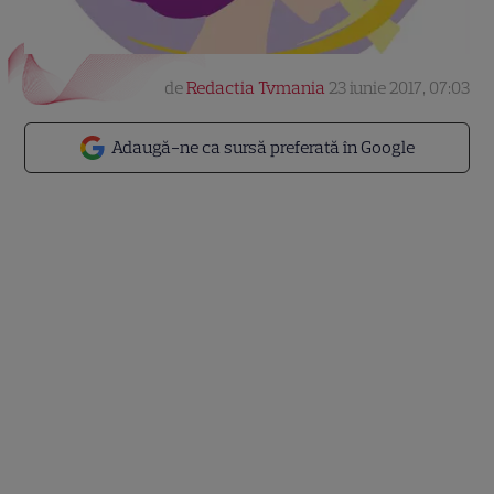
de
Redactia Tvmania
23 iunie 2017, 07:03
Adaugă-ne ca sursă preferată în Google