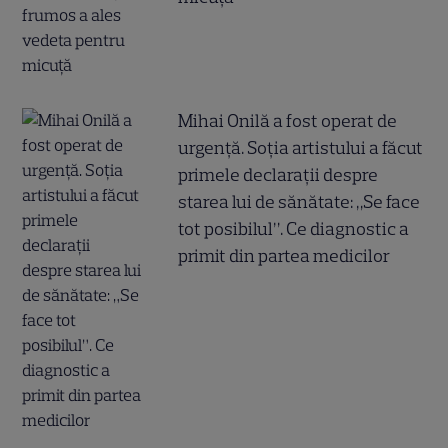
Mihai Onilă a fost operat de
urgență. Soția artistului a făcut
primele declarații despre
starea lui de sănătate: „Se face
tot posibilul”. Ce diagnostic a
primit din partea medicilor