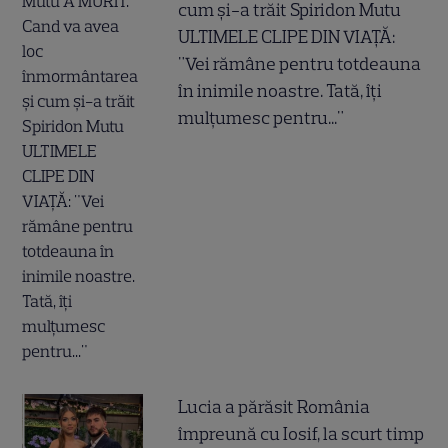
cum și-a trăit Spiridon Mutu
ULTIMELE CLIPE DIN VIAȚĂ:
"Vei rămâne pentru totdeauna
în inimile noastre. Tată, îți
mulțumesc pentru..."
Lucia a părăsit România
împreună cu Iosif, la scurt timp