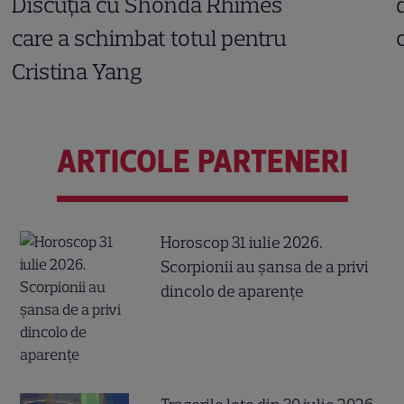
Discuția cu Shonda Rhimes
care a schimbat totul pentru
Cristina Yang
ARTICOLE PARTENERI
Horoscop 31 iulie 2026.
Scorpionii au șansa de a privi
dincolo de aparențe