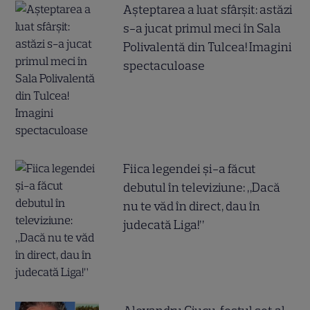
Așteptarea a luat sfârșit: astăzi
s-a jucat primul meci în Sala
Polivalentă din Tulcea! Imagini
spectaculoase
Fiica legendei și-a făcut
debutul în televiziune: „Dacă
nu te văd în direct, dau în
judecată Liga!”