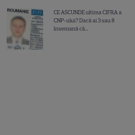
CE ASCUNDE ultima CIFRA a
CNP-ului? Dacă ai 3 sau 8
însemană că...