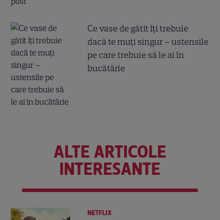
Ce vase de gătit îți trebuie
dacă te muți singur – ustensile
pe care trebuie să le ai în
bucătărie
ALTE ARTICOLE
INTERESANTE
NETFLIX