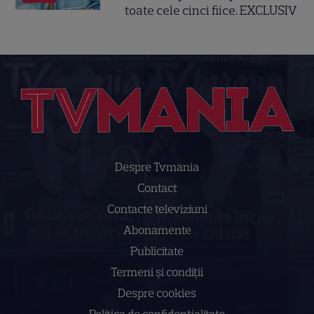
toate cele cinci fiice. EXCLUSIV
Despre Tvmania
Contact
Contacte televiziuni
Abonamente
Publicitate
Termeni și condiții
Despre cookies
Politica de confidenţialitate