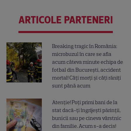
ARTICOLE PARTENERI
Breaking tragic în România:
microbuzul în care se afla
acum câteva minute echipa de
fotbal din București, accident
mortal! Câți morți și câți răniți
sunt până acum
Atenție! Poți primi bani de la
stat dacă-ți îngrijești părinții,
bunicii sau pe cineva vârstnic
din familie. Acum s-a decis!