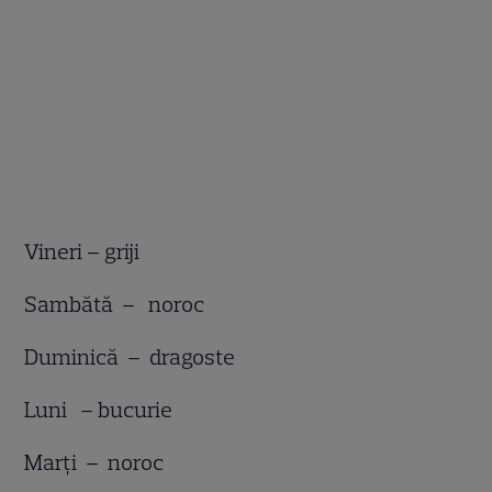
Vineri – griji
Sambătă – noroc
Duminică – dragoste
Luni – bucurie
Marţi – noroc