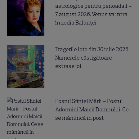
astrologice pentru perioada 1 –
7 august 2026. Venus va intra
în zodia Balanței
Tragerile loto din 30 iulie 2026.
Numerele câştigătoare
extrase joi
Postul Sfintei Mării – Postul
Adormirii Maicii Domnului. Ce
se mănâncă în post