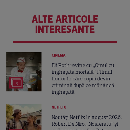
ALTE ARTICOLE
INTERESANTE
CINEMA
Eli Roth revine cu „Omul cu
înghețata mortală”. Filmul
horror în care copiii devin
5
criminali după ce mănâncă
înghețată
NETFLIX
Noutăți Netflix în august 2026:
Robert De Niro, „Nosferatu” și