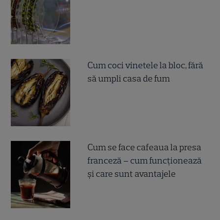
Cum coci vinetele la bloc, fără
să umpli casa de fum
Cum se face cafeaua la presa
franceză – cum funcționează
și care sunt avantajele