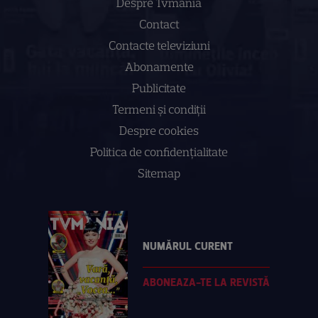
Despre Tvmania
Contact
Contacte televiziuni
Abonamente
Publicitate
Termeni și condiții
Despre cookies
Politica de confidenţialitate
Sitemap
NUMĂRUL CURENT
ABONEAZA-TE LA REVISTĂ