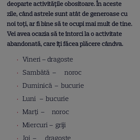
deoparte activitățile obositoare. În aceste
zile, când astrele sunt atât de generoase cu
noi toți, ar fi bine să te ocupi mai mult de tine.
Vei avea ocazia să te întorci la o activitate
abandonată, care îți făcea plăcere cândva.
Vineri – dragoste
Sambătă – noroc
Duminică – bucurie
Luni – bucurie
Marţi – noroc
Miercuri – griji
Joi – dragoste