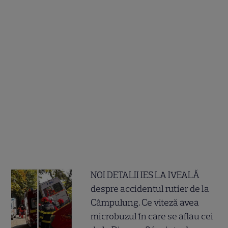
NOI DETALII IES LA IVEALĂ
despre accidentul rutier de la
Câmpulung. Ce viteză avea
microbuzul în care se aflau cei