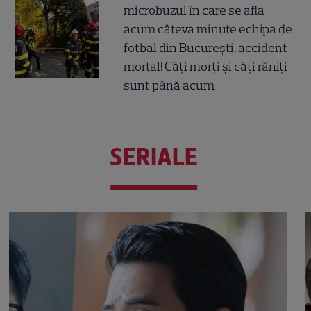
microbuzul în care se afla
acum câteva minute echipa de
fotbal din București, accident
mortal! Câți morți și câți răniți
sunt până acum
SERIALE