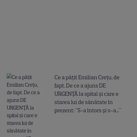
Ce a pățit Emilian Crețu, de
fapt. De ce a ajuns DE
URGENȚĂ la spital și care e
starea lui de sănătate în
prezent: "S-a întors și s-a..."