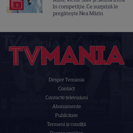
9
în competiție. Ce surpriză le
pregătește Nea Mărin
Despre Tvmania
Contact
Contacte televiziuni
Abonamente
Publicitate
Termeni și condiții