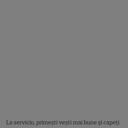
La serviciu, primeşti veşti mai bune şi capeţi