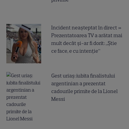
Incident neașteptat în direct »
Prezentatoarea TV a arătat mai
mult decât și-ar fi dorit: „Știe
ce face, e cu intenție”
Gest uriaș: iubita finalistului
argentinian a prezentat
cadourile primite de la Lionel
Messi