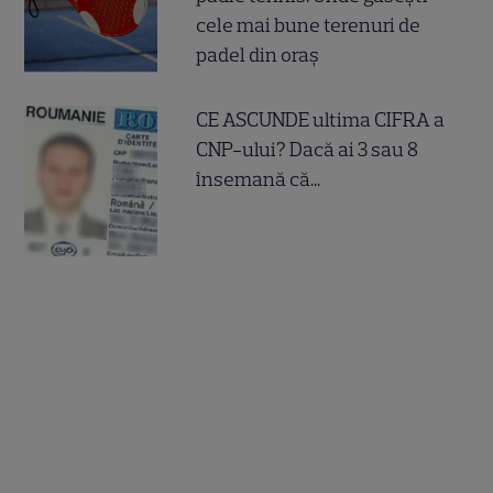
cele mai bune terenuri de
padel din oraș
CE ASCUNDE ultima CIFRA a
CNP-ului? Dacă ai 3 sau 8
însemană că...