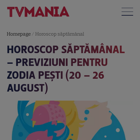
Homepage
/
Horoscop săptămânal
HOROSCOP SĂPTĂMÂNAL
– PREVIZIUNI PENTRU
ZODIA PEŞTI (20 – 26
AUGUST)