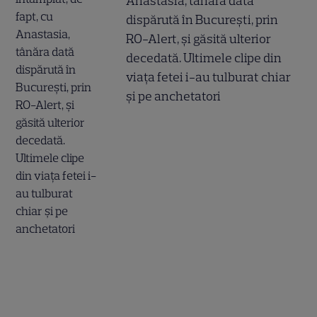
Anastasia, tânăra dată
dispărută în București, prin
RO-Alert, și găsită ulterior
decedată. Ultimele clipe din
viața fetei i-au tulburat chiar
și pe anchetatori