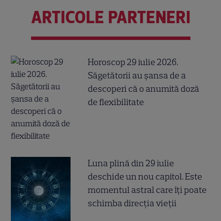
ARTICOLE PARTENERI
Horoscop 29 iulie 2026.
Săgetătorii au șansa de a
descoperi că o anumită doză
de flexibilitate
Luna plină din 29 iulie
deschide un nou capitol. Este
momentul astral care îți poate
schimba direcția vieții