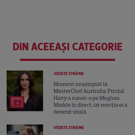
DIN ACEEAȘI CATEGORIE
VEDETE STRĂINE
Moment neașteptat la
MasterChef Australia: Prințul
Harry a sunat-o pe Meghan
4
Markle în direct, iar reacția ei a
devenit virală
VEDETE STRĂINE