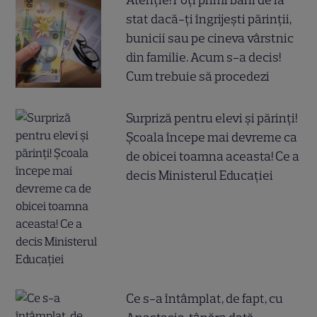
Atenție! Poți primi bani de la
stat dacă-ți îngrijești părinții,
bunicii sau pe cineva vârstnic
din familie. Acum s-a decis!
Cum trebuie să procedezi
Surpriză pentru elevi și părinți!
Școala începe mai devreme ca
de obicei toamna aceasta! Ce a
decis Ministerul Educației
Ce s-a întâmplat, de fapt, cu