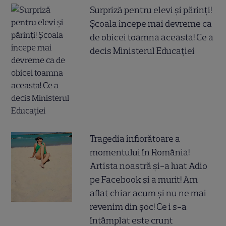
Surpriză pentru elevi și părinți!
Școala începe mai devreme ca
de obicei toamna aceasta! Ce a
decis Ministerul Educației
Tragedia înfiorătoare a
momentului în România!
Artista noastră și-a luat Adio
pe Facebook și a murit! Am
aflat chiar acum și nu ne mai
revenim din șoc! Ce i s-a
întâmplat este crunt