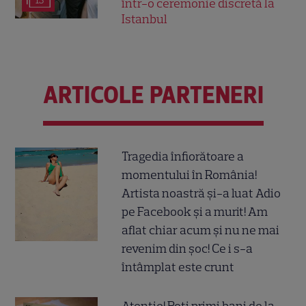
13
într-o ceremonie discretă la
Istanbul
ARTICOLE PARTENERI
Tragedia înfiorătoare a
momentului în România!
Artista noastră și-a luat Adio
pe Facebook și a murit! Am
aflat chiar acum și nu ne mai
revenim din șoc! Ce i s-a
întâmplat este crunt