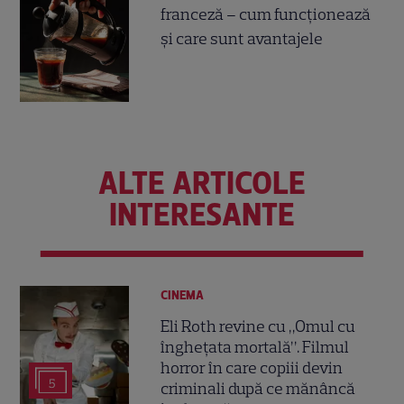
franceză – cum funcționează
și care sunt avantajele
ALTE ARTICOLE
INTERESANTE
CINEMA
Eli Roth revine cu „Omul cu
înghețata mortală”. Filmul
horror în care copiii devin
5
criminali după ce mănâncă