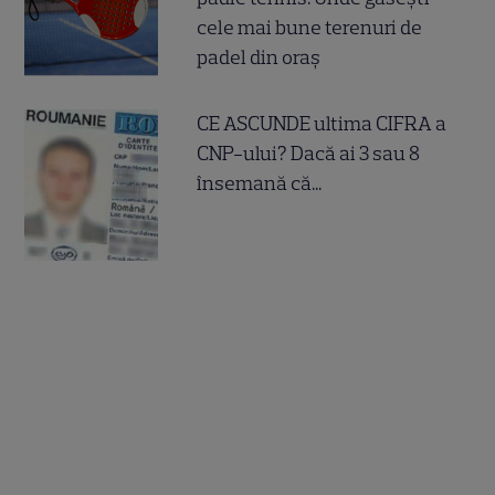
cele mai bune terenuri de
padel din oraș
CE ASCUNDE ultima CIFRA a
CNP-ului? Dacă ai 3 sau 8
însemană că...