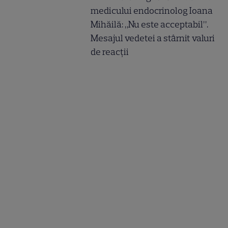
medicului endocrinolog Ioana
Mihăilă: „Nu este acceptabil”.
Mesajul vedetei a stârnit valuri
de reacții