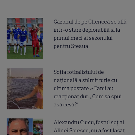
Gazonul de pe Ghencea se află
într-o stare deplorabilă și la
primul meci al sezonului
pentru Steaua
Soția fotbalistului de
națională a stârnit furie cu
ultima postare » Fanii au
reacționat dur: „Cum să spui
așa ceva?”
Alexandru Ciucu, fostul soț al
Alinei Sorescu, nu a fost lăsat