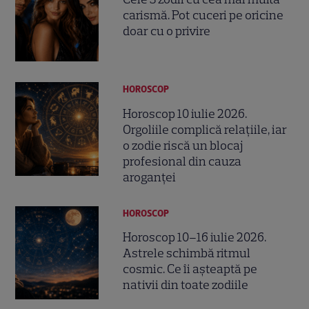
carismă. Pot cuceri pe oricine
doar cu o privire
HOROSCOP
Horoscop 10 iulie 2026.
Orgoliile complică relațiile, iar
o zodie riscă un blocaj
profesional din cauza
aroganței
HOROSCOP
Horoscop 10–16 iulie 2026.
Astrele schimbă ritmul
cosmic. Ce îi așteaptă pe
nativii din toate zodiile