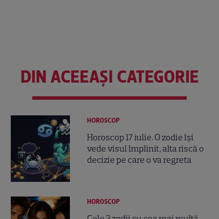
DIN ACEEAȘI CATEGORIE
HOROSCOP
Horoscop 17 iulie. O zodie își
vede visul împlinit, alta riscă o
decizie pe care o va regreta
HOROSCOP
Cele 3 zodii cu cea mai multă