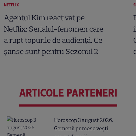
NETFLIX
S
Agentul Kim reactivat pe
Netflix: Serialul-fenomen care
a rupt topurile de audiență. Ce
șanse sunt pentru Sezonul 2
ARTICOLE PARTENERI
Horoscop 3 august 2026.
Gemenii primesc vești