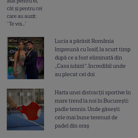
Lucia a părăsit România
împreună cu Iosif, la scurt timp
după ce a fost eliminată din
„Casa iubirii”. Incredibil unde
au plecat cei doi
Harta unei distracții sportive în
mare trend la noi în București:
padle tennis. Unde găsești
cele mai bune terenuri de
padel din oraș