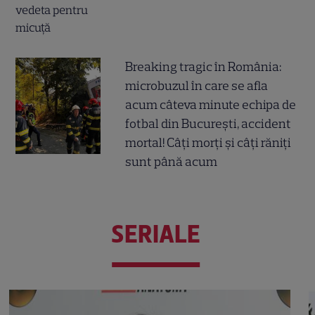
Breaking tragic în România:
microbuzul în care se afla
acum câteva minute echipa de
fotbal din București, accident
mortal! Câți morți și câți răniți
sunt până acum
SERIALE