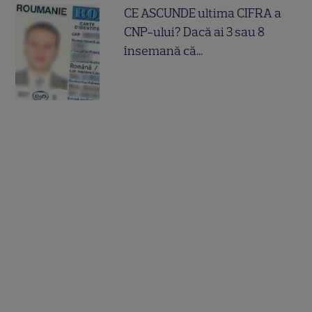
CE ASCUNDE ultima CIFRA a
CNP-ului? Dacă ai 3 sau 8
însemană că...