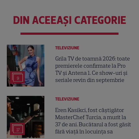
DIN ACEEAȘI CATEGORIE
TELEVIZIUNE
Grila TV de toamnă 2026: toate
premierele confirmate la Pro
TV și Antena 1. Ce show-uri și
9
seriale revin din septembrie
TELEVIZIUNE
Eren Kasikci, fost câștigător
MasterChef Turcia, a murit la
37 de ani. Bucătarul a fost găsit
17
fără viață în locuința sa