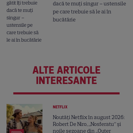
dacă te muți singur – ustensile
pe care trebuie să le ai în
bucătărie
ALTE ARTICOLE
INTERESANTE
NETFLIX
Noutăți Netflix în august 2026:
Robert De Niro, „Nosferatu” și
noile sezoane din „Outer