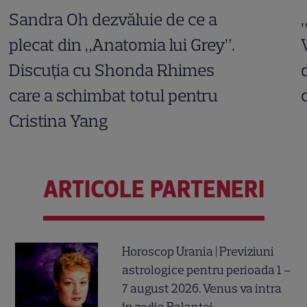
Sandra Oh dezvăluie de ce a
plecat din „Anatomia lui Grey”.
Discuția cu Shonda Rhimes
care a schimbat totul pentru
Cristina Yang
ARTICOLE PARTENERI
Horoscop Urania | Previziuni
astrologice pentru perioada 1 –
7 august 2026. Venus va intra
în zodia Balanței