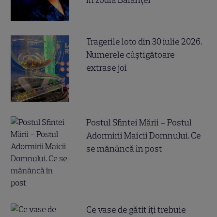
Tragerile loto din 30 iulie 2026.
Numerele câştigătoare
extrase joi
Postul Sfintei Mării – Postul
Adormirii Maicii Domnului. Ce
se mănâncă în post
Ce vase de gătit îți trebuie