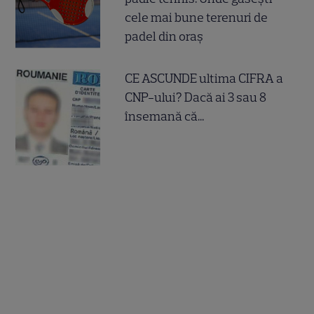
cele mai bune terenuri de
padel din oraș
CE ASCUNDE ultima CIFRA a
CNP-ului? Dacă ai 3 sau 8
însemană că...