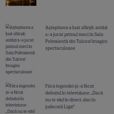
Așteptarea a luat sfârșit: astăzi
s-a jucat primul meci în Sala
Polivalentă din Tulcea! Imagini
spectaculoase
Fiica legendei și-a făcut
debutul în televiziune: „Dacă
nu te văd în direct, dau în
judecată Liga!”