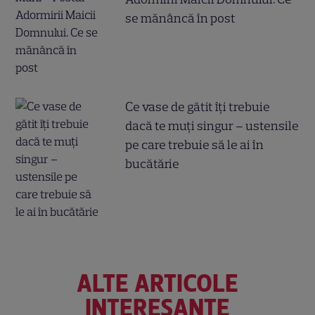
se mănâncă în post
Ce vase de gătit îți trebuie
dacă te muți singur – ustensile
pe care trebuie să le ai în
bucătărie
ALTE ARTICOLE
INTERESANTE