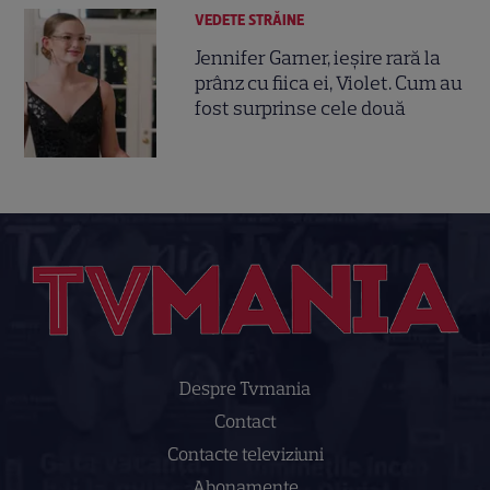
VEDETE STRĂINE
Jennifer Garner, ieșire rară la
prânz cu fiica ei, Violet. Cum au
fost surprinse cele două
Despre Tvmania
Contact
Contacte televiziuni
Abonamente