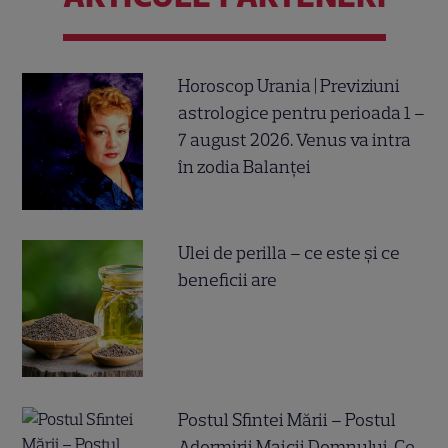
Horoscop Urania | Previziuni
astrologice pentru perioada 1 –
7 august 2026. Venus va intra
în zodia Balanței
Ulei de perilla – ce este și ce
beneficii are
Postul Sfintei Mării – Postul
Adormirii Maicii Domnului. Ce