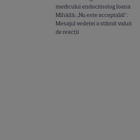
medicului endocrinolog Ioana
Mihăilă: „Nu este acceptabil”.
Mesajul vedetei a stârnit valuri
de reacții