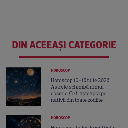
DIN ACEEAȘI CATEGORIE
HOROSCOP
Horoscop 10–16 iulie 2026.
Astrele schimbă ritmul
cosmic. Ce îi așteaptă pe
nativii din toate zodiile
HOROSCOP
Horoscopul zilei de joi, 9 iulie