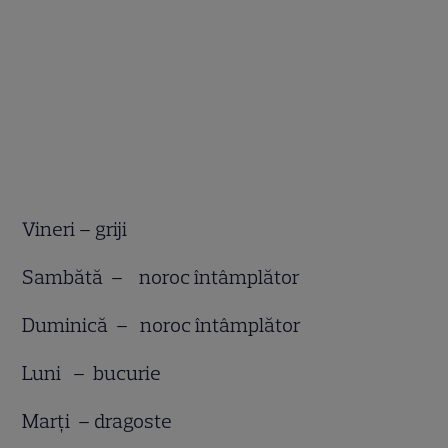
Vineri – griji
Sambătă – noroc întâmplător
Duminică – noroc întâmplător
Luni – bucurie
Marţi – dragoste