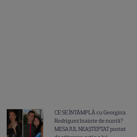
CE SE ÎNTÂMPLĂ cu Georgina
Rodriguez înainte de nuntă?
MESAJUL NEAȘTEPTAT postat