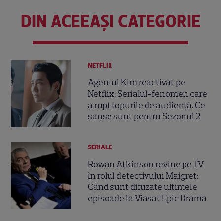
DIN ACEEAȘI CATEGORIE
NETFLIX
Agentul Kim reactivat pe
Netflix: Serialul-fenomen care
a rupt topurile de audiență. Ce
șanse sunt pentru Sezonul 2
SERIALE
Rowan Atkinson revine pe TV
în rolul detectivului Maigret:
Când sunt difuzate ultimele
episoade la Viasat Epic Drama