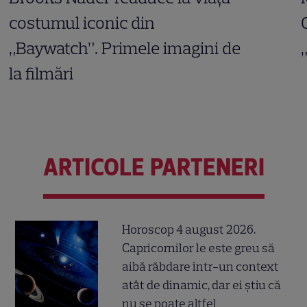
costumul iconic din
„Baywatch”. Primele imagini de
la filmări
ARTICOLE PARTENERI
Horoscop 4 august 2026.
Capricornilor le este greu să
aibă răbdare într-un context
atât de dinamic, dar ei știu că
nu se poate altfel