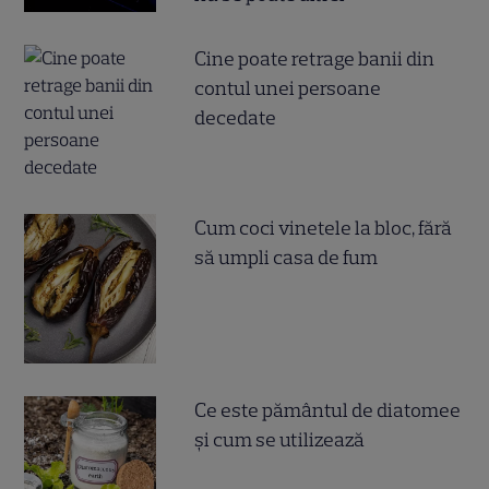
Cine poate retrage banii din
contul unei persoane
decedate
Cum coci vinetele la bloc, fără
să umpli casa de fum
Ce este pământul de diatomee
și cum se utilizează