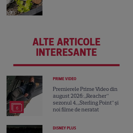
ALTE ARTICOLE
INTERESANTE
PRIME VIDEO
Premierele Prime Video din
august 2026: „Reacher”
sezonul 4, „Sterling Point” și
6
noi filme de neratat
DISNEY PLUS