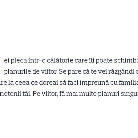
V
ei pleca într-o călătorie care îţi poate schimb
planurile de viitor. Se pare că te vei răzgândi 
ire la ceea ce doreai să faci împreună cu famili
rietenii tăi. Pe viitor, fă mai multe planuri singu