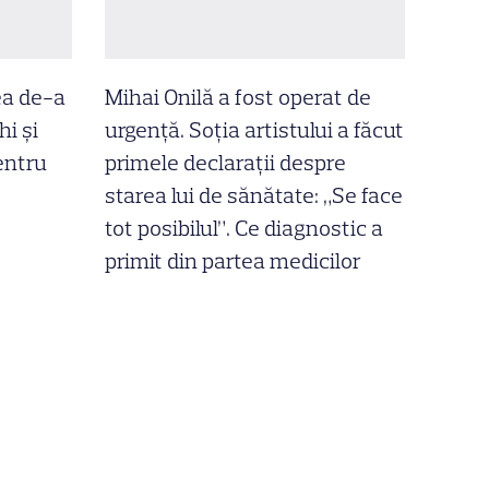
ea de-a
Mihai Onilă a fost operat de
hi și
urgență. Soția artistului a făcut
entru
primele declarații despre
starea lui de sănătate: „Se face
tot posibilul”. Ce diagnostic a
primit din partea medicilor