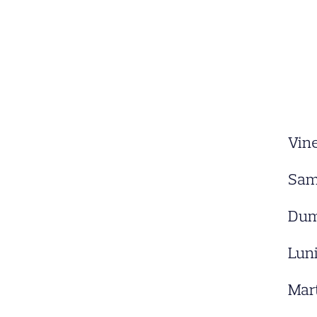
Vine
Sam
Dum
Lun
Mar