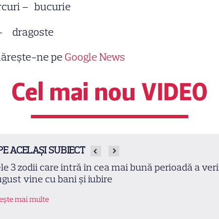
rcuri – bucurie
 – dragoste
ărește-ne pe
Google News
Cel mai nou VIDEO
PE ACELAȘI SUBIECT
le 3 zodii care intră în cea mai bună perioadă a verii
gust vine cu bani și iubire
tește mai multe