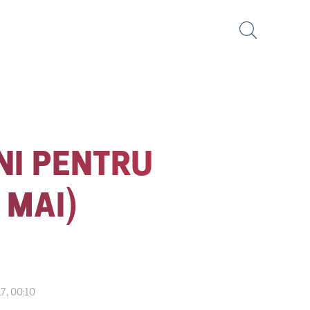
NI PENTRU
 MAI)
7, 00:10