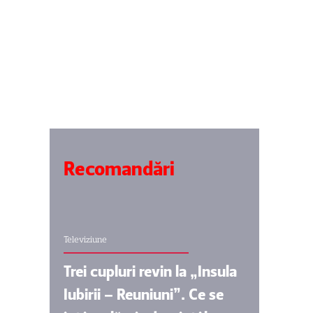
Recomandări
Televiziune
Trei cupluri revin la „Insula
Iubirii – Reuniuni”. Ce se