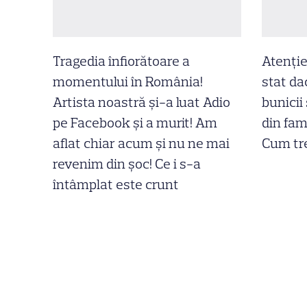
Tragedia înfiorătoare a
Atenție
momentului în România!
stat dac
Artista noastră și-a luat Adio
bunicii
pe Facebook și a murit! Am
din fam
aflat chiar acum și nu ne mai
Cum tre
revenim din șoc! Ce i s-a
întâmplat este crunt