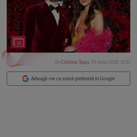
10
de
Cristina Țapu
,
08 iunie 2026, 11:30
Adaugă-ne ca sursă preferată în Google