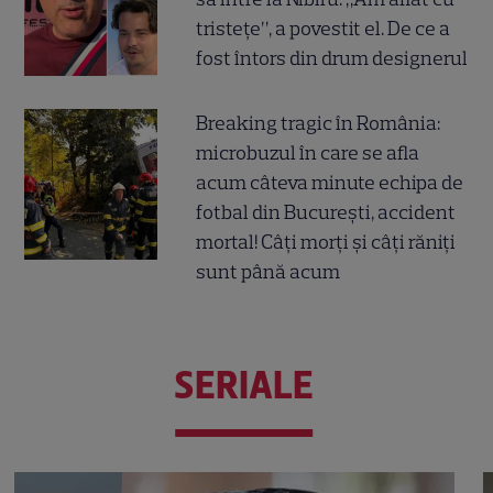
tristețe”, a povestit el. De ce a
fost întors din drum designerul
Breaking tragic în România:
microbuzul în care se afla
acum câteva minute echipa de
fotbal din București, accident
mortal! Câți morți și câți răniți
sunt până acum
SERIALE