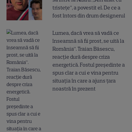
tristețe”, a povestit el. De ce a
fost întors din drum designerul
Lumea, dacă vrea să vadă ce
înseamnă să fii prost, se uită la
România”. Traian Băsescu,
reacție dură despre criza
energetică. Fostul președinte a
spus clar a cui e vina pentru
situația în care a ajuns țara
noastră în prezent