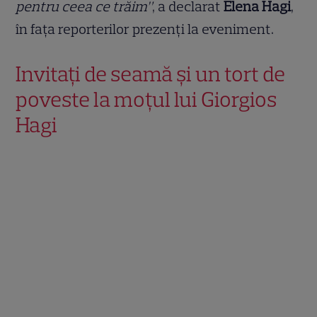
pentru ceea ce trăim”
, a declarat
Elena Hagi
,
în fața reporterilor prezenți la eveniment.
Invitați de seamă și un tort de
poveste la moțul lui Giorgios
Hagi