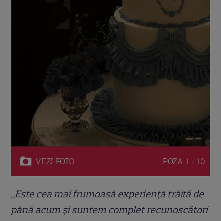
VEZI
FOTO
POZA
1 / 10
„Este cea mai frumoasă experiență trăită de
până acum și suntem complet recunoscători