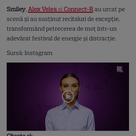
Smiley
,
Alex Velea
și
Connect-R
au urcat pe
scenă și au susținut recitaluri de excepție,
transformând petrecerea de moț într-un
adevărat festival de energie și distracție.
Sursă: Instagram