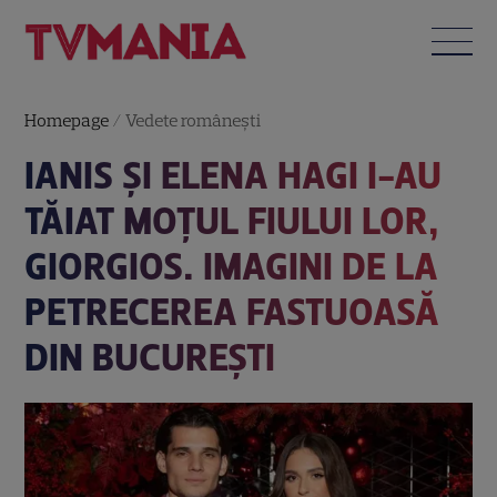
Homepage
/
Vedete româneşti
IANIS ȘI ELENA HAGI I-AU
TĂIAT MOȚUL FIULUI LOR,
GIORGIOS. IMAGINI DE LA
PETRECEREA FASTUOASĂ
DIN BUCUREȘTI