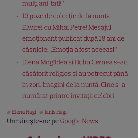
mulți ani, tati!”
13 poze de colecție de la nunta
Elwirei cu Mihai Petre! Mesajul
emoționant publicat după 18 ani de
căsnicie: „Emoția a fost aceeași”
Elena Mogîldea și Bubu Cernea s-au
căsătorit religios și au petrecut până
în zori. Imagini de la nuntă. Cine s-a
numărat printre invitații celebri
Elena Hagi
Ianis Hagi
Urmărește-ne pe
Google News