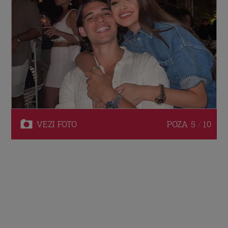
VEZI
FOTO
POZA
5 / 10