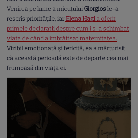
Venirea pe lume a micuțului
Giorgios
le-a
rescris prioritățile, iar
Elena Hagi
a oferit
primele declarații despre cum i s-a schimbat
viața de când a îmbrățișat maternitatea.
Vizibil emoționată și fericită, ea a mărturisit
că această perioadă este de departe cea mai
frumoasă din viața ei.