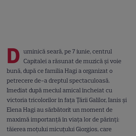
D
uminică seară, pe 7 iunie, centrul
Capitalei a răsunat de muzică și voie
bună, după ce familia Hagi a organizat o
petrecere de-a dreptul spectaculoasă.
Imediat după meciul amical încheiat cu
victoria tricolorilor în fața Țării Galilor, Ianis și
Elena Hagi au sărbătorit un moment de
maximă importanță în viața lor de părinți:
tăierea moțului micuțului Giorgios, care