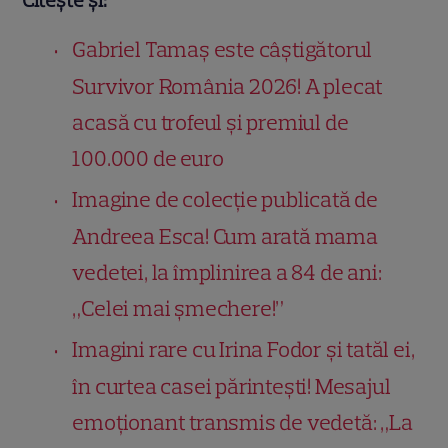
Citește și:
Gabriel Tamaș este câștigătorul
Survivor România 2026! A plecat
acasă cu trofeul și premiul de
100.000 de euro
Imagine de colecție publicată de
Andreea Esca! Cum arată mama
vedetei, la împlinirea a 84 de ani:
„Celei mai șmechere!”
Imagini rare cu Irina Fodor și tatăl ei,
în curtea casei părintești! Mesajul
emoționant transmis de vedetă: „La