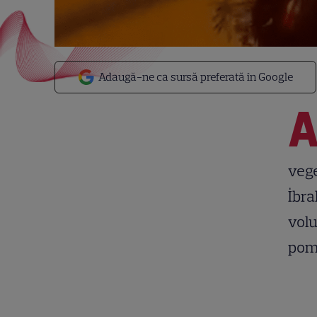
Adaugă-ne ca sursă preferată în Google
vege
İbra
volu
pomp