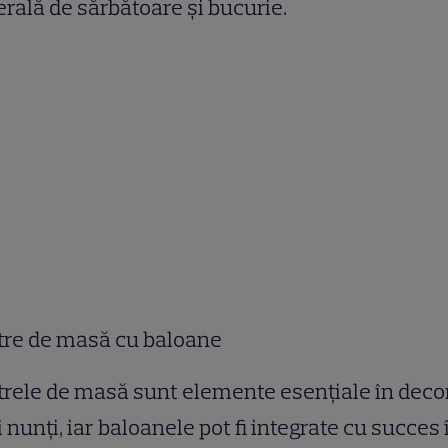
rală de sărbătoare și bucurie.
tre de masă cu baloane
rele de masă sunt elemente esențiale în deco
 nunți, iar baloanele pot fi integrate cu succes 