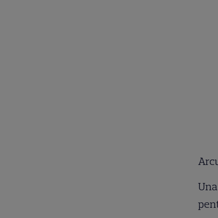
Arc
Una 
pent