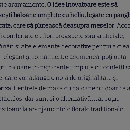
ste aranjamente.
O idee inovatoare este să
sești baloane umplute cu heliu, legate cu pangl
cate, care să plutească deasupra meselor
. Ace
fi combinate cu flori proaspete sau artificiale,
nări și alte elemente decorative pentru a crea
t elegant și romantic. De asemenea, poți opta
ru baloane transparente umplute cu confetti 
, care vor adăuga o notă de originalitate și
riză. Centrele de masă cu baloane nu doar că 
taculos, dar sunt și o alternativă mai puțin
isitoare la aranjamentele florale tradiționale.