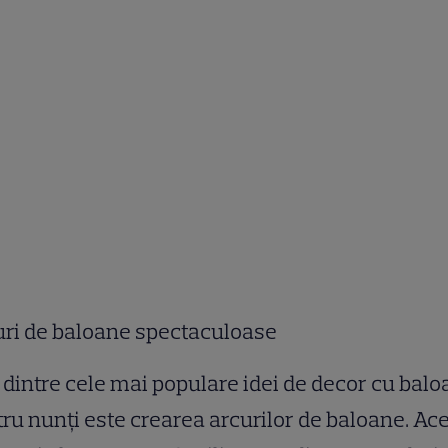
uri de baloane spectaculoase
dintre cele mai populare idei de decor cu bal
ru nunți este crearea arcurilor de baloane. Ac