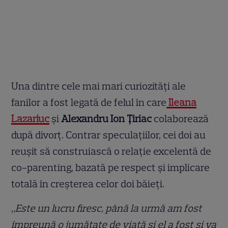
Una dintre cele mai mari curiozități ale
fanilor a fost legată de felul în care
Ileana
Lazariuc
și
Alexandru Ion Țiriac
colaborează
după divorț. Contrar speculațiilor, cei doi au
reușit să construiască o relație excelentă de
co-parenting, bazată pe respect și implicare
totală în creșterea celor doi băieți.
„Este un lucru firesc, până la urmă am fost
împreună o jumătate de viaţă şi el a fost şi va