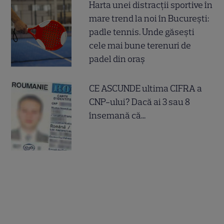
Harta unei distracții sportive în
mare trend la noi în București:
padle tennis. Unde găsești
cele mai bune terenuri de
padel din oraș
CE ASCUNDE ultima CIFRA a
CNP-ului? Dacă ai 3 sau 8
însemană că...