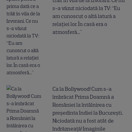
trăit în vila de la Izvorani. Ce nu
s-a văzut niciodată la TV: ”Eu
am cunoscut o altă latură a
relației lor. În casă era o
atmosferă..."
Ca la Bollywood! Cum s-a
îmbrăcat Prima Doamnă a
României la întâlnirea cu
președinta Indiei la București.
Niciodată nu a fost atât de
îndrăzneață! Imaginile