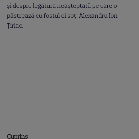
și despre legătura neașteptată pe care o
păstrează cu fostul ei soț, Alexandru Ion
Țiriac.
Cuprins