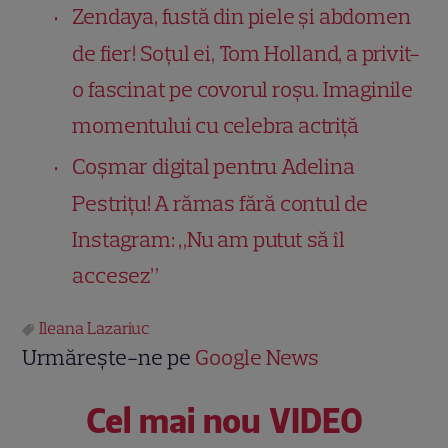
Zendaya, fustă din piele și abdomen
de fier! Soțul ei, Tom Holland, a privit-
o fascinat pe covorul roșu. Imaginile
momentului cu celebra actriță
Coșmar digital pentru Adelina
Pestrițu! A rămas fără contul de
Instagram: „Nu am putut să îl
accesez”
Ileana Lazariuc
Urmărește-ne pe
Google News
Cel mai nou VIDEO