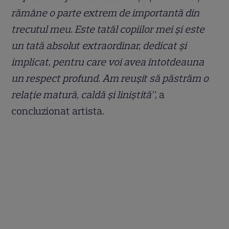
rămâne o parte extrem de importantă din
trecutul meu. Este tatăl copiilor mei şi este
un tată absolut extraordinar, dedicat şi
implicat, pentru care voi avea întotdeauna
un respect profund. Am reușit să păstrăm o
relaţie matură, caldă şi liniştită”,
a
concluzionat artista.