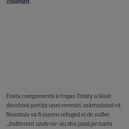
constant.
Fosta componentă a trupei Trinity a lăsat
deschisă portița unei reveniri, mărturisind că
România va fi mereu refugiul ei de suflet:
„Indiferent unde ne-au dus paşii pe harta