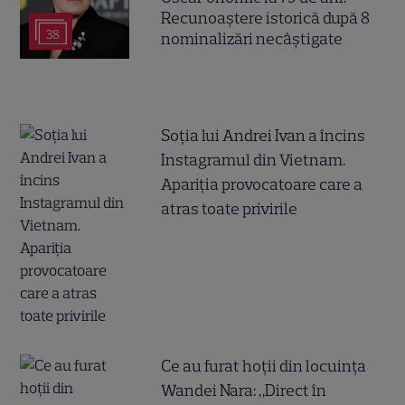
Recunoaștere istorică după 8
38
nominalizări necâștigate
Soția lui Andrei Ivan a încins
Instagramul din Vietnam.
Apariția provocatoare care a
atras toate privirile
Ce au furat hoții din locuința
Wandei Nara: „Direct în