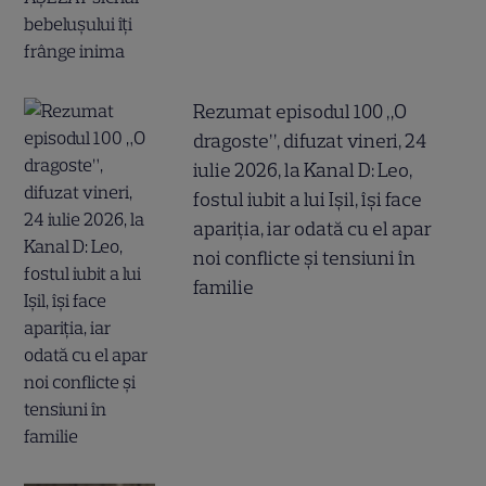
Rezumat episodul 100 „O
dragoste”, difuzat vineri, 24
iulie 2026, la Kanal D: Leo,
fostul iubit a lui Ișil, își face
apariția, iar odată cu el apar
noi conflicte și tensiuni în
familie