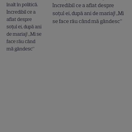
Incredibil ce a aflat despre
soțul ei, după ani de mariaj! „Mi
se face rău când mă gândesc”