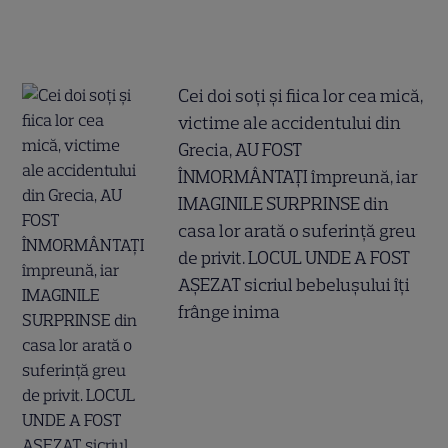
Cei doi soți și fiica lor cea mică,
victime ale accidentului din
Grecia, AU FOST
ÎNMORMÂNTAȚI împreună, iar
IMAGINILE SURPRINSE din
casa lor arată o suferință greu
de privit. LOCUL UNDE A FOST
AȘEZAT sicriul bebelușului îți
frânge inima