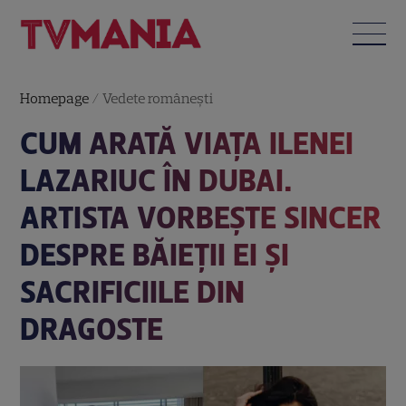
Homepage
/
Vedete româneşti
CUM ARATĂ VIAȚA ILENEI
LAZARIUC ÎN DUBAI.
ARTISTA VORBEȘTE SINCER
DESPRE BĂIEȚII EI ȘI
SACRIFICIILE DIN
DRAGOSTE