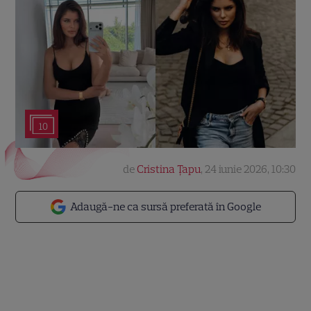
10
de
Cristina Țapu
,
24 iunie 2026, 10:30
Adaugă-ne ca sursă preferată în Google