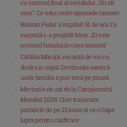
cu sezonul final al serialului „Un alt
sine”. Ce aduc noile episoade lansate
Răzvan Fodor a împlinit 51 de ani. Ce
surpriză i-a pregătit Irina: „El este
motorul hazului în casa noastră”
Cătălin Măruță, vacanță de vis cu
Andra și copiii. Destinația exotică
unde familia a pus totul pe pauză
Meciurile de azi de la Campionatul
Mondial 2026. Cine transmite
partidele de pe 23 iunie și ce echipe
luptă pentru calificare