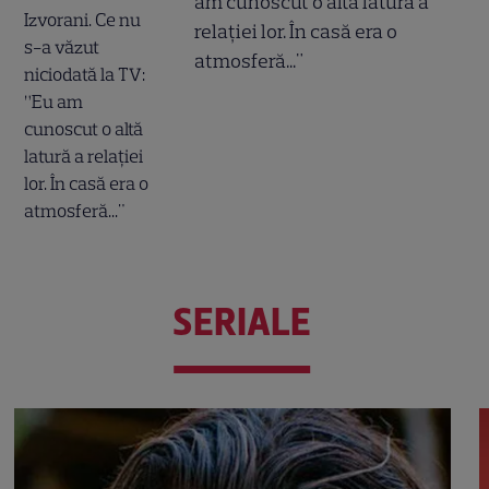
am cunoscut o altă latură a
relației lor. În casă era o
atmosferă..."
SERIALE