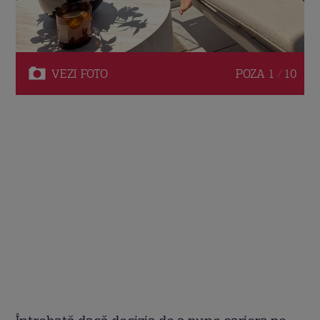
VEZI
FOTO
POZA
1 / 10