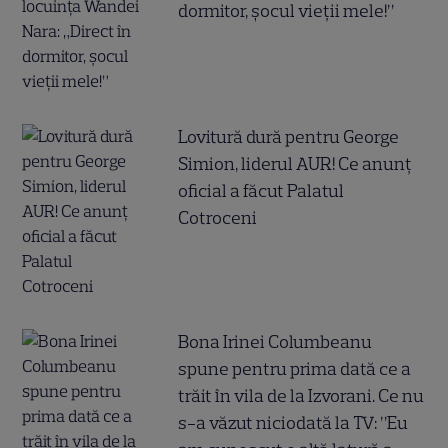
dormitor, șocul vieții mele!”
Lovitură dură pentru George
Simion, liderul AUR! Ce anunț
oficial a făcut Palatul
Cotroceni
Bona Irinei Columbeanu
spune pentru prima dată ce a
trăit în vila de la Izvorani. Ce nu
s-a văzut niciodată la TV: ”Eu