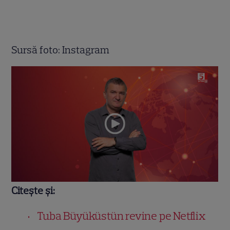
Sursă foto: Instagram
Citește și:
Tuba Büyüküstün revine pe Netflix