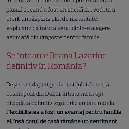
Întrebată dacă decizia de a pune cariera pe
planul secund a fost un sacrificiu, vedeta a
oferit un răspuns plin de maturitate,
explicând că totul a venit dintr-o alegere
asumată din dragoste pentru familie.
Se întoarce Ileana Lazariuc
definitiv în România?
Deși s-a adaptat perfect stilului de viață
cosmopolit din Dubai, artista nu a rupt
niciodată definitiv legăturile cu țara natală.
Flexibilitatea a fost un avantaj pentru familia
ei, însă dorul de casă rămâne un sentiment