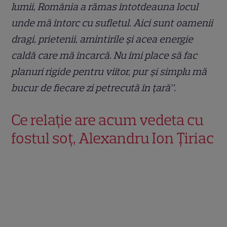
lumii, România a rămas întotdeauna locul
unde mă întorc cu sufletul. Aici sunt oamenii
dragi, prietenii, amintirile şi acea energie
caldă care mă încarcă. Nu îmi place să fac
planuri rigide pentru viitor, pur şi simplu mă
bucur de fiecare zi petrecută în ţară”.
Ce relație are acum vedeta cu
fostul soț, Alexandru Ion Țiriac