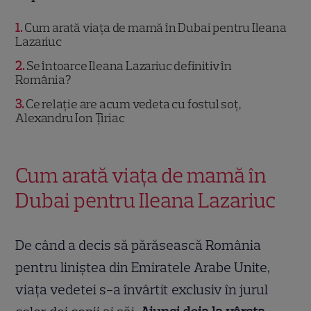
1
Cum arată viața de mamă în Dubai pentru Ileana
Lazariuc
2
Se întoarce Ileana Lazariuc definitiv în
România?
3
Ce relație are acum vedeta cu fostul soț,
Alexandru Ion Țiriac
Cum arată viața de mamă în
Dubai pentru Ileana Lazariuc
De când a decis să părăsească România
pentru liniștea din Emiratele Arabe Unite,
viața vedetei s-a învârtit exclusiv în jurul