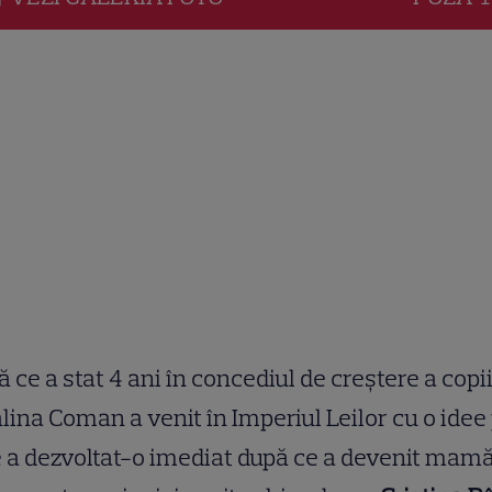
 ce a stat 4 ani în concediul de creștere a copii
lina Coman a venit în Imperiul Leilor cu o idee
 a dezvoltat-o imediat după ce a devenit mam