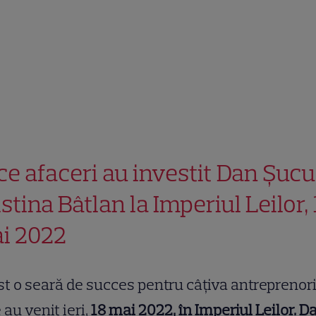
 ce afaceri au investit Dan Șucu
stina Bâtlan la Imperiul Leilor, 
i 2022
st o seară de succes pentru câțiva antreprenor
 au venit ieri,
18 mai 2022, în Imperiul Leilor. D