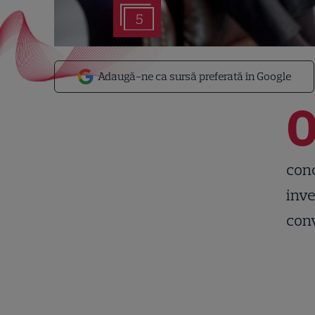
5
Adaugă-ne ca sursă preferată în Google
conc
inve
con