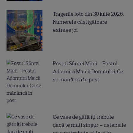
Tragerile loto din 30 iulie 2026.
Numerele câştigătoare
extrase joi
Postul Sfintei Mării – Postul
Adormirii Maicii Domnului. Ce
se mănâncă în post
Ce vase de gătit îți trebuie
dacă te muți singur – ustensile