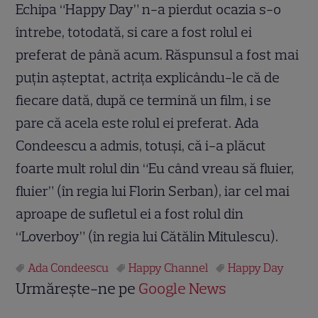
Echipa “Happy Day” n-a pierdut ocazia s-o
întrebe, totodată, si care a fost rolul ei
preferat de până acum. Răspunsul a fost mai
puțin așteptat, actrița explicându-le că de
fiecare dată, după ce termină un film, i se
pare că acela este rolul ei preferat. Ada
Condeescu a admis, totuși, că i-a plăcut
foarte mult rolul din “Eu când vreau să fluier,
fluier” (în regia lui Florin Serban), iar cel mai
aproape de sufletul ei a fost rolul din
“Loverboy” (în regia lui Cătălin Mitulescu).
Ada Condeescu
Happy Channel
Happy Day
Urmărește-ne pe
Google News