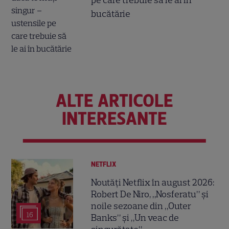
pe care trebuie să le ai în
bucătărie
ALTE ARTICOLE
INTERESANTE
NETFLIX
Noutăți Netflix în august 2026:
Robert De Niro, „Nosferatu” și
noile sezoane din „Outer
16
Banks” și „Un veac de