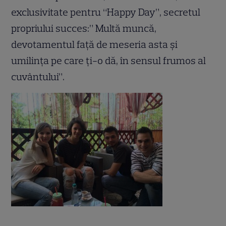
exclusivitate pentru “Happy Day”, secretul
propriului succes:” Multă muncă,
devotamentul față de meseria asta și
umilința pe care ți-o dă, în sensul frumos al
cuvântului”.