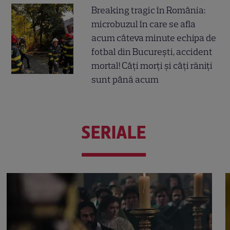
Breaking tragic în România:
microbuzul în care se afla
acum câteva minute echipa de
fotbal din București, accident
mortal! Câți morți și câți răniți
sunt până acum
SERIALE