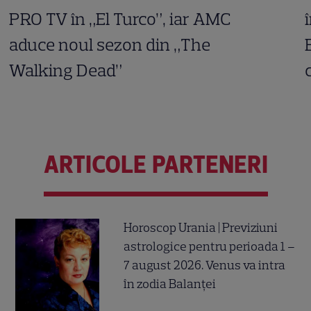
PRO TV în „El Turco”, iar AMC
aduce noul sezon din „The
Walking Dead”
ARTICOLE PARTENERI
Horoscop Urania | Previziuni
astrologice pentru perioada 1 –
7 august 2026. Venus va intra
în zodia Balanței