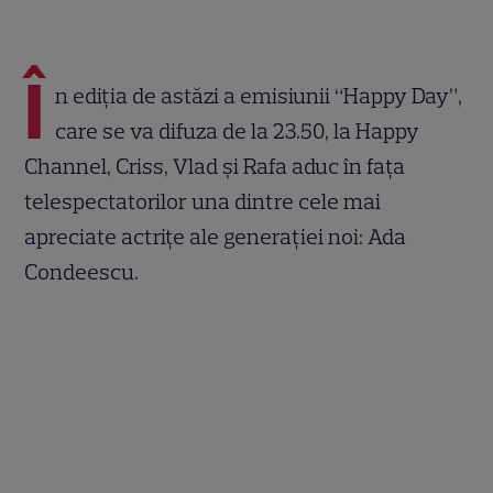
Î
n ediția de astăzi a emisiunii “Happy Day”,
care se va difuza de la 23.50, la Happy
Channel, Criss, Vlad și Rafa aduc în fața
telespectatorilor una dintre cele mai
apreciate actrițe ale generației noi: Ada
Condeescu.