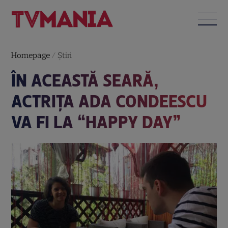
Homepage
/
Știri
ÎN ACEASTĂ SEARĂ,
ACTRIȚA ADA CONDEESCU
VA FI LA “HAPPY DAY”