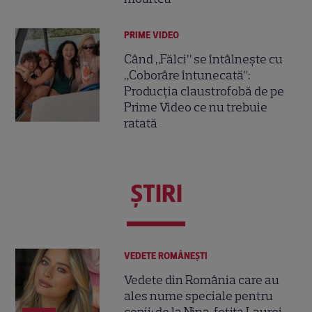
PRIME VIDEO
Când „Fălci” se întâlnește cu
„Coborâre întunecată”:
Producția claustrofobă de pe
Prime Video ce nu trebuie
ratată
ŞTIRI
VEDETE ROMÂNEŞTI
Vedete din România care au
ales nume speciale pentru