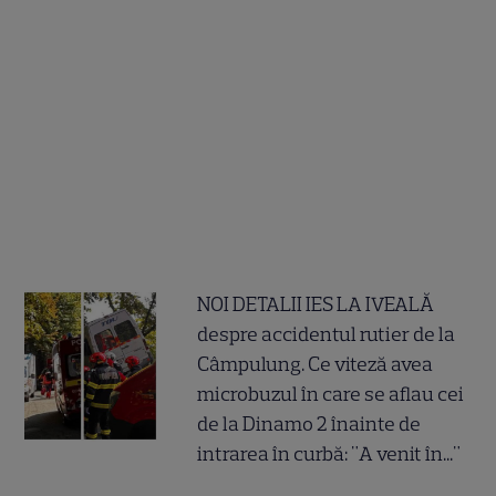
NOI DETALII IES LA IVEALĂ
despre accidentul rutier de la
Câmpulung. Ce viteză avea
microbuzul în care se aflau cei
de la Dinamo 2 înainte de
intrarea în curbă: "A venit în..."