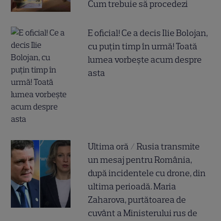
Cum trebuie să procedezi
E oficial! Ce a decis Ilie Bolojan,
cu puțin timp în urmă! Toată
lumea vorbește acum despre
asta
Ultima oră / Rusia transmite
un mesaj pentru România,
după incidentele cu drone, din
ultima perioadă. Maria
Zaharova, purtătoarea de
cuvânt a Ministerului rus de