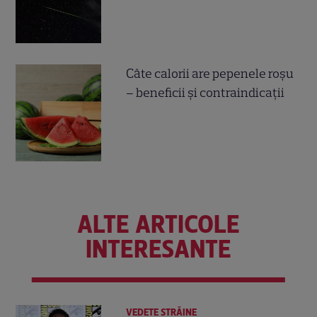
Câte calorii are pepenele roșu
– beneficii și contraindicații
ALTE ARTICOLE
INTERESANTE
VEDETE STRĂINE