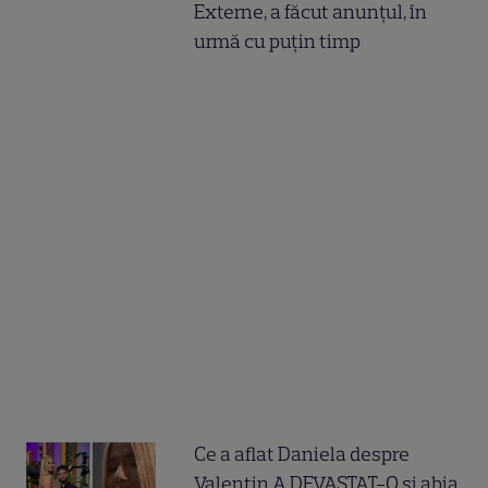
Externe, a făcut anunțul, în
urmă cu puțin timp
Ce a aflat Daniela despre
Valentin A DEVASTAT-O și abia