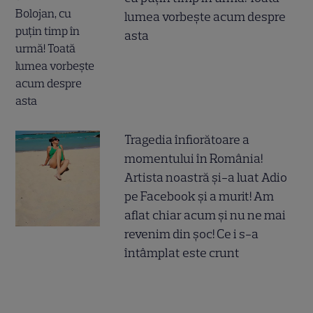
lumea vorbește acum despre
asta
Tragedia înfiorătoare a
momentului în România!
Artista noastră și-a luat Adio
pe Facebook și a murit! Am
aflat chiar acum și nu ne mai
revenim din șoc! Ce i s-a
întâmplat este crunt