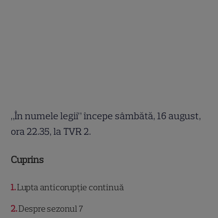
„În numele legii” începe sâmbătă, 16 august,
ora 22.35, la TVR 2.
Cuprins
1
Lupta anticorupţie continuă
2
Despre sezonul 7