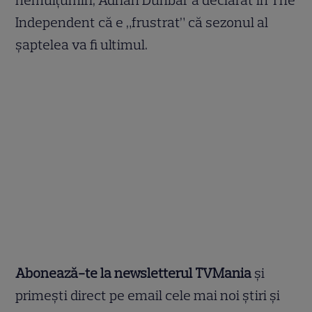
nemulțumiri, Adrian Dunbar a declarat în The
Independent că e „frustrat” că sezonul al
șaptelea va fi ultimul.
Abonează-te la newsletterul TVMania
și
primești direct pe email cele mai noi știri și