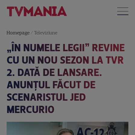
Homepage
/
Televiziune
„ÎN NUMELE LEGII” REVINE
CU UN NOU SEZON LA TVR
2. DATĂ DE LANSARE.
ANUNȚUL FĂCUT DE
SCENARISTUL JED
MERCURIO