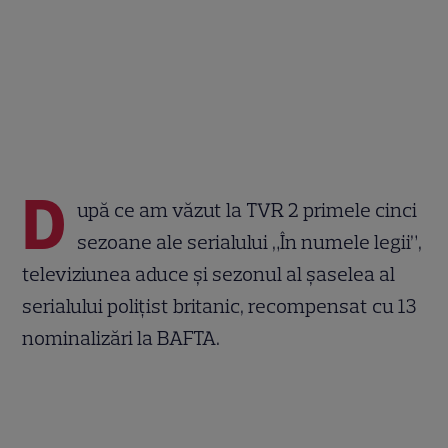
D
upă ce am văzut la TVR 2 primele cinci
sezoane ale serialului „În numele legii”,
televiziunea aduce și sezonul al șaselea al
serialului polițist britanic, recompensat cu 13
nominalizări la BAFTA.