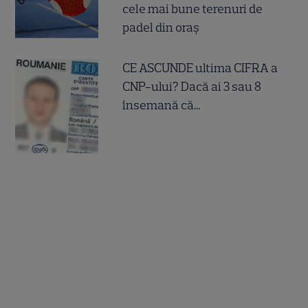
cele mai bune terenuri de
padel din oraș
CE ASCUNDE ultima CIFRA a
CNP-ului? Dacă ai 3 sau 8
însemană că...