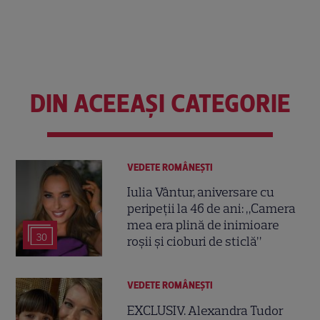
DIN ACEEAȘI CATEGORIE
VEDETE ROMÂNEŞTI
Iulia Vântur, aniversare cu
peripeții la 46 de ani: „Camera
mea era plină de inimioare
30
roșii și cioburi de sticlă”
VEDETE ROMÂNEŞTI
EXCLUSIV. Alexandra Tudor