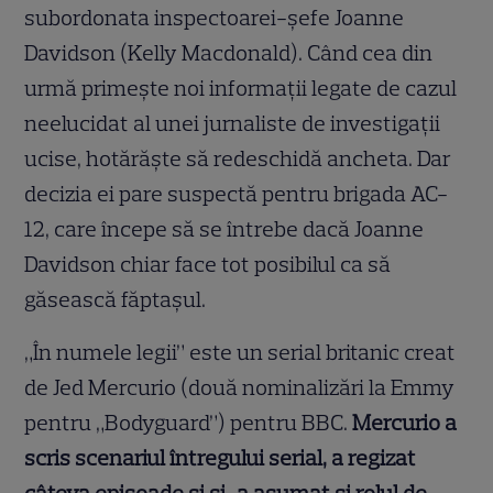
subordonata inspectoarei-șefe Joanne
Davidson (Kelly Macdonald). Când cea din
urmă primeşte noi informaţii legate de cazul
neelucidat al unei jurnaliste de investigații
ucise, hotărăște să redeschidă ancheta. Dar
decizia ei pare suspectă pentru brigada AC-
12, care începe să se întrebe dacă Joanne
Davidson chiar face tot posibilul ca să
găsească făptașul.
„În numele legii” este un serial britanic creat
de Jed Mercurio (două nominalizări la Emmy
pentru „Bodyguard”) pentru BBC.
Mercurio a
scris scenariul întregului serial, a regizat