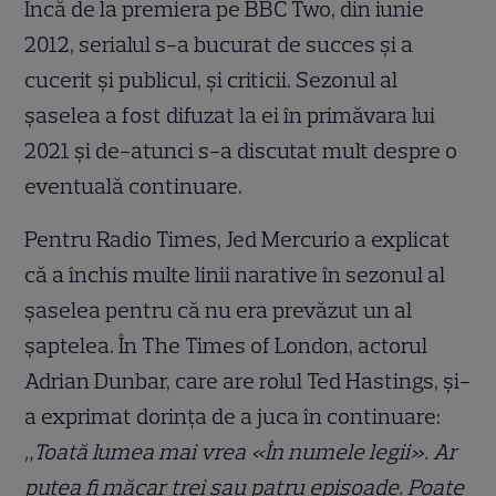
Încă de la premiera pe BBC Two, din iunie
2012, serialul s-a bucurat de succes și a
cucerit și publicul, și criticii. Sezonul al
șaselea a fost difuzat la ei în primăvara lui
2021 și de-atunci s-a discutat mult despre o
eventuală continuare.
Pentru Radio Times, Jed Mercurio a explicat
că a închis multe linii narative în sezonul al
șaselea pentru că nu era prevăzut un al
șaptelea. În The Times of London, actorul
Adrian Dunbar, care are rolul Ted Hastings, și-
a exprimat dorința de a juca în continuare:
„Toată lumea mai vrea «În numele legii». Ar
putea fi măcar trei sau patru episoade. Poate